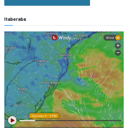
Itaberaba