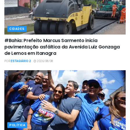
CIDADES
#Bahia: Prefeito Marcus Sarmento inicia
pavimentação asfáltica da Avenida Luiz Gonzaga
de Lemos em Itanagra
POR
ESTAGIÁRIO 2
2026/08/08
POLÍTICA