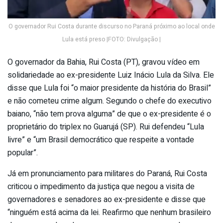
O governador Rui Costa durante discurso no Paraná próximo ao local onde
Lula está preso |FOTO: Divulgação |
O governador da Bahia, Rui Costa (PT), gravou vídeo em
solidariedade ao ex-presidente Luiz Inácio Lula da Silva. Ele
disse que Lula foi “o maior presidente da história do Brasil”
e não cometeu crime algum. Segundo o chefe do executivo
baiano, “não tem prova alguma” de que o ex-presidente é o
proprietário do triplex no Guarujá (SP). Rui defendeu “Lula
livre” e “um Brasil democrático que respeite a vontade
popular”.
Já em pronunciamento para militares do Paraná, Rui Costa
criticou o impedimento da justiça que negou a visita de
governadores e senadores ao ex-presidente e disse que
“ninguém está acima da lei. Reafirmo que nenhum brasileiro