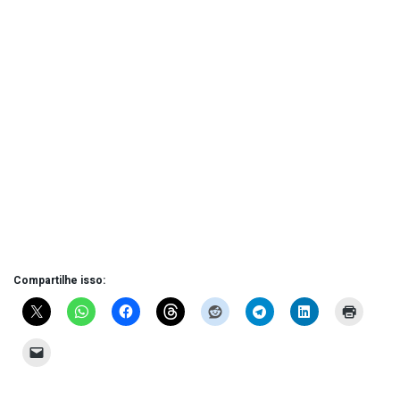
Compartilhe isso: