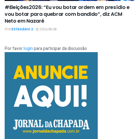
#Eleições2026: “Eu vou botar ordem em presídio e
vou botar para quebrar com bandido”, diz ACM
Neto em Nazaré
POR
ESTAGIÁRIO 2
2026/08/08
Por favor
login
para participar da discussão