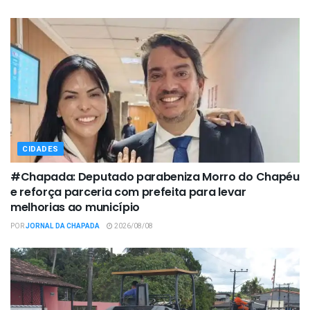
CIDADES
#Chapada: Deputado parabeniza Morro do Chapéu
e reforça parceria com prefeita para levar
melhorias ao município
POR
JORNAL DA CHAPADA
2026/08/08