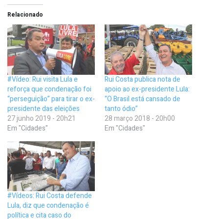
Relacionado
#Vídeo: Rui visita Lula e
Rui Costa publica nota de
reforça que condenação foi
apoio ao ex-presidente Lula:
“perseguição” para tirar o ex-
“O Brasil está cansado de
presidente das eleições
tanto ódio”
27 junho 2019 - 20h21
28 março 2018 - 20h00
Em "Cidades"
Em "Cidades"
#Vídeos: Rui Costa defende
Lula, diz que condenação é
política e cita caso do