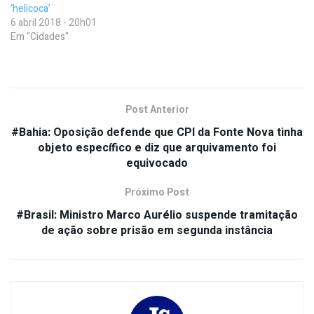
‘helicoca’
6 abril 2018 - 20h01
Em "Cidades"
Post Anterior
#Bahia: Oposição defende que CPI da Fonte Nova tinha
objeto específico e diz que arquivamento foi
equivocado
Próximo Post
#Brasil: Ministro Marco Aurélio suspende tramitação
de ação sobre prisão em segunda instância