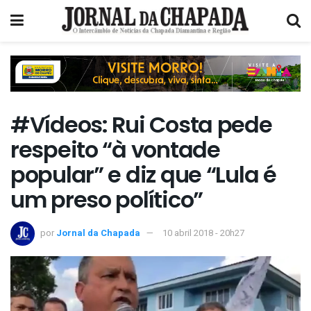
#Vídeos: Rui Costa pede
respeito “à vontade
popular” e diz que “Lula é
um preso político”
por
Jornal da Chapada
10 abril 2018 - 20h27