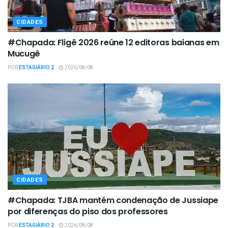
CIDADES
#Chapada: Fligê 2026 reúne 12 editoras baianas em
Mucugê
POR
ESTAGIÁRIO 2
2026/08/08
CIDADES
#Chapada: TJBA mantém condenação de Jussiape
por diferenças do piso dos professores
POR
ESTAGIÁRIO 2
2026/08/08