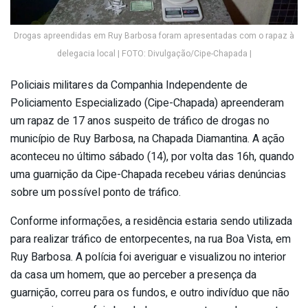
Drogas apreendidas em Ruy Barbosa foram apresentadas com o rapaz à
delegacia local | FOTO: Divulgação/Cipe-Chapada |
Policiais militares da Companhia Independente de
Policiamento Especializado (Cipe-Chapada) apreenderam
um rapaz de 17 anos suspeito de tráfico de drogas no
município de Ruy Barbosa, na Chapada Diamantina. A ação
aconteceu no último sábado (14), por volta das 16h, quando
uma guarnição da Cipe-Chapada recebeu várias denúncias
sobre um possível ponto de tráfico.
Conforme informações, a residência estaria sendo utilizada
para realizar tráfico de entorpecentes, na rua Boa Vista, em
Ruy Barbosa. A polícia foi averiguar e visualizou no interior
da casa um homem, que ao perceber a presença da
guarnição, correu para os fundos, e outro indivíduo que não