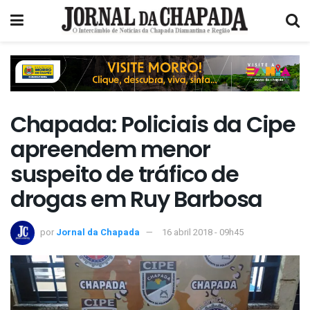
Chapada: Policiais da Cipe
apreendem menor
suspeito de tráfico de
drogas em Ruy Barbosa
por
Jornal da Chapada
16 abril 2018 - 09h45