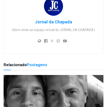
Jornal da Chapada
| Bem vindo ao espaço virtual do JORNAL DA CHAPADA |
Relacionado
Postagens