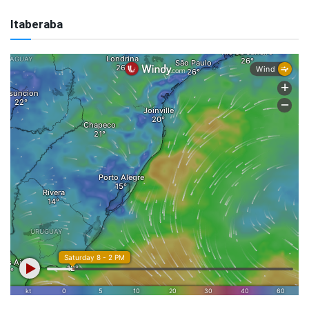
Itaberaba