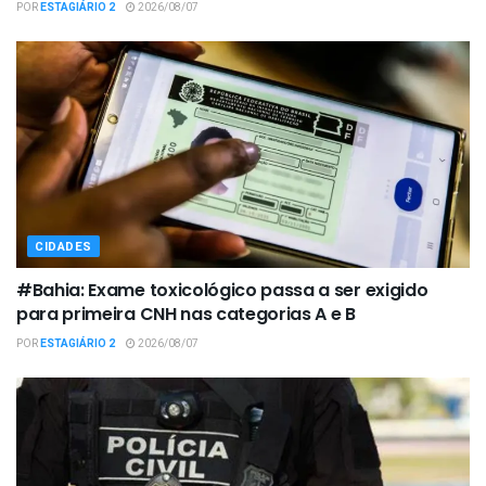
POR
ESTAGIÁRIO 2
2026/08/07
CIDADES
#Bahia: Exame toxicológico passa a ser exigido
para primeira CNH nas categorias A e B
POR
ESTAGIÁRIO 2
2026/08/07