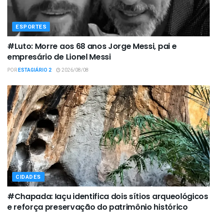
ESPORTES
#Luto: Morre aos 68 anos Jorge Messi, pai e
empresário de Lionel Messi
POR
ESTAGIÁRIO 2
2026/08/08
CIDADES
#Chapada: Iaçu identifica dois sítios arqueológicos
e reforça preservação do patrimônio histórico