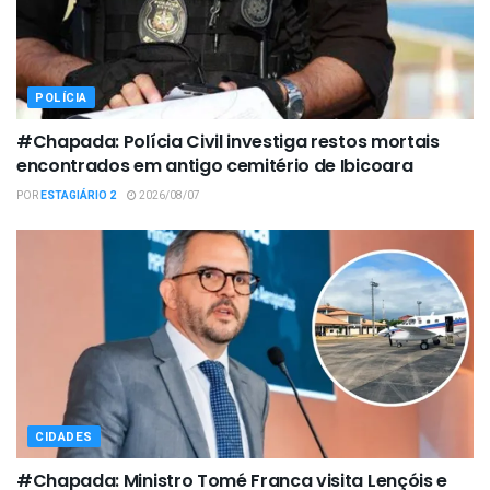
POLÍCIA
#Chapada: Polícia Civil investiga restos mortais
encontrados em antigo cemitério de Ibicoara
POR
ESTAGIÁRIO 2
2026/08/07
CIDADES
#Chapada: Ministro Tomé Franca visita Lençóis e