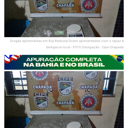
Drogas apreendidas em Ruy Barbosa foram apresentadas com o rapaz à
delegacia local - FOTO Divulgação - Cipe-Chapada