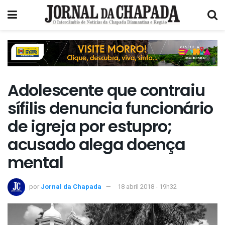
Adolescente que contraiu
sífilis denuncia funcionário
de igreja por estupro;
acusado alega doença
mental
por
Jornal da Chapada
18 abril 2018 - 19h32