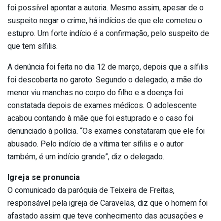
foi possível apontar a autoria. Mesmo assim, apesar de o
suspeito negar o crime, há indícios de que ele cometeu o
estupro. Um forte indício é a confirmação, pelo suspeito de
que tem sífilis.
A denúncia foi feita no dia 12 de março, depois que a sífilis
foi descoberta no garoto. Segundo o delegado, a mãe do
menor viu manchas no corpo do filho e a doença foi
constatada depois de exames médicos. O adolescente
acabou contando à mãe que foi estuprado e o caso foi
denunciado à polícia. “Os exames constataram que ele foi
abusado. Pelo indício de a vítima ter sífilis e o autor
também, é um indício grande”, diz o delegado.
Igreja se pronuncia
O comunicado da paróquia de Teixeira de Freitas,
responsável pela igreja de Caravelas, diz que o homem foi
afastado assim que teve conhecimento das acusações e