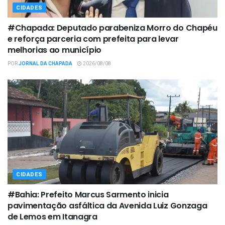
CIDADES
#Chapada: Deputado parabeniza Morro do Chapéu
e reforça parceria com prefeita para levar
melhorias ao município
POR
JORNAL DA CHAPADA
2026/08/08
CIDADES
#Bahia: Prefeito Marcus Sarmento inicia
pavimentação asfáltica da Avenida Luiz Gonzaga
de Lemos em Itanagra