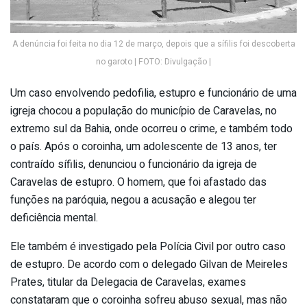
A denúncia foi feita no dia 12 de março, depois que a sífilis foi descoberta
no garoto | FOTO: Divulgação |
Um caso envolvendo pedofilia, estupro e funcionário de uma
igreja chocou a população do município de Caravelas, no
extremo sul da Bahia, onde ocorreu o crime, e também todo
o país. Após o coroinha, um adolescente de 13 anos, ter
contraído sífilis, denunciou o funcionário da igreja de
Caravelas de estupro. O homem, que foi afastado das
funções na paróquia, negou a acusação e alegou ter
deficiência mental.
Ele também é investigado pela Polícia Civil por outro caso
de estupro. De acordo com o delegado Gilvan de Meireles
Prates, titular da Delegacia de Caravelas, exames
constataram que o coroinha sofreu abuso sexual, mas não