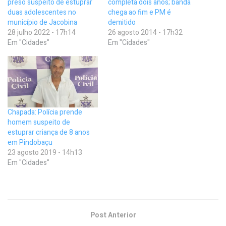
preso suspeito de estuprar
completa dois anos; banda
duas adolescentes no
chega ao fim e PM é
município de Jacobina
demitido
28 julho 2022 - 17h14
26 agosto 2014 - 17h32
Em "Cidades"
Em "Cidades"
Chapada: Polícia prende
homem suspeito de
estuprar criança de 8 anos
em Pindobaçu
23 agosto 2019 - 14h13
Em "Cidades"
Post Anterior