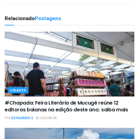
Relacionado
Postagens
CIDADES
#Chapada: Feira Literária de Mucugê reúne 12
editoras baianas na edição deste ano; saiba mais
POR
ESTAGIÁRIO 2
2026/08/08