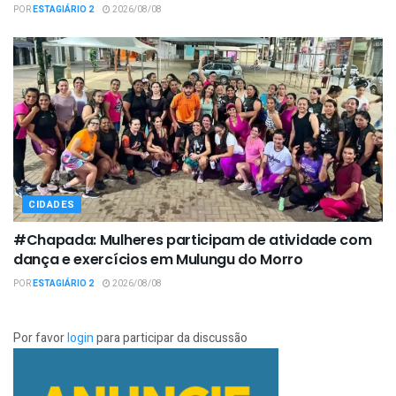
POR
ESTAGIÁRIO 2
2026/08/08
CIDADES
#Chapada: Mulheres participam de atividade com
dança e exercícios em Mulungu do Morro
POR
ESTAGIÁRIO 2
2026/08/08
Por favor
login
para participar da discussão