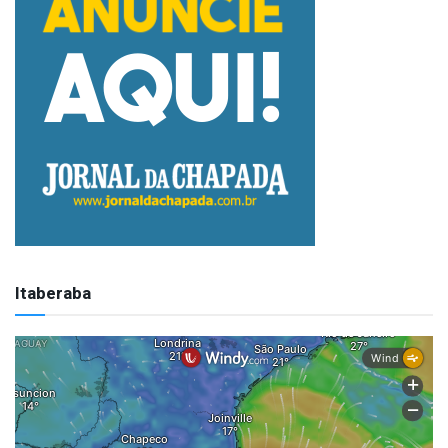
Itaberaba