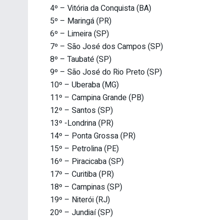
4º – Vitória da Conquista (BA)
5º – Maringá (PR)
6º – Limeira (SP)
7º – São José dos Campos (SP)
8º – Taubaté (SP)
9º – São José do Rio Preto (SP)
10º – Uberaba (MG)
11º – Campina Grande (PB)
12º – Santos (SP)
13º -Londrina (PR)
14º – Ponta Grossa (PR)
15º – Petrolina (PE)
16º – Piracicaba (SP)
17º – Curitiba (PR)
18º – Campinas (SP)
19º – Niterói (RJ)
20º – Jundiaí (SP)