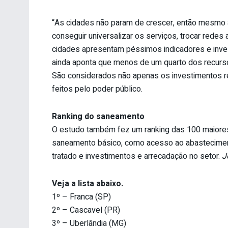
“As cidades não param de crescer, então mesmo 
conseguir universalizar os serviços, trocar redes 
cidades apresentam péssimos indicadores e invest
ainda aponta que menos de um quarto dos recurso
São considerados não apenas os investimentos r
feitos pelo poder público.
Ranking do saneamento
O estudo também fez um ranking das 100 maiores
saneamento básico, como acesso ao abasteciment
tratado e investimentos e arrecadação no setor.
J
Veja a lista abaixo.
1º – Franca (SP)
2º – Cascavel (PR)
3º – Uberlândia (MG)