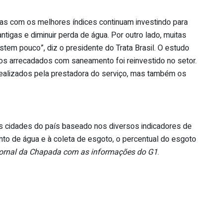
as com os melhores índices continuam investindo para
antigas e diminuir perda de água. Por outro lado, muitas
em pouco”, diz o presidente do Trata Brasil. O estudo
s arrecadados com saneamento foi reinvestido no setor.
ealizados pela prestadora do serviço, mas também os
 cidades do país baseado nos diversos indicadores de
o de água e à coleta de esgoto, o percentual do esgoto
ornal da Chapada com as informações do G1
.