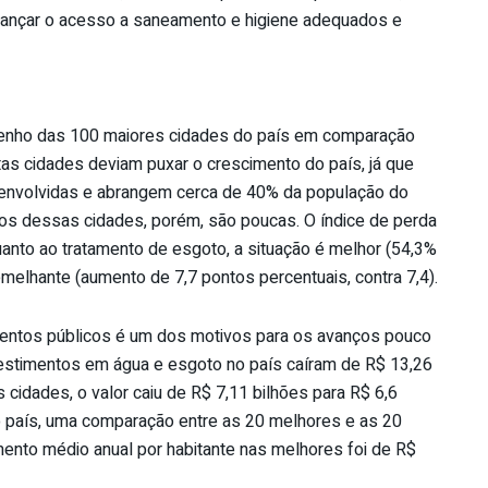
alcançar o acesso a saneamento e higiene adequados e
penho das 100 maiores cidades do país em comparação
as cidades deviam puxar o crescimento do país, já que
senvolvidas e abrangem cerca de 40% da população do
e os dessas cidades, porém, são poucas. O índice de perda
uanto ao tratamento de esgoto, a situação é melhor (54,3%
emelhante (aumento de 7,7 pontos percentuais, contra 7,4).
mentos públicos é um dos motivos para os avanços pouco
nvestimentos em água e esgoto no país caíram de R$ 13,26
 cidades, o valor caiu de R$ 7,11 bilhões para R$ 6,6
o país, uma comparação entre as 20 melhores e as 20
ento médio anual por habitante nas melhores foi de R$