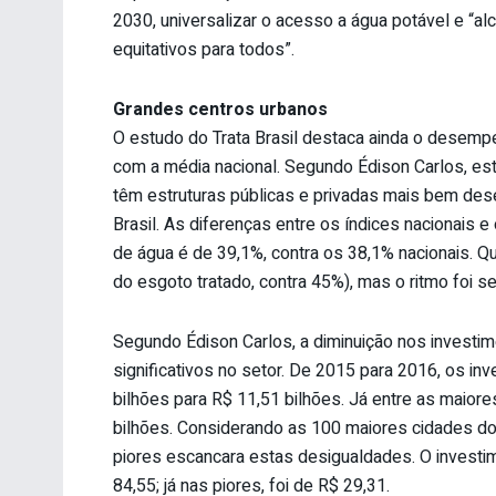
2030, universalizar o acesso a água potável e “
equitativos para todos”.
Grandes centros urbanos
O estudo do Trata Brasil destaca ainda o desem
com a média nacional. Segundo Édison Carlos, est
têm estruturas públicas e privadas mais bem de
Brasil. As diferenças entre os índices nacionais 
de água é de 39,1%, contra os 38,1% nacionais. Q
do esgoto tratado, contra 45%), mas o ritmo foi s
Segundo Édison Carlos, a diminuição nos investi
significativos no setor. De 2015 para 2016, os i
bilhões para R$ 11,51 bilhões. Já entre as maiores
bilhões. Considerando as 100 maiores cidades d
piores escancara estas desigualdades. O investim
84,55; já nas piores, foi de R$ 29,31.