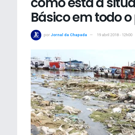
como está a sit
Básico em todo o 
por
Jornal da Chapada
19 abril 2018 - 12h00