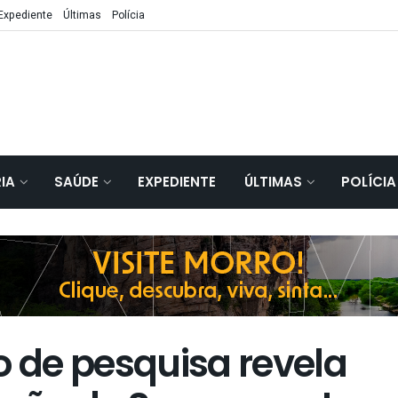
Expediente
Últimas
Polícia
IA
SAÚDE
EXPEDIENTE
ÚLTIMAS
POLÍCIA
o de pesquisa revela