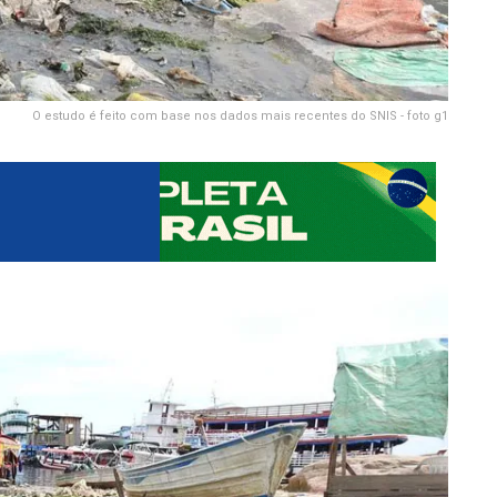
O estudo é feito com base nos dados mais recentes do SNIS - foto g1