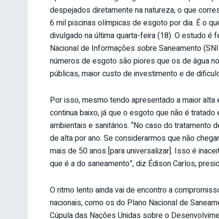
despejados diretamente na natureza, o que corre
6 mil piscinas olímpicas de esgoto por dia. É o qu
divulgado na última quarta-feira (18). O estudo 
Nacional de Informações sobre Saneamento (SNIS
números de esgoto são piores que os de água no p
públicas, maior custo de investimento e de dificu
Por isso, mesmo tendo apresentado a maior alta e
continua baixo, já que o esgoto que não é tratad
ambientais e sanitários. “No caso do tratamento
de alta por ano. Se considerarmos que não che
mais de 50 anos [para universalizar]. Isso é inacei
que é a do saneamento”, diz Édison Carlos, presid
O ritmo lento ainda vai de encontro a compromiss
nacionais, como os do Plano Nacional de Saneame
Cúpula das Nações Unidas sobre o Desenvolvimen