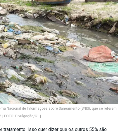
ema Nacional de Informações sobre Saneamento (SNIS), que se referem
 | FOTO: Divulgação/G1 |
 tratamento. Isso quer dizer que os outros 55% são