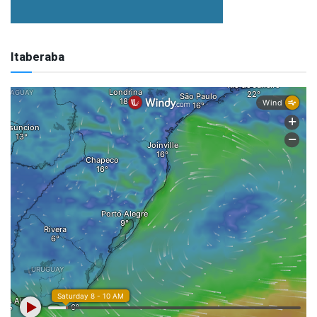
Itaberaba