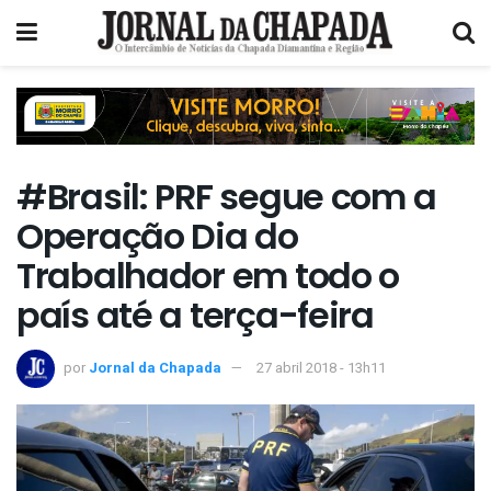
#Brasil: PRF segue com a
Operação Dia do
Trabalhador em todo o
país até a terça-feira
por
Jornal da Chapada
27 abril 2018 - 13h11