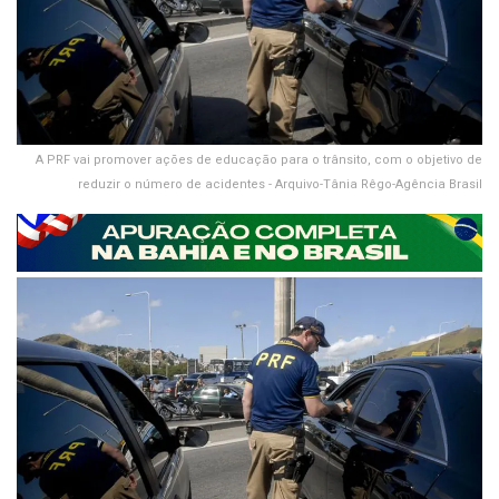
A PRF vai promover ações de educação para o trânsito, com o objetivo de
reduzir o número de acidentes - Arquivo-Tânia Rêgo-Agência Brasil