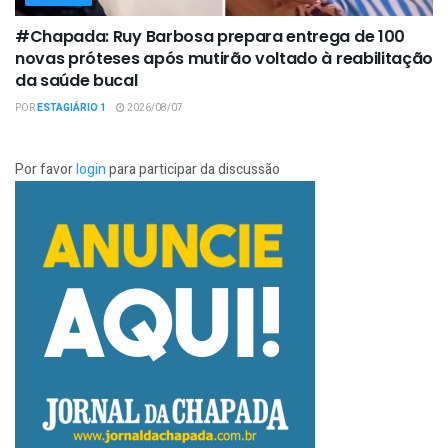
#Chapada: Ruy Barbosa prepara entrega de 100
novas próteses após mutirão voltado à reabilitação
da saúde bucal
POR
ESTAGIÁRIO 1
2026/08/07
Por favor
login
para participar da discussão