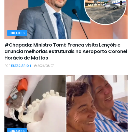
CIDADES
#Chapada: Ministro Tomé Franca visita Lençóis e
anuncia melhorias estruturais no Aeroporto Coronel
Horácio de Mattos
POR
ESTAGIÁRIO 1
2026/08/07
CIDADES