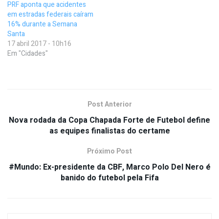
PRF aponta que acidentes
em estradas federais caíram
16% durante a Semana
Santa
17 abril 2017 - 10h16
Em "Cidades"
Post Anterior
Nova rodada da Copa Chapada Forte de Futebol define
as equipes finalistas do certame
Próximo Post
#Mundo: Ex-presidente da CBF, Marco Polo Del Nero é
banido do futebol pela Fifa