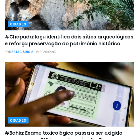
CIDADES
#Chapada: Iaçu identifica dois sítios arqueológicos
e reforça preservação do patrimônio histórico
POR
ESTAGIÁRIO 2
2026/08/07
CIDADES
#Bahia: Exame toxicológico passa a ser exigido