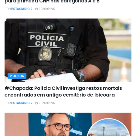
para primeira CNH nas categorias A e B
POR
ESTAGIÁRIO 2
2026/08/07
POLÍCIA
#Chapada: Polícia Civil investiga restos mortais
encontrados em antigo cemitério de Ibicoara
POR
ESTAGIÁRIO 2
2026/08/07