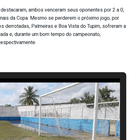
se destacaram, ambos venceram seus oponentes por 2 a 0,
finais da Copa. Mesmo se perderem o próximo jogo, por
pes derrotadas, Palmeiras e Boa Vista do Tupim, sofreram a
dada e, durante um bom tempo do campeonato,
respectivamente.