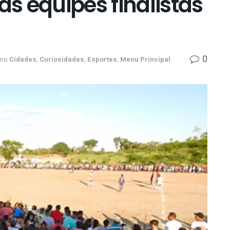
as equipes finalistas
0
no
Cidades
,
Curiosidades
,
Esportes
,
Menu Principal