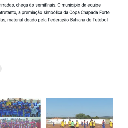
rradas, chega às semifinais. O município da equipe
tretanto, a premiação simbólica da Copa Chapada Forte
las, material doado pela Federação Bahiana de Futebol.