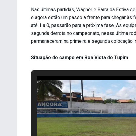
Nas últimas partidas, Wagner e Barra da Estiva 
e agora estão um passo a frente para chegar às 
até 1 a 0, passarão para a próxima fase. As equi
segunda derrota no campeonato, nessa última ro
permaneceram na primeira e segunda colocação, 
Situação do campo em Boa Vista do Tupim