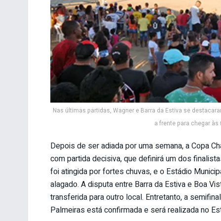
Nas últimas partidas, Wagner e Barra da Estiva se destaca
a frente para chegar às 
Depois de ser adiada por uma semana, a Copa Ch
com partida decisiva, que definirá um dos finalis
foi atingida por fortes chuvas, e o Estádio Munic
alagado. A disputa entre Barra da Estiva e Boa Vi
transferida para outro local. Entretanto, a semifi
Palmeiras está confirmada e será realizada no Es