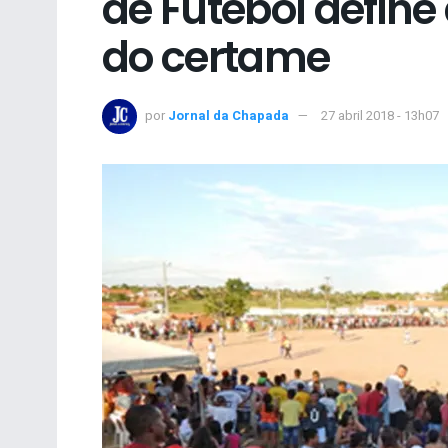
de Futebol define 
do certame
por
Jornal da Chapada
27 abril 2018 - 13h07