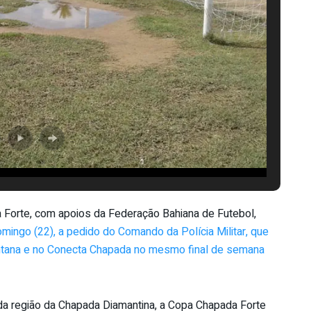
 Forte, com apoios da Federação Bahiana de Futebol,
domingo (22), a pedido do Comando da Polícia Militar, que
antana e no Conecta Chapada no mesmo final de semana
 da região da Chapada Diamantina, a Copa Chapada Forte