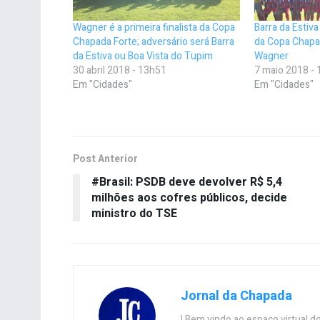
Wagner é a primeira finalista da Copa
Barra da Estiva
Chapada Forte; adversário será Barra
da Copa Chapa
da Estiva ou Boa Vista do Tupim
Wagner
30 abril 2018 - 13h51
7 maio 2018 -
Em "Cidades"
Em "Cidades"
Post Anterior
#Brasil: PSDB deve devolver R$ 5,4
milhões aos cofres públicos, decide
ministro do TSE
Jornal da Chapada
| Bem vindo ao espaço virtual