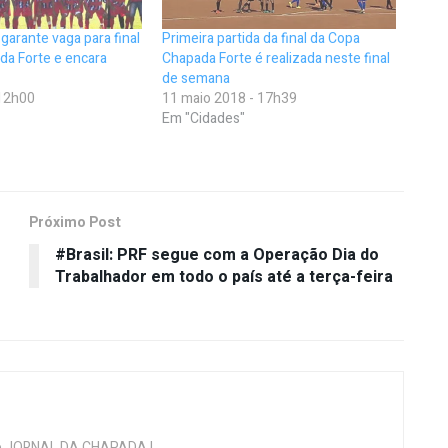
 garante vaga para final
Primeira partida da final da Copa
da Forte e encara
Chapada Forte é realizada neste final
de semana
 12h00
11 maio 2018 - 17h39
Em "Cidades"
Próximo Post
#Brasil: PRF segue com a Operação Dia do
Trabalhador em todo o país até a terça-feira
 do JORNAL DA CHAPADA |