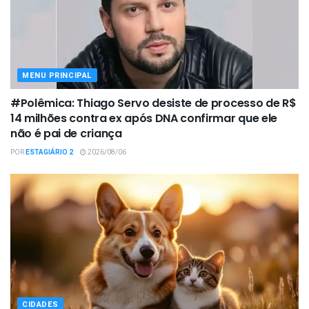
MENU PRINCIPAL
#Polêmica: Thiago Servo desiste de processo de R$
14 milhões contra ex após DNA confirmar que ele
não é pai de criança
POR
ESTAGIÁRIO 2
2026/08/06
CIDADES