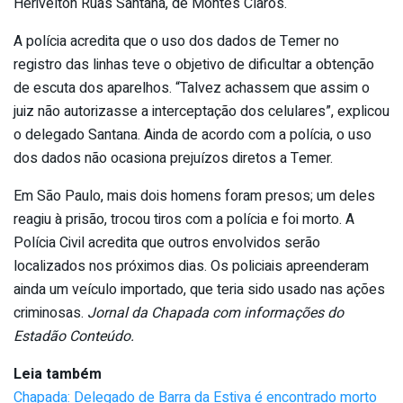
Herivelton Ruas Santana, de Montes Claros.
A polícia acredita que o uso dos dados de Temer no
registro das linhas teve o objetivo de dificultar a obtenção
de escuta dos aparelhos. “Talvez achassem que assim o
juiz não autorizasse a interceptação dos celulares”, explicou
o delegado Santana. Ainda de acordo com a polícia, o uso
dos dados não ocasiona prejuízos diretos a Temer.
Em São Paulo, mais dois homens foram presos; um deles
reagiu à prisão, trocou tiros com a polícia e foi morto. A
Polícia Civil acredita que outros envolvidos serão
localizados nos próximos dias. Os policiais apreenderam
ainda um veículo importado, que teria sido usado nas ações
criminosas.
Jornal da Chapada com informações do
Estadão Conteúdo.
Leia também
Chapada: Delegado de Barra da Estiva é encontrado morto