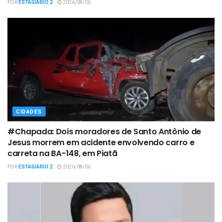
POR
ESTAGIÁRIO 2
2026/08/06
CIDADES
#Chapada: Dois moradores de Santo Antônio de
Jesus morrem em acidente envolvendo carro e
carreta na BA-148, em Piatã
POR
ESTAGIÁRIO 2
2026/08/06