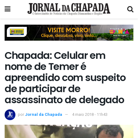
Chapada: Celular em
nome de Temer é
apreendido com suspeito
de participar de
assassinato de delegado
por
Jornal da Chapada
4 maio 2018 - 11h43