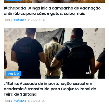
#Chapada: Utinga inicia campanha de vacinação
antirrábica para cães e gatos; saiba mais
POR
ESTAGIÁRIO 2
2026/08/06
POLÍCIA
#Bahia: Acusado de importunação sexual em
academia é transferido para Conjunto Penal de
Feira de Santana
POR
ESTAGIÁRIO 2
2026/08/06