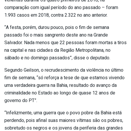
violentas durante os quatro primeiros de 2018, na
comparação com igual período do ano passado – foram
1.993 casos em 2018, contra 2.322 no ano anterior.
“A festa, porém, durou pouco, pois o fim de semana
passado foi o mais sangrento deste ano na Grande
Salvador. Nada menos que 22 pessoas foram mortas a tiros
na capital e nas cidades da Região Metropolitana, no
sábado e no domingo passados”, disse o deputado.
Segundo Geilson, o recrudescimento da violência no último
fim de semana, “só reforça a tese de que estamos vivendo
uma verdadeira guerra na Bahia, resultado do avanço da
criminalidade no Estado ao longo de quase 12 anos de
governo do PT”.
“Infelizmente, uma guerra que o povo pobre da Bahia está
perdendo, pois afinal suas maiores vítimas são os pobres,
sobretudo os negros e os jovens da periferia das grandes