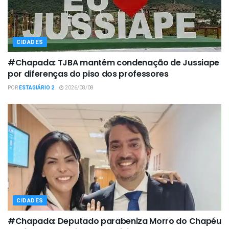
CIDADES
#Chapada: TJBA mantém condenação de Jussiape
por diferenças do piso dos professores
POR
ESTAGIÁRIO 2
2026/08/08
CIDADES
#Chapada: Deputado parabeniza Morro do Chapéu