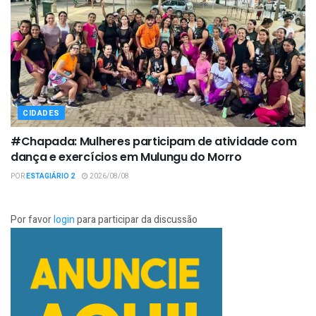
CIDADES
#Chapada: Mulheres participam de atividade com
dança e exercícios em Mulungu do Morro
POR
ESTAGIÁRIO 2
2026/08/08
Por favor
login
para participar da discussão