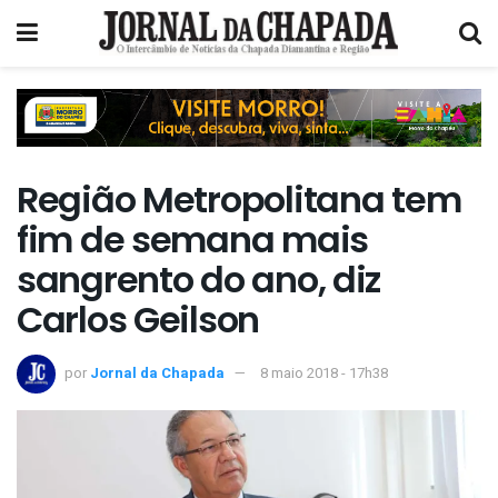
Região Metropolitana tem
fim de semana mais
sangrento do ano, diz
Carlos Geilson
por
Jornal da Chapada
8 maio 2018 - 17h38