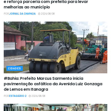
e reforça parceria com prefeita para levar
melhorias ao município
POR
JORNAL DA CHAPADA
2026/08/08
CIDADES
#Bahia: Prefeito Marcus Sarmento inicia
pavimentação asfáltica da Avenida Luiz Gonzaga
de Lemos em Itanagra
POR
ESTAGIÁRIO 2
2026/08/08