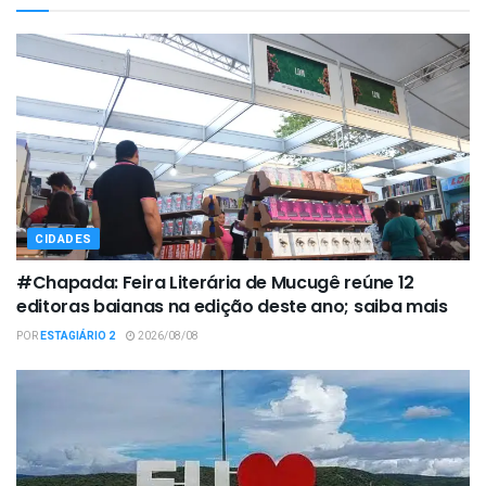
CIDADES
#Chapada: Feira Literária de Mucugê reúne 12
editoras baianas na edição deste ano; saiba mais
POR
ESTAGIÁRIO 2
2026/08/08