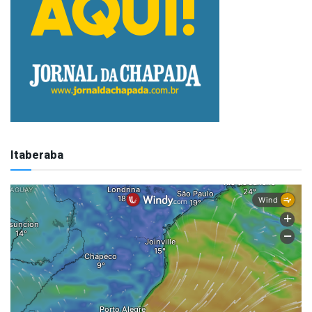
Itaberaba