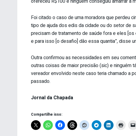
ofereceu R$100 e ninguém conseguiu amarrar a mul
Foi citado o caso de uma moradora que perdeu ci
tipo de ajuda dos edis da cidade ou do setor de
precisam de tratamento de saúde fora e eles [os
e para isso [o desafio] dão essa quantia”, disse u
Outra confirmou as necessidades em seu comentá
outras coisas de maior precisão (sic) e ninguém 
vereador envolvido neste caso teria chamado a po
passado.
Jornal da Chapada
Compartilhe isso: