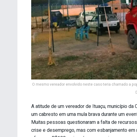
O mesmo vereador envolvido neste caso teria chamado a pop
A atitude de um vereador de Ituaçu, município 
um cabresto em uma mula brava durante um evento
Muitas pessoas questionaram a falta de recurso
crise e desemprego, mas com esbanjamento em raz