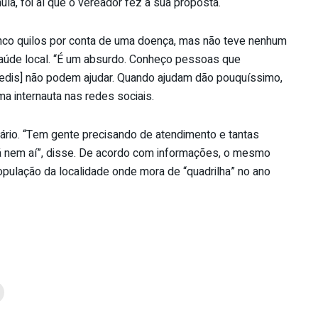
a, foi aí que o vereador fez a sua proposta.
nco quilos por conta de uma doença, mas não teve nenhum
 saúde local. “É um absurdo. Conheço pessoas que
 edis] não podem ajudar. Quando ajudam dão pouquíssimo,
ma internauta nas redes sociais.
rio. “Tem gente precisando de atendimento e tantas
tá nem aí”, disse. De acordo com informações, o mesmo
pulação da localidade onde mora de “quadrilha” no ano