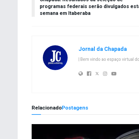
programas federais serão divulgados est
semana em Itaberaba
Jornal da Chapada
| Bem vindo ao espaço virtual
Relacionado
Postagens