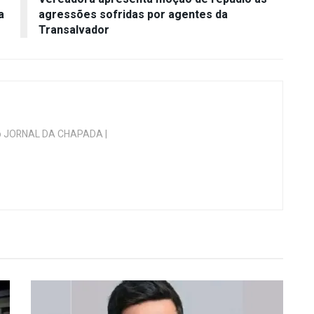
a
agressões sofridas por agentes da
Transalvador
 do JORNAL DA CHAPADA |