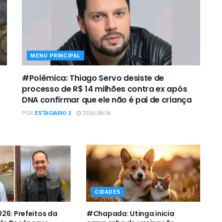
MENU PRINCIPAL
#Polêmica: Thiago Servo desiste de
processo de R$ 14 milhões contra ex após
DNA confirmar que ele não é pai de criança
POR
ESTAGIÁRIO 2
2026/08/06
CIDADES
26: Prefeitos da
#Chapada: Utinga inicia