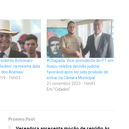
esidente Bolsonaro
#Chapada: Vice-presidente do PT em
o Rodeio’ na mesma data
Ituaçu celebra decisão judicial
l dos Animais’
favorável após ter sido proibido de
19 - 16h03
entrar na Câmara Municipal
21 novembro 2023 - 16h41
Em "Cidades"
Próximo Post
Vereadora apresenta moção de repúdio às