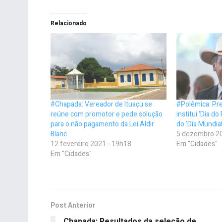
Relacionado
#Chapada: Vereador de Ituaçu se
#Polêmica: Pr
reúne com promotor e pede solução
institui ‘Dia d
para o não pagamento da Lei Aldir
do ‘Dia Mundia
Blanc
5 dezembro 20
12 fevereiro 2021 - 19h18
Em "Cidades"
Em "Cidades"
Post Anterior
Chapada: Resultados da seleção de