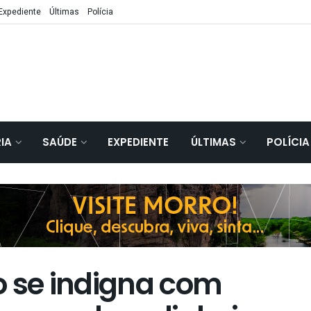
Expediente
Últimas
Polícia
IA
SAÚDE
EXPEDIENTE
ÚLTIMAS
POLÍCIA
o se indigna com