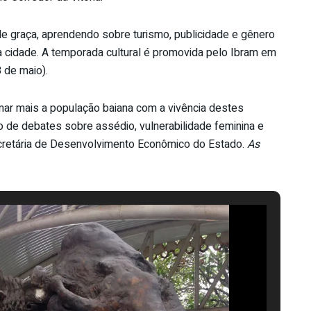
 de graça, aprendendo sobre turismo, publicidade e gênero
a cidade. A temporada cultural é promovida pelo Ibram em
 de maio).
mar mais a população baiana com a vivência destes
ão de debates sobre assédio, vulnerabilidade feminina e
ecretária de Desenvolvimento Econômico do Estado.
As