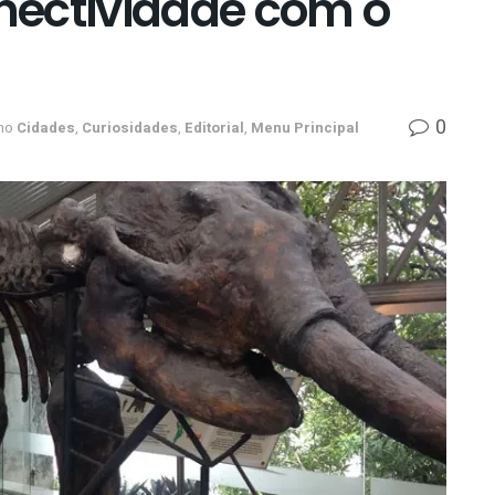
nectividade com o
0
no
Cidades
,
Curiosidades
,
Editorial
,
Menu Principal