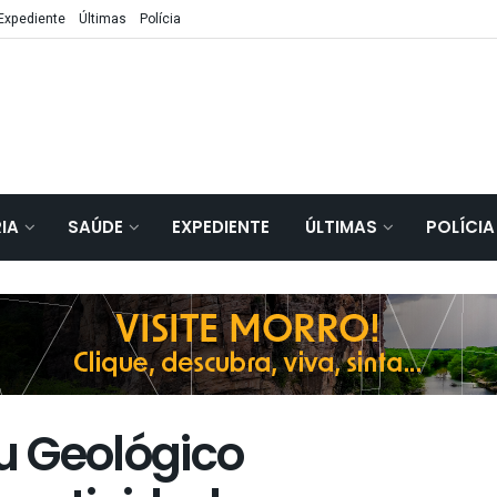
Expediente
Últimas
Polícia
IA
SAÚDE
EXPEDIENTE
ÚLTIMAS
POLÍCIA
u Geológico