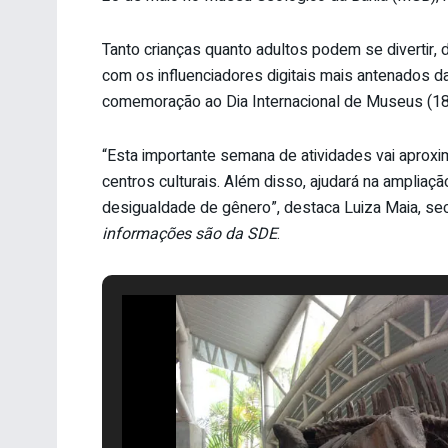
Tanto crianças quanto adultos podem se divertir,
com os influenciadores digitais mais antenados d
comemoração ao Dia Internacional de Museus (18
“Esta importante semana de atividades vai aproxi
centros culturais. Além disso, ajudará na ampliaç
desigualdade de gênero”, destaca Luiza Maia, s
informações são da SDE
.