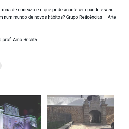
formas de conexão e o que pode acontecer quando essas
am num mundo de novos hábitos? Grupo Reticências – Arte
prof. Arno Brichta.