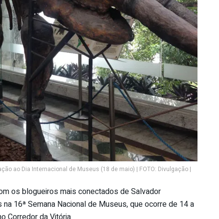
ão ao Dia Internacional de Museus (18 de maio) | FOTO: Divulgação |
com os blogueiros mais conectados de Salvador
na 16ª Semana Nacional de Museus, que ocorre de 14 a
 Corredor da Vitória.