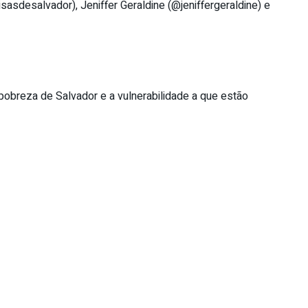
sasdesalvador), Jeniffer Geraldine (@jeniffergeraldine) e
 pobreza de Salvador e a vulnerabilidade a que estão