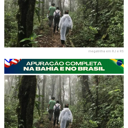
megatrilha em RJ e RS