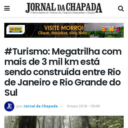
#Turismo: Megatrilha com
mais de 3 mil km está
sendo construída entre Rio
de Janeiro e Rio Grande do
Sul
por
Jornal da Chapada
9 maio 2018 - 13h49