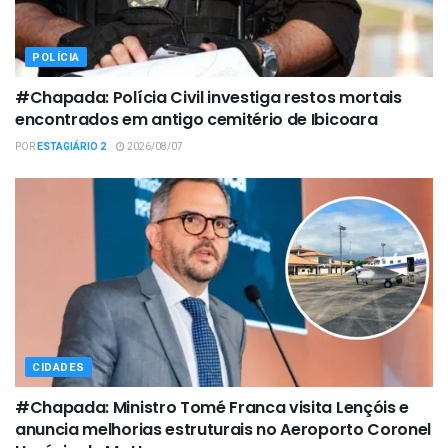
POLÍCIA
#Chapada: Polícia Civil investiga restos mortais
encontrados em antigo cemitério de Ibicoara
POR
ESTAGIÁRIO 2
2026/08/07
CIDADES
#Chapada: Ministro Tomé Franca visita Lençóis e
anuncia melhorias estruturais no Aeroporto Coronel