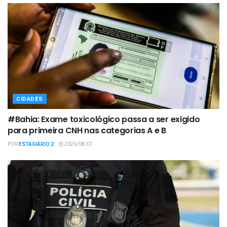
CIDADES
#Bahia: Exame toxicológico passa a ser exigido
para primeira CNH nas categorias A e B
POR
ESTAGIÁRIO 2
2026/08/07