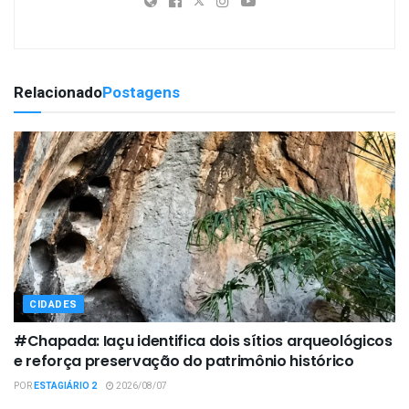
Relacionado
Postagens
CIDADES
#Chapada: Iaçu identifica dois sítios arqueológicos
e reforça preservação do patrimônio histórico
POR
ESTAGIÁRIO 2
2026/08/07