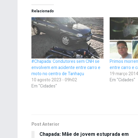
Relacionado
#Chapada: Condutores sem CNH se
Primos morrem
envolvem em acidente entre carro e
entre carro e 
moto no centro de Tanhaçu
19 março 2014
10 agosto 2023 - 09h02
Em "Cidades"
Em "Cidades"
Post Anterior
Chapada: Mãe de jovem estuprada em