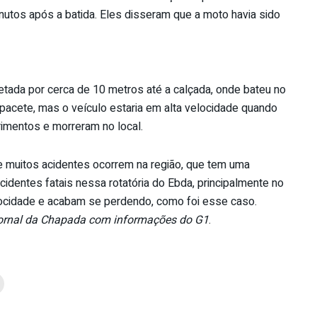
utos após a batida. Eles disseram que a moto havia sido
ojetada por cerca de 10 metros até a calçada, onde bateu no
pacete, mas o veículo estaria em alta velocidade quando
erimentos e morreram no local.
ue muitos acidentes ocorrem na região, que tem uma
cidentes fatais nessa rotatória do Ebda, principalmente no
ocidade e acabam se perdendo, como foi esse caso.
ornal da Chapada com informações do G1
.