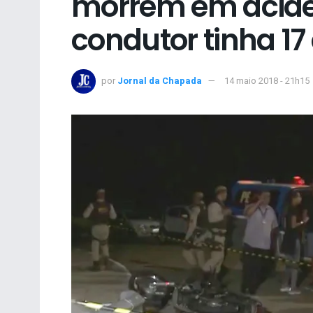
morrem em acide
condutor tinha 17
por
Jornal da Chapada
14 maio 2018 - 21h15