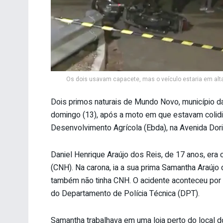
Os dois usavam capacete, mas o veículo estaria em alt
Dois primos naturais de Mundo Novo, município d
domingo (13), após a moto em que estavam colidi
Desenvolvimento Agrícola (Ebda), na Avenida Dori
Daniel Henrique Araújo dos Reis, de 17 anos, era 
(CNH). Na carona, ia a sua prima Samantha Araújo 
também não tinha CNH. O acidente aconteceu por 
do Departamento de Polícia Técnica (DPT).
Samantha trabalhava em uma loja perto do local d