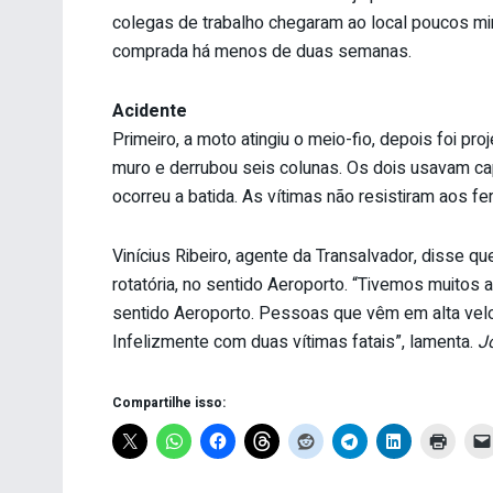
colegas de trabalho chegaram ao local poucos min
comprada há menos de duas semanas.
Acidente
Primeiro, a moto atingiu o meio-fio, depois foi pr
muro e derrubou seis colunas. Os dois usavam ca
ocorreu a batida. As vítimas não resistiram aos f
Vinícius Ribeiro, agente da Transalvador, disse q
rotatória, no sentido Aeroporto. “Tivemos muitos a
sentido Aeroporto. Pessoas que vêm em alta vel
Infelizmente com duas vítimas fatais”, lamenta.
J
Compartilhe isso: