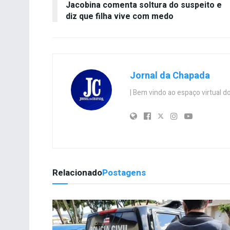
Jacobina comenta soltura do suspeito e
diz que filha vive com medo
Jornal da Chapada
| Bem vindo ao espaço virtual
Relacionado
Postagens