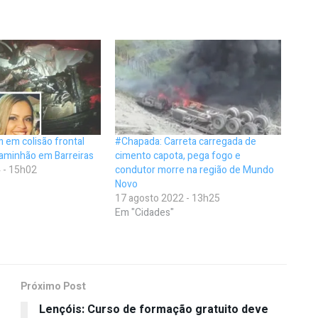
 em colisão frontal
#Chapada: Carreta carregada de
caminhão em Barreiras
cimento capota, pega fogo e
 - 15h02
condutor morre na região de Mundo
Novo
17 agosto 2022 - 13h25
Em "Cidades"
Próximo Post
Lençóis: Curso de formação gratuito deve