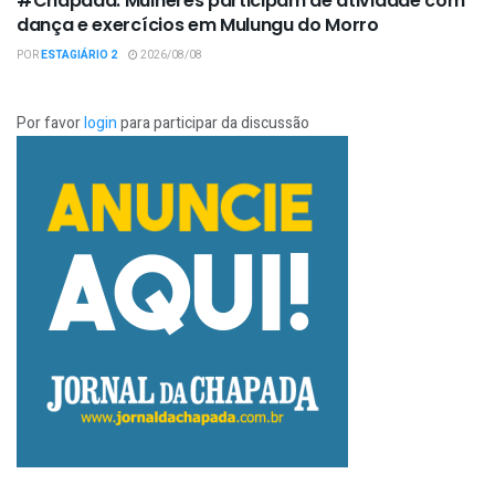
#Chapada: Mulheres participam de atividade com
dança e exercícios em Mulungu do Morro
POR
ESTAGIÁRIO 2
2026/08/08
Por favor
login
para participar da discussão