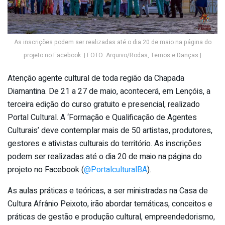
As inscrições podem ser realizadas até o dia 20 de maio na página do
projeto no Facebook | FOTO: Arquivo/Rodas, Ternos e Danças |
Atenção agente cultural de toda região da Chapada
Diamantina. De 21 a 27 de maio, acontecerá, em Lençóis, a
terceira edição do curso gratuito e presencial, realizado
Portal Cultural. A ‘Formação e Qualificação de Agentes
Culturais’ deve contemplar mais de 50 artistas, produtores,
gestores e ativistas culturais do território. As inscrições
podem ser realizadas até o dia 20 de maio na página do
projeto no Facebook (
@PortalculturalBA
).
As aulas práticas e teóricas, a ser ministradas na Casa de
Cultura Afrânio Peixoto, irão abordar temáticas, conceitos e
práticas de gestão e produção cultural, empreendedorismo,