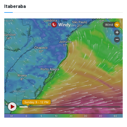
Itaberaba