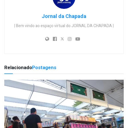
Jornal da Chapada
| Bem vindo ao espaço virtual do JORNAL DA CHAPADA |
Relacionado
Postagens