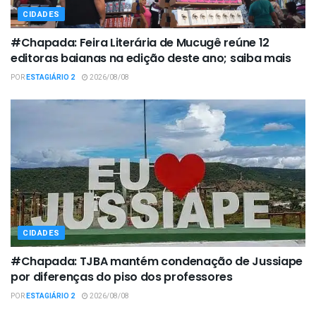
CIDADES
#Chapada: Feira Literária de Mucugê reúne 12
editoras baianas na edição deste ano; saiba mais
POR
ESTAGIÁRIO 2
2026/08/08
CIDADES
#Chapada: TJBA mantém condenação de Jussiape
por diferenças do piso dos professores
POR
ESTAGIÁRIO 2
2026/08/08