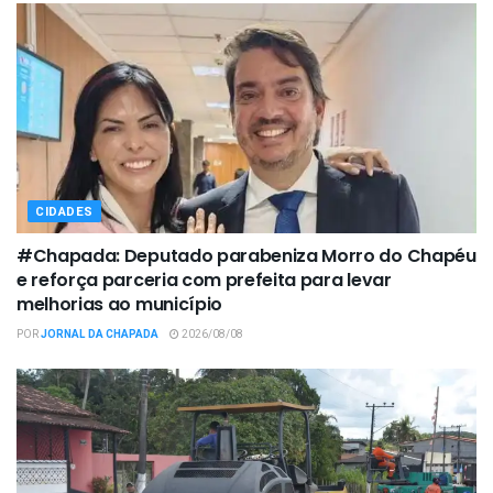
CIDADES
#Chapada: Deputado parabeniza Morro do Chapéu
e reforça parceria com prefeita para levar
melhorias ao município
POR
JORNAL DA CHAPADA
2026/08/08