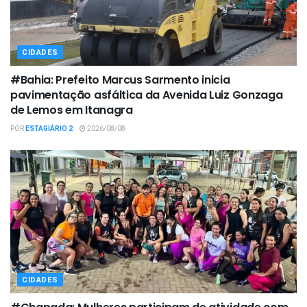
CIDADES
#Bahia: Prefeito Marcus Sarmento inicia
pavimentação asfáltica da Avenida Luiz Gonzaga
de Lemos em Itanagra
POR
ESTAGIÁRIO 2
2026/08/08
CIDADES