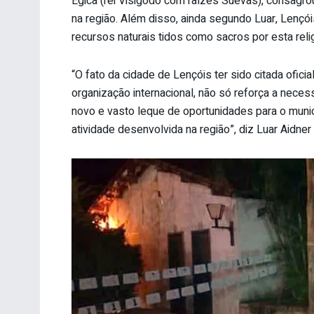
Égica (rei Visigodo com raízes Suevas), consagrou
na região. Além disso, ainda segundo Luar, Lenç
recursos naturais tidos como sacros por esta reli
“O fato da cidade de Lençóis ter sido citada ofic
organização internacional, não só reforça a nec
novo e vasto leque de oportunidades para o municí
atividade desenvolvida na região”, diz Luar Aidne