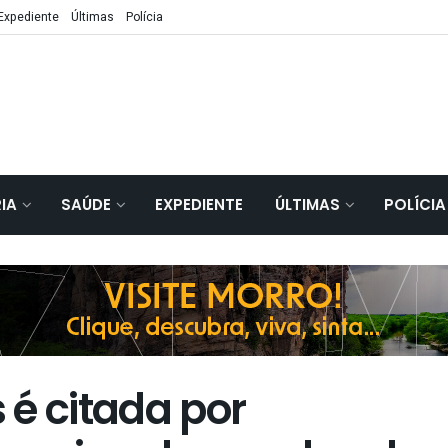
Expediente
Últimas
Polícia
IA
SAÚDE
EXPEDIENTE
ÚLTIMAS
POLÍCIA
 é citada por