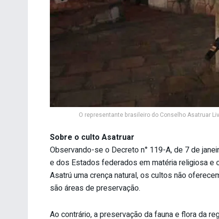
O representante brasileiro do Conselho Asatruar Liv
Sobre o culto Asatruar
Observando-se o Decreto n° 119-A, de 7 de janeir
e dos Estados federados em matéria religiosa e co
Asatrú uma crença natural, os cultos não oferece
são áreas de preservação.
Ao contrário, a preservação da fauna e flora da re