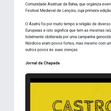
Comunidade Asatruar da Bahia, que organiza evento
Festival Medieval de Lençóis, cuja primeira ediçã
O Ásatrú foi por muito tempo a religião de divers
Europeias e isto significa que tem as mesmas raíze
totalmente obliterada por uma campanha genocida e
Nórdicos eram povos fortes, mas mesmo com uma i
outros povos às suas crenças.
Jornal da Chapada