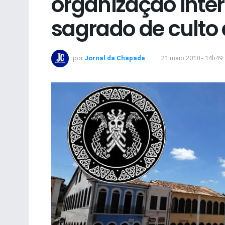
organização inte
sagrado de culto 
por
Jornal da Chapada
21 maio 2018 - 14h49