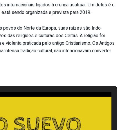
s internacionais ligados à crença asatruar. Um deles é o
o está sendo organizada e prevista para 2019.
os povos do Norte da Europa, suas raízes são Indo-
s das religiões e culturas dos Celtas. A religião foi
 violenta praticada pelo antigo Cristianismo. Os Antigos
ntensa tradição cultural, não intencionavam converter