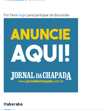
POR
ESTAGIÁRIO 2
2026/08/08
Por favor
login
para participar da discussão
Itaberaba