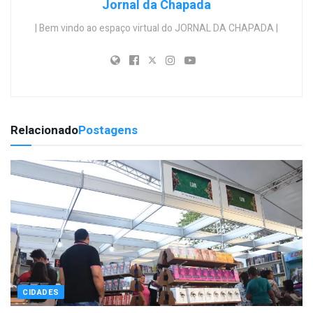
Jornal da Chapada
| Bem vindo ao espaço virtual do JORNAL DA CHAPADA |
Relacionado
Postagens
CIDADES