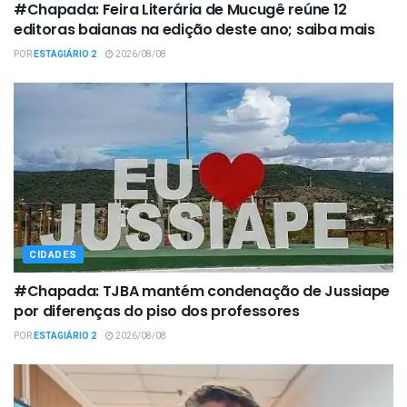
#Chapada: Feira Literária de Mucugê reúne 12
editoras baianas na edição deste ano; saiba mais
POR
ESTAGIÁRIO 2
2026/08/08
CIDADES
#Chapada: TJBA mantém condenação de Jussiape
por diferenças do piso dos professores
POR
ESTAGIÁRIO 2
2026/08/08