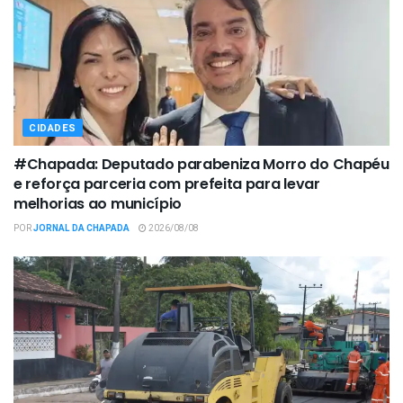
CIDADES
#Chapada: Deputado parabeniza Morro do Chapéu
e reforça parceria com prefeita para levar
melhorias ao município
POR
JORNAL DA CHAPADA
2026/08/08