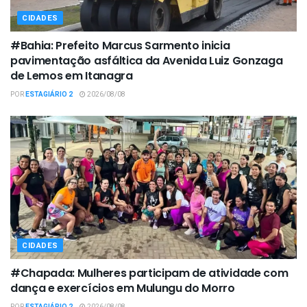
CIDADES
#Bahia: Prefeito Marcus Sarmento inicia
pavimentação asfáltica da Avenida Luiz Gonzaga
de Lemos em Itanagra
POR
ESTAGIÁRIO 2
2026/08/08
CIDADES
#Chapada: Mulheres participam de atividade com
dança e exercícios em Mulungu do Morro