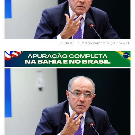
C.E. Institui o Código Comercial (PL 1572/11)