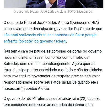
O deputado federal José Carlos Aleluia | FOTO: Divulgação |
O deputado federal José Carlos Aleluia (Democratas-BA)
criticou a recente desculpa do governador Rui Costa de que
não está realizando obras nas estradas da Bahia porque
enfrenta “boicote” do governo federal
.
“Rui tem a cara de pau de se apropriar de obras do governo
federal no interior, assim como fez com o metrô de
Salvador, sem o menor constrangimento. Agora quer se
livrar da culpa por ter endividado o estado e não ter dinheiro
para investir. Um governador de respeito precisa assumir a
responsabilidade sobre seus atos, inclusive quando eles
fracassam”, rebateu Aleluia.
O governador do PT afirmou nesta terça-feira (22) que não
tem condições de reparar as estradas do interior sem