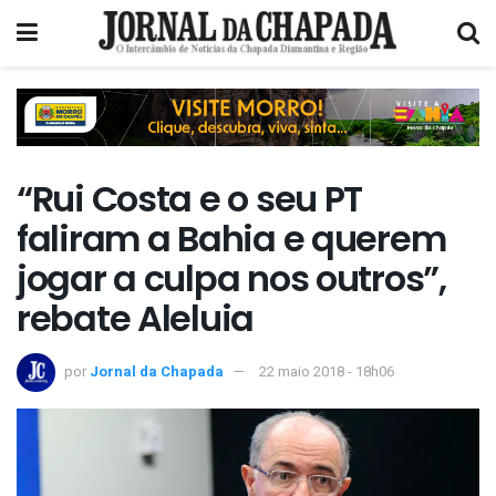
“Rui Costa e o seu PT
faliram a Bahia e querem
jogar a culpa nos outros”,
rebate Aleluia
por
Jornal da Chapada
22 maio 2018 - 18h06