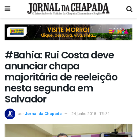
#Bahia: Rui Costa deve
anunciar chapa
majoritária de reeleição
nesta segunda em
Salvador
por
Jornal da Chapada
24 junho 2018 - 17h31