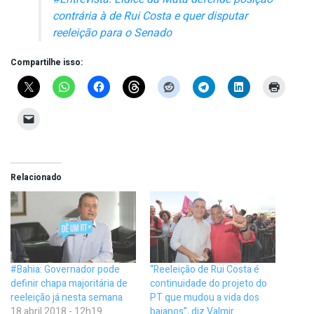
contrária à de Rui Costa e quer disputar
reeleição para o Senado
Compartilhe isso:
Relacionado
#Bahia: Governador pode
“Reeleição de Rui Costa é
definir chapa majoritária de
continuidade do projeto do
reeleição já nesta semana
PT que mudou a vida dos
18 abril 2018 - 12h19
baianos”, diz Valmir