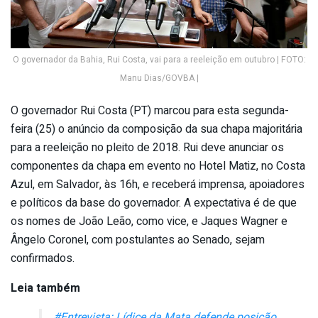
O governador da Bahia, Rui Costa, vai para a reeleição em outubro | FOTO:
Manu Dias/GOVBA |
O governador Rui Costa (PT) marcou para esta segunda-
feira (25) o anúncio da composição da sua chapa majoritária
para a reeleição no pleito de 2018. Rui deve anunciar os
componentes da chapa em evento no Hotel Matiz, no Costa
Azul, em Salvador, às 16h, e receberá imprensa, apoiadores
e políticos da base do governador. A expectativa é de que
os nomes de João Leão, como vice, e Jaques Wagner e
Ângelo Coronel, com postulantes ao Senado, sejam
confirmados.
Leia também
#Entrevista: Lídice da Mata defende posição