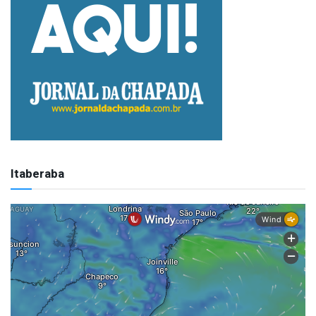
Itaberaba