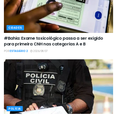
CIDADES
#Bahia: Exame toxicológico passa a ser exigido
para primeira CNH nas categorias A e B
POR
ESTAGIÁRIO 2
2026/08/07
POLÍCIA