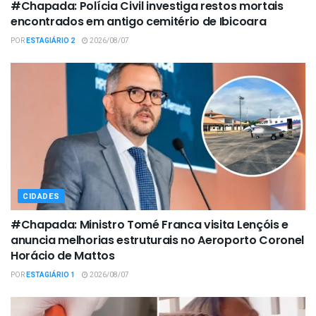
#Chapada: Polícia Civil investiga restos mortais
encontrados em antigo cemitério de Ibicoara
POR
ESTAGIÁRIO 2
2026/08/07
CIDADES
#Chapada: Ministro Tomé Franca visita Lençóis e
anuncia melhorias estruturais no Aeroporto Coronel
Horácio de Mattos
POR
ESTAGIÁRIO 1
2026/08/07