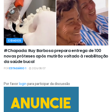
CIDADES
#Chapada: Ruy Barbosa prepara entrega de 100
novas próteses após mutirão voltado à reabilitação
da saúde bucal
POR
ESTAGIÁRIO 1
2026/08/07
Por favor
login
para participar da discussão