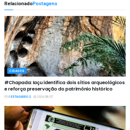
Relacionado
Postagens
CIDADES
#Chapada: Iaçu identifica dois sítios arqueológicos
e reforça preservação do patrimônio histórico
POR
ESTAGIÁRIO 2
2026/08/07