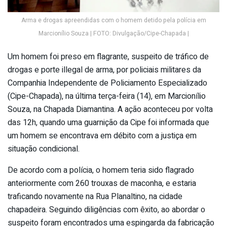
Arma e drogas apreendidas com o homem detido pela polícia em
Marcionílio Souza | FOTO: Divulgação/Cipe-Chapada |
Um homem foi preso em flagrante, suspeito de tráfico de
drogas e porte illegal de arma, por policiais militares da
Companhia Independente de Policiamento Especializado
(Cipe-Chapada), na última terça-feira (14), em Marcionílio
Souza, na Chapada Diamantina. A ação aconteceu por volta
das 12h, quando uma guarnição da Cipe foi informada que
um homem se encontrava em débito com a justiça em
situação condicional.
De acordo com a polícia, o homem teria sido flagrado
anteriormente com 260 trouxas de maconha, e estaria
traficando novamente na Rua Planaltino, na cidade
chapadeira. Seguindo diligências com êxito, ao abordar o
suspeito foram encontrados uma espingarda da fabricação