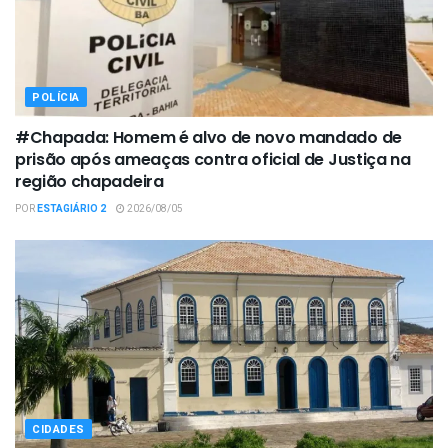
POLÍCIA
#Chapada: Homem é alvo de novo mandado de
prisão após ameaças contra oficial de Justiça na
região chapadeira
POR
ESTAGIÁRIO 2
2026/08/05
CIDADES