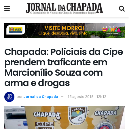
Chapada: Policiais da Cipe
prendem traficante em
Marcionílio Souza com
arma e drogas
por
Jornal da Chapada
15 agosto 2018 - 12h12