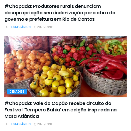
#Chapada: Produtores rurais denunciam
desapropriação sem indenização para obra do
governo e prefeitura em Rio de Contas
POR
ESTAGIÁRIO 2
2026/08/05
CIDADES
#Chapada: Vale do Capão recebe circuito do
Festival ‘Tempero Bahia’ em edição inspirada na
Mata Atlântica
POR
ESTAGIÁRIO 2
2026/08/05