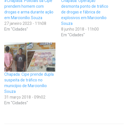
#Chapada: Policiais da Cipe
Chapada: Operação
prendem homem com
desmonta ponto de tráfico
drogas e arma durante ação
de drogas e fábrica de
em Marcionílio Souza
explosivos em Marcionílio
27 janeiro 2023 - 11h08
Souza
Em "Cidades"
8 junho 2018 - 11h00
Em "Cidades"
Chapada: Cipe prende dupla
suspeita de tráfico no
município de Marcionílio
Souza
31 março 2018 - 09h02
Em "Cidades"