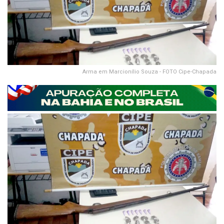
Arma em Marcionílio Souza - FOTO Cipe-Chapada