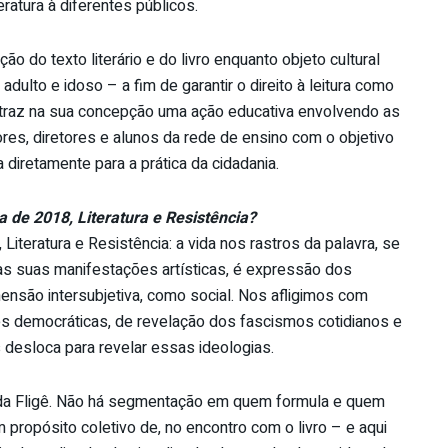
ratura à diferentes públicos.
ão do texto literário e do livro enquanto objeto cultural
 adulto e idoso – a fim de garantir o direito à leitura como
 traz na sua concepção uma ação educativa envolvendo as
res, diretores e alunos da rede de ensino com o objetivo
a diretamente para a prática da cidadania.
 de 2018, Literatura e Resistência?
Literatura e Resistência: a vida nos rastros da palavra, se
 nas suas manifestações artísticas, é expressão dos
ensão intersubjetiva, como social. Nos afligimos com
des democráticas, de revelação dos fascismos cotidianos e
os desloca para revelar essas ideologias.
s da Fligê. Não há segmentação em quem formula e quem
 propósito coletivo de, no encontro com o livro – e aqui