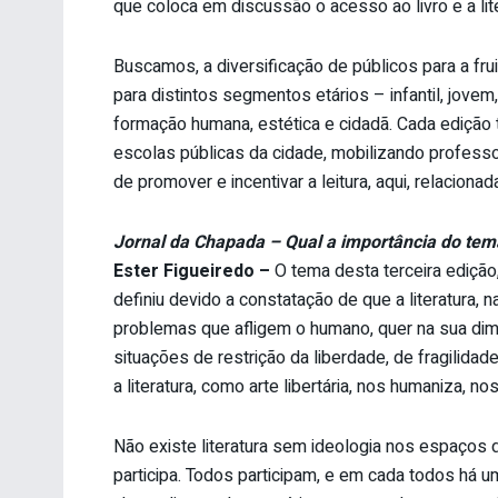
que coloca em discussão o acesso ao livro e a lite
Buscamos, a diversificação de públicos para a fruiç
para distintos segmentos etários – infantil, jovem,
formação humana, estética e cidadã. Cada edição
escolas públicas da cidade, mobilizando professo
de promover e incentivar a leitura, aqui, relacionad
Jornal da Chapada – Qual a importância do tema
Ester Figueiredo –
O tema desta terceira edição, 
definiu devido a constatação de que a literatura,
problemas que afligem o humano, quer na sua dim
situações de restrição da liberdade, de fragilida
a literatura, como arte libertária, nos humaniza, n
Não existe literatura sem ideologia nos espaço
participa. Todos participam, e em cada todos há um