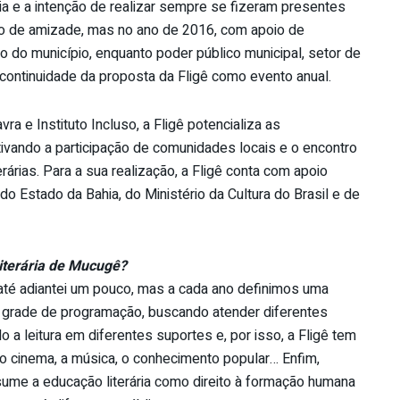
ia e a intenção de realizar sempre se fizeram presentes
 de amizade, mas no ano de 2016, com apoio de
o do município, enquanto poder público municipal, setor de
 continuidade da proposta da Fligê como evento anual.
a e Instituto Incluso, a Fligê potencializa as
ivando a participação de comunidades locais e o encontro
árias. Para a sua realização, a Fligê conta com apoio
 do Estado da Bahia, do Ministério da Cultura do Brasil e de
iterária de Mucugê?
á até adiantei um pouco, mas a cada ano definimos uma
a grade de programação, buscando atender diferentes
o a leitura em diferentes suportes e, por isso, a Fligê tem
m o cinema, a música, o conhecimento popular… Enfim,
assume a educação literária como direito à formação humana