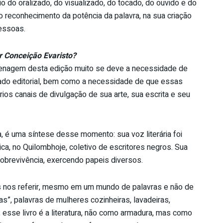
o do oralizado, do visualizado, do tocado, do ouvido e do
 reconhecimento da potência da palavra, na sua criação
pessoas.
 Conceição Evaristo?
enagem desta edição muito se deve a necessidade de
cado editorial, bem como a necessidade de que essas
ios canais de divulgação de sua arte, sua escrita e seu
 é uma síntese desse momento: sua voz literária foi
ca, no Quilombhoje, coletivo de escritores negros. Sua
sobrevivência, exercendo papeis diversos.
 nos referir, mesmo em um mundo de palavras e não de
as”, palavras de mulheres cozinheiras, lavadeiras,
, esse livro é a literatura, não como armadura, mas como