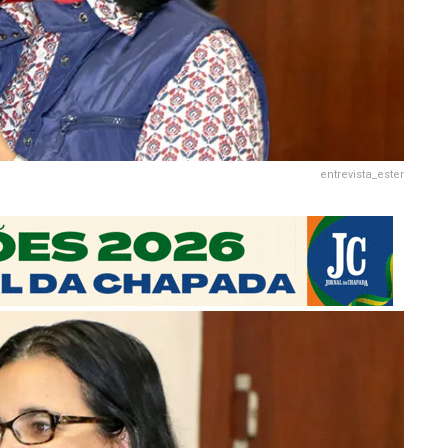
entrevista_ester