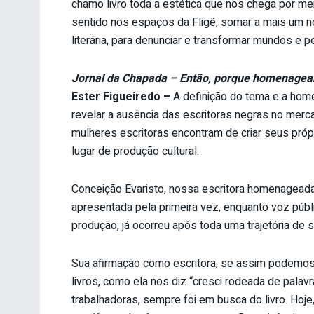
chamo livro toda a estética que nos chega por mei
sentido nos espaços da Fligê, somar a mais um no
literária, para denunciar e transformar mundos e 
Jornal da Chapada – Então, porque homenagear
Ester Figueiredo –
A definição do tema e a hom
revelar a ausência das escritoras negras no mer
mulheres escritoras encontram de criar seus própr
lugar de produção cultural.
Conceição Evaristo, nossa escritora homenageada,
apresentada pela primeira vez, enquanto voz públi
produção, já ocorreu após toda uma trajetória de 
Sua afirmação como escritora, se assim podemos
livros, como ela nos diz “cresci rodeada de palavr
trabalhadoras, sempre foi em busca do livro. Hoje