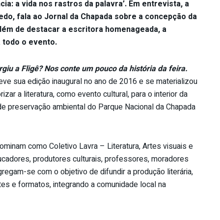
ia: a vida nos rastros da palavra’. Em entrevista, a
redo, fala ao Jornal da Chapada sobre a concepção da
além de destacar a escritora homenageada, a
 todo o evento.
iu a Fligê? Nos conte um pouco da história da feira.
eve sua edição inaugural no ano de 2016 e se materializou
rizar a literatura, como evento cultural, para o interior da
e de preservação ambiental do Parque Nacional da Chapada
minam como Coletivo Lavra – Literatura, Artes visuais e
ducadores, produtores culturais, professores, moradores
egam-se com o objetivo de difundir a produção literária,
ntes e formatos, integrando a comunidade local na