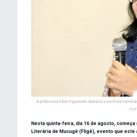
A professora Ester Figueiredo destaca a escritora homenag
FOTO
Nesta quinta-feira, dia 16 de agosto, começa
Literária de Mucugê (Fligê), evento que est