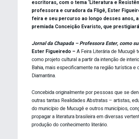
escritoras, com o tema ‘Literatura e Resistênc
professora e curadora da Fligê, Ester Figuei
feira e seu percurso ao longo desses anos, 
premiada Conceição Evaristo, que prestigiará
Jornal da Chapada – Professora Ester, como surg
Ester Figueiredo –
A Feira Literária de Mucugê t
como projeto cultural a partir da intenção de interio
Bahia, mais especificamente na região turística 
Diamantina.
Concebida originalmente por pessoas que se deno
outras tantas Realidades Abstratas – artistas, e
do município de Mucugê e outros municípios, congr
propagar a literatura brasileira em diversas verte
produção do conhecimento literário.