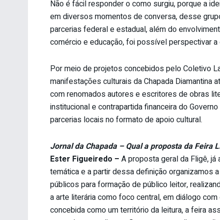
Não é fácil responder o como surgiu, porque a ide
em diversos momentos de conversa, desse grupo
parcerias federal e estadual, além do envolviment
comércio e educação, foi possível perspectivar a
Por meio de projetos concebidos pelo Coletivo Lavr
manifestações culturais da Chapada Diamantina at
com renomados autores e escritores de obras liter
institucional e contrapartida financeira do Governo
parcerias locais no formato de apoio cultural.
Jornal da Chapada – Qual a proposta da Feira L
Ester Figueiredo –
A proposta geral da Fligê, j
temática e a partir dessa definição organizamos 
públicos para formação de público leitor, realizand
a arte literária como foco central, em diálogo co
concebida como um território da leitura, a feira 