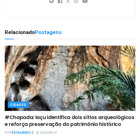
Relacionado
Postagens
CIDADES
#Chapada: Iaçu identifica dois sítios arqueológicos
e reforça preservação do patrimônio histórico
POR
ESTAGIÁRIO 2
2026/08/07