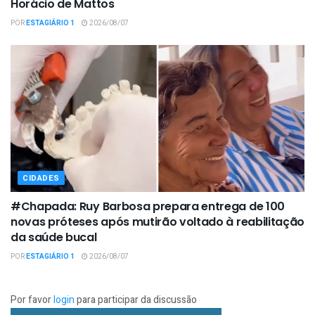
Horácio de Mattos
POR
ESTAGIÁRIO 1
2026/08/07
CIDADES
#Chapada: Ruy Barbosa prepara entrega de 100
novas próteses após mutirão voltado à reabilitação
da saúde bucal
POR
ESTAGIÁRIO 1
2026/08/07
Por favor
login
para participar da discussão