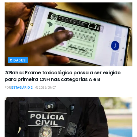
CIDADES
#Bahia: Exame toxicológico passa a ser exigido
para primeira CNH nas categorias A e B
POR
ESTAGIÁRIO 2
2026/08/07