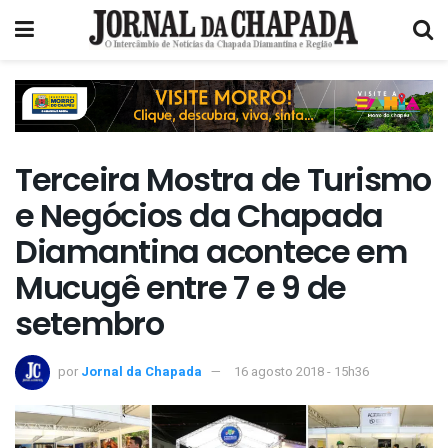
Terceira Mostra de Turismo
e Negócios da Chapada
Diamantina acontece em
Mucugê entre 7 e 9 de
setembro
por
Jornal da Chapada
16 agosto 2018 - 15h36