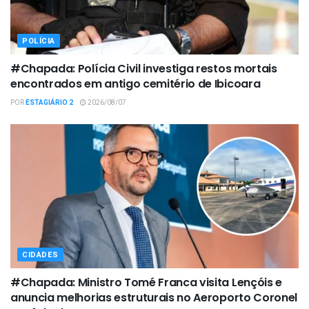
POLÍCIA
#Chapada: Polícia Civil investiga restos mortais
encontrados em antigo cemitério de Ibicoara
POR
ESTAGIÁRIO 2
2026/08/07
CIDADES
#Chapada: Ministro Tomé Franca visita Lençóis e
anuncia melhorias estruturais no Aeroporto Coronel