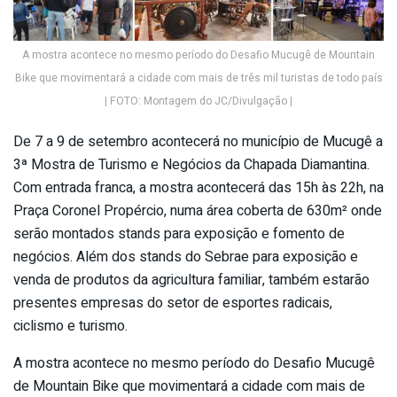
A mostra acontece no mesmo período do Desafio Mucugê de Mountain
Bike que movimentará a cidade com mais de três mil turistas de todo país
| FOTO: Montagem do JC/Divulgação |
De 7 a 9 de setembro acontecerá no município de Mucugê a
3ª Mostra de Turismo e Negócios da Chapada Diamantina.
Com entrada franca, a mostra acontecerá das 15h às 22h, na
Praça Coronel Propércio, numa área coberta de 630m² onde
serão montados stands para exposição e fomento de
negócios. Além dos stands do Sebrae para exposição e
venda de produtos da agricultura familiar, também estarão
presentes empresas do setor de esportes radicais,
ciclismo e turismo.
A mostra acontece no mesmo período do Desafio Mucugê
de Mountain Bike que movimentará a cidade com mais de