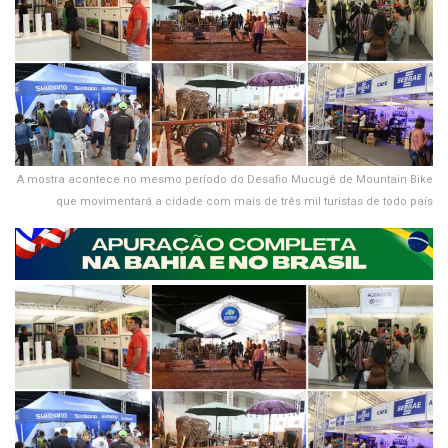
A mostra acontece no mesmo período do Desafio Mucugê de Mountain Bike
que movimentará a cidade com mais de três mil turistas de todo país