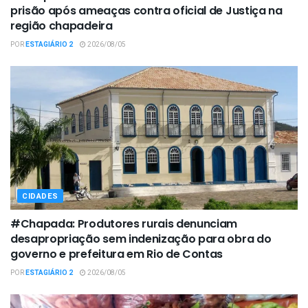
prisão após ameaças contra oficial de Justiça na
região chapadeira
POR
ESTAGIÁRIO 2
2026/08/05
CIDADES
#Chapada: Produtores rurais denunciam
desapropriação sem indenização para obra do
governo e prefeitura em Rio de Contas
POR
ESTAGIÁRIO 2
2026/08/05