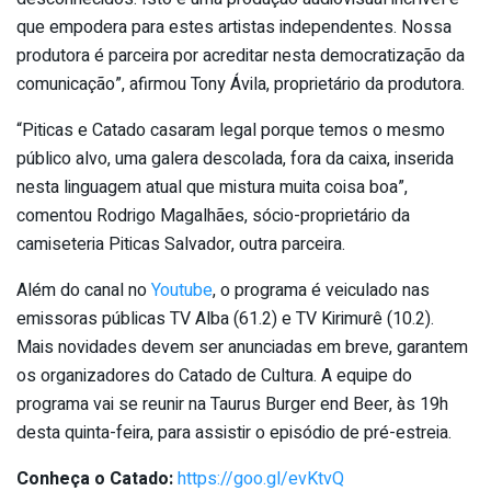
que empodera para estes artistas independentes. Nossa
produtora é parceira por acreditar nesta democratização da
comunicação”, afirmou Tony Ávila, proprietário da produtora.
“Piticas e Catado casaram legal porque temos o mesmo
público alvo, uma galera descolada, fora da caixa, inserida
nesta linguagem atual que mistura muita coisa boa”,
comentou Rodrigo Magalhães, sócio-proprietário da
camiseteria Piticas Salvador, outra parceira.
Além do canal no
Youtube
, o programa é veiculado nas
emissoras públicas TV Alba (61.2) e TV Kirimurê (10.2).
Mais novidades devem ser anunciadas em breve, garantem
os organizadores do Catado de Cultura. A equipe do
programa vai se reunir na Taurus Burger end Beer, às 19h
desta quinta-feira, para assistir o episódio de pré-estreia.
Conheça o Catado:
https://goo.gl/evKtvQ