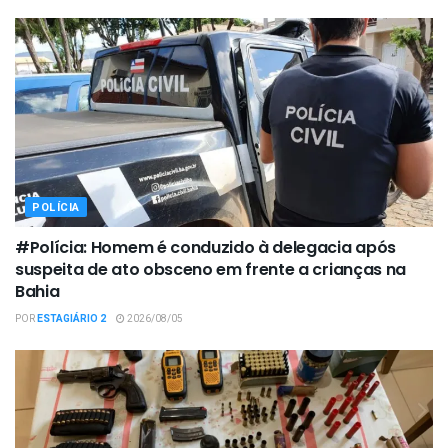
POLÍCIA
#Polícia: Homem é conduzido à delegacia após
suspeita de ato obsceno em frente a crianças na
Bahia
POR
ESTAGIÁRIO 2
2026/08/05