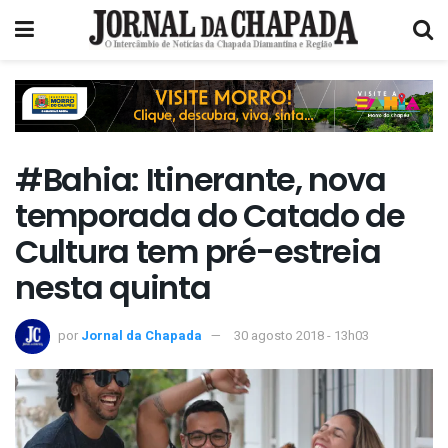
#Bahia: Itinerante, nova
temporada do Catado de
Cultura tem pré-estreia
nesta quinta
por
Jornal da Chapada
30 agosto 2018 - 13h03