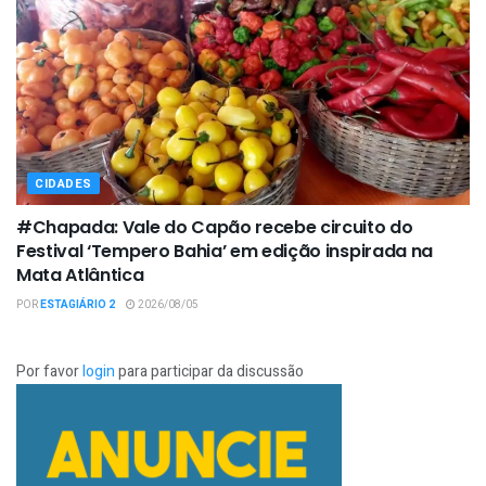
CIDADES
#Chapada: Vale do Capão recebe circuito do
Festival ‘Tempero Bahia’ em edição inspirada na
Mata Atlântica
POR
ESTAGIÁRIO 2
2026/08/05
Por favor
login
para participar da discussão