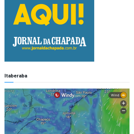
Itaberaba