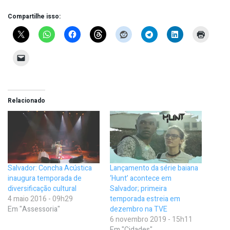
Compartilhe isso:
Relacionado
Salvador: Concha Acústica
Lançamento da série baiana
inaugura temporada de
‘Hunt’ acontece em
diversificação cultural
Salvador; primeira
4 maio 2016 - 09h29
temporada estreia em
Em "Assessoria"
dezembro na TVE
6 novembro 2019 - 15h11
Em "Cidades"