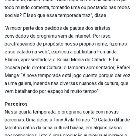
todo mundo comenta, tomando uma ou postando nas redes
sociais? É isso que essa temporada traz”, disse.
“A maior parte dos pedidos de pautas dos artistas
convidados do programa vem da internet. Por isso,
parafraseando de propósito nosso próprio nome, fizemos
esse catado na web”, explicou a publicitária Fernanda
Blanco, apresentadora e Social Media do Catado. E foi
ecoada pelo diretor Cultural e também apresentador, Rafael
Manga: “A nova temporada está jogo quente porque dar voz
a uma galera, inserida nas diversas nuances da cultura, que
vem batalhando por espaço há muito tempo”.
Parceiros
Nesta quarta temporada, o programa conta com novas
parcerias. Uma delas a Tony Ávila Filmes. “O Catado difunde
talentos natos da cena cultural baiana, em alguns casos
desconhecidos. Isto é uma produção audiovisual incrível e