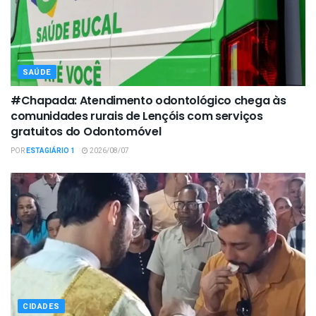
SAÚDE
#Chapada: Atendimento odontológico chega às
comunidades rurais de Lençóis com serviços
gratuitos do Odontomóvel
POR
ESTAGIÁRIO 1
2026/08/07
CIDADES