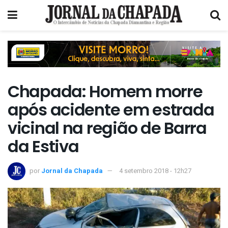
Chapada: Homem morre
após acidente em estrada
vicinal na região de Barra
da Estiva
por
Jornal da Chapada
4 setembro 2018 - 12h27