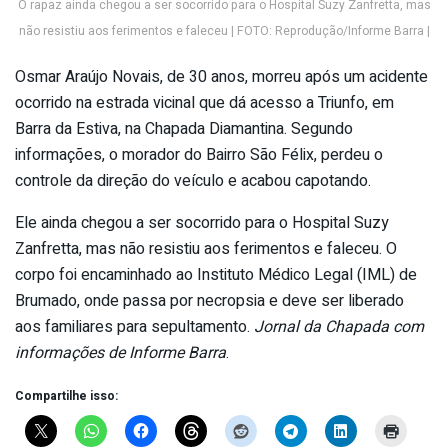
O rapaz ainda chegou a ser socorrido para o Hospital Suzy Zanfretta, mas
não resistiu aos ferimentos e faleceu | FOTO: Reprodução/Informe Barra |
Osmar Araújo Novais, de 30 anos, morreu após um acidente
ocorrido na estrada vicinal que dá acesso a Triunfo, em
Barra da Estiva, na Chapada Diamantina. Segundo
informações, o morador do Bairro São Félix, perdeu o
controle da direção do veículo e acabou capotando.
Ele ainda chegou a ser socorrido para o Hospital Suzy
Zanfretta, mas não resistiu aos ferimentos e faleceu. O
corpo foi encaminhado ao Instituto Médico Legal (IML) de
Brumado, onde passa por necropsia e deve ser liberado
aos familiares para sepultamento.
Jornal da Chapada com
informações de Informe Barra
.
Compartilhe isso: