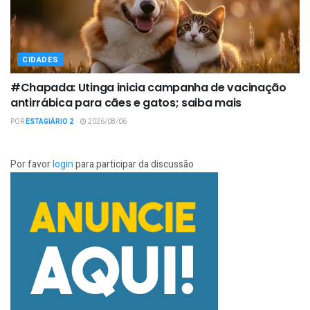
CIDADES
#Chapada: Utinga inicia campanha de vacinação
antirrábica para cães e gatos; saiba mais
POR
ESTAGIÁRIO 2
2026/08/06
Por favor
login
para participar da discussão