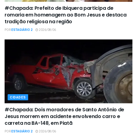
#Chapada: Prefeito de Ibiquera participa de
romaria em homenagem ao Bom Jesus e destaca
tradição religiosa na região
POR
ESTAGIÁRIO 2
2026/08/06
CIDADES
#Chapada: Dois moradores de Santo Antônio de
Jesus morrem em acidente envolvendo carro e
carreta na BA-148, em Piatã
POR
ESTAGIÁRIO 2
2026/08/06