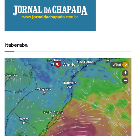
Itaberaba