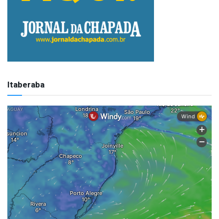
Itaberaba