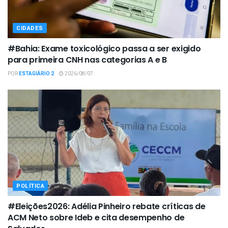
CIDADES
#Bahia: Exame toxicológico passa a ser exigido
para primeira CNH nas categorias A e B
POR
ESTAGIÁRIO 2
2026/08/07
POLÍTICA
#Eleições2026: Adélia Pinheiro rebate críticas de
ACM Neto sobre Ideb e cita desempenho de