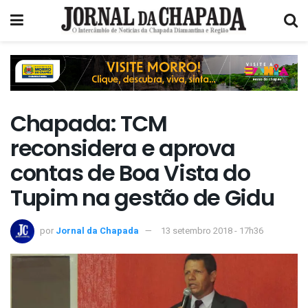
Chapada: TCM
reconsidera e aprova
contas de Boa Vista do
Tupim na gestão de Gidu
por
Jornal da Chapada
13 setembro 2018 - 17h36