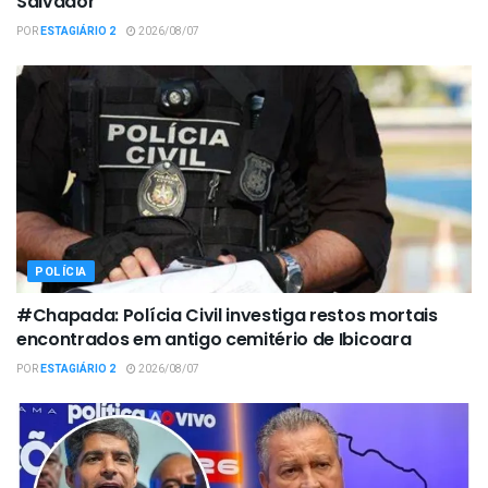
Salvador
POR
ESTAGIÁRIO 2
2026/08/07
POLÍCIA
#Chapada: Polícia Civil investiga restos mortais
encontrados em antigo cemitério de Ibicoara
POR
ESTAGIÁRIO 2
2026/08/07