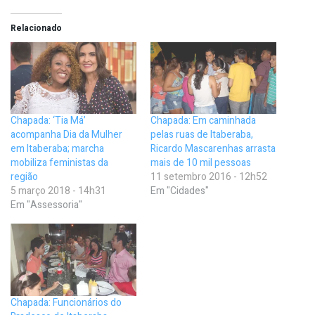
Relacionado
Chapada: ‘Tia Má’
Chapada: Em caminhada
acompanha Dia da Mulher
pelas ruas de Itaberaba,
em Itaberaba; marcha
Ricardo Mascarenhas arrasta
mobiliza feministas da
mais de 10 mil pessoas
região
11 setembro 2016 - 12h52
5 março 2018 - 14h31
Em "Cidades"
Em "Assessoria"
Chapada: Funcionários do