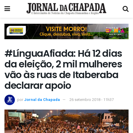
#LínguaAfiada: Há 12 dias
da eleição, 2 mil mulheres
vão às ruas de Itaberaba
declarar apoio
por
Jornal da Chapada
26 setembro 2018 - 11h37