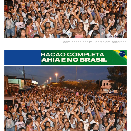
caminhada das mulheres em itaberaba