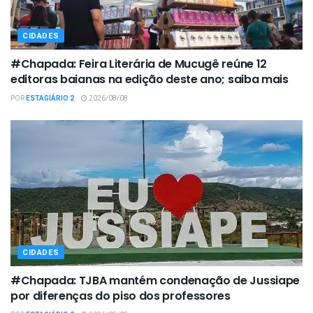
CIDADES
#Chapada: Feira Literária de Mucugê reúne 12
editoras baianas na edição deste ano; saiba mais
POR
ESTAGIÁRIO 2
2026/08/08
CIDADES
#Chapada: TJBA mantém condenação de Jussiape
por diferenças do piso dos professores