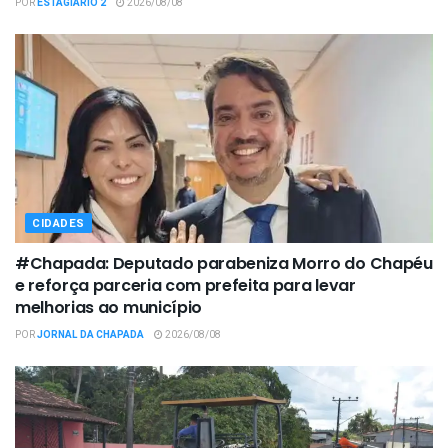
POR
ESTAGIÁRIO 2
2026/08/08
CIDADES
#Chapada: Deputado parabeniza Morro do Chapéu
e reforça parceria com prefeita para levar
melhorias ao município
POR
JORNAL DA CHAPADA
2026/08/08