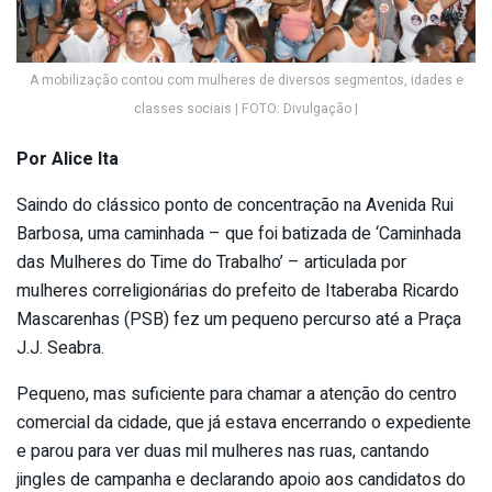
A mobilização contou com mulheres de diversos segmentos, idades e
classes sociais | FOTO: Divulgação |
Por Alice Ita
Saindo do clássico ponto de concentração na Avenida Rui
Barbosa, uma caminhada – que foi batizada de ‘Caminhada
das Mulheres do Time do Trabalho’ – articulada por
mulheres correligionárias do prefeito de Itaberaba Ricardo
Mascarenhas (PSB) fez um pequeno percurso até a Praça
J.J. Seabra.
Pequeno, mas suficiente para chamar a atenção do centro
comercial da cidade, que já estava encerrando o expediente
e parou para ver duas mil mulheres nas ruas, cantando
jingles de campanha e declarando apoio aos candidatos do