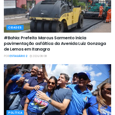
CIDADES
#Bahia: Prefeito Marcus Sarmento inicia
pavimentação asfáltica da Avenida Luiz Gonzaga
de Lemos em Itanagra
POR
ESTAGIÁRIO 2
2026/08/08
POLÍTICA