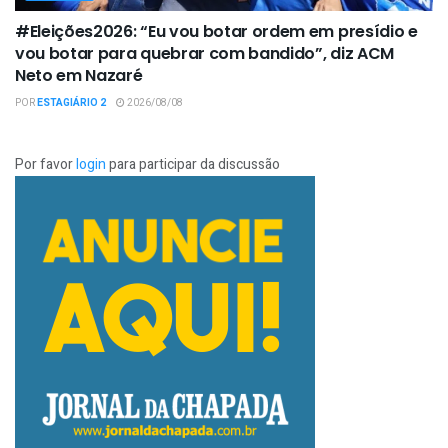
#Eleições2026: “Eu vou botar ordem em presídio e
vou botar para quebrar com bandido”, diz ACM
Neto em Nazaré
POR
ESTAGIÁRIO 2
2026/08/08
Por favor
login
para participar da discussão