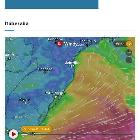
Itaberaba