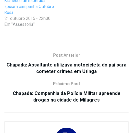
Bradesco de Itaberaba
apoiam campanha Outubro
Rosa
21 outubro 2015 - 22h30
Em "Assessoria"
Post Anterior
Chapada: Assaltante utilizava motocicleta do pai para
cometer crimes em Utinga
Próximo Post
Chapada: Companhia da Polícia Militar apreende
drogas na cidade de Milagres