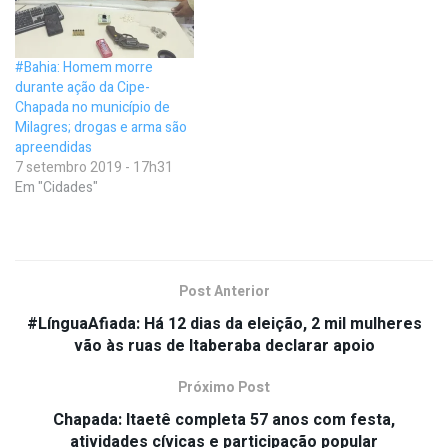
#Bahia: Homem morre
durante ação da Cipe-
Chapada no município de
Milagres; drogas e arma são
apreendidas
7 setembro 2019 - 17h31
Em "Cidades"
Post Anterior
#LínguaAfiada: Há 12 dias da eleição, 2 mil mulheres
vão às ruas de Itaberaba declarar apoio
Próximo Post
Chapada: Itaetê completa 57 anos com festa,
atividades cívicas e participação popular