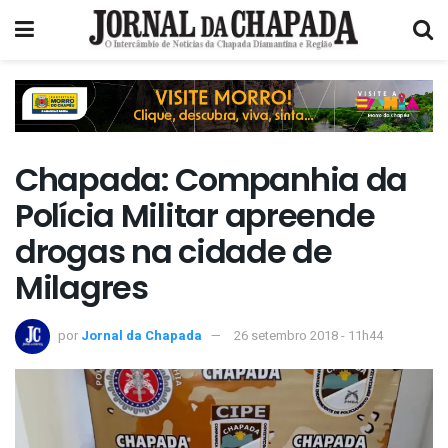
Chapada: Companhia da
Polícia Militar apreende
drogas na cidade de
Milagres
por
Jornal da Chapada
26 setembro 2018 - 11h44