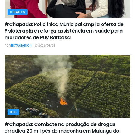
CIDADES
#Chapada: Policlínica Municipal amplia oferta de
Fisioterapia e reforça assistência em saúde para
moradores de Ruy Barbosa
POR
ESTAGIÁRIO 1
2026/08/06
HOT
#Chapada: Combate na produção de drogas
erradica 20 mil pés de maconha em Mulungu do