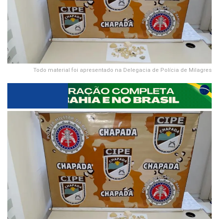
Todo material foi apresentado na Delegacia de Polícia de Milagres