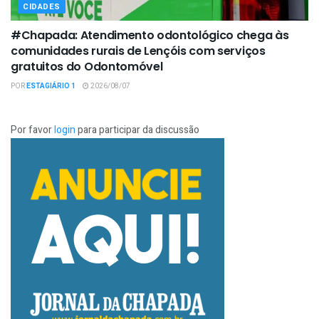
CIDADES
#Chapada: Atendimento odontológico chega às
comunidades rurais de Lençóis com serviços
gratuitos do Odontomóvel
POR
ESTAGIÁRIO 1
2026/08/07
Por favor
login
para participar da discussão