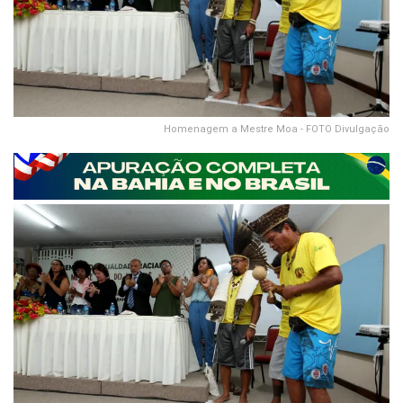
Homenagem a Mestre Moa - FOTO Divulgação