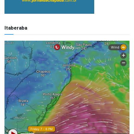
Itaberaba