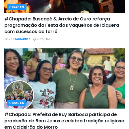
CIDADES
#Chapada: Buscapé & Arreio de Ouro reforça
programação da Festa dos Vaqueiros de Ibiquera
com sucessos do forró
POR
ESTAGIÁRIO 1
2026/08/07
CIDADES
#Chapada: Prefeita de Ruy Barbosa participa de
procissão de Bom Jesus e celebra tradição religiosa
em Caldeirão do Morro