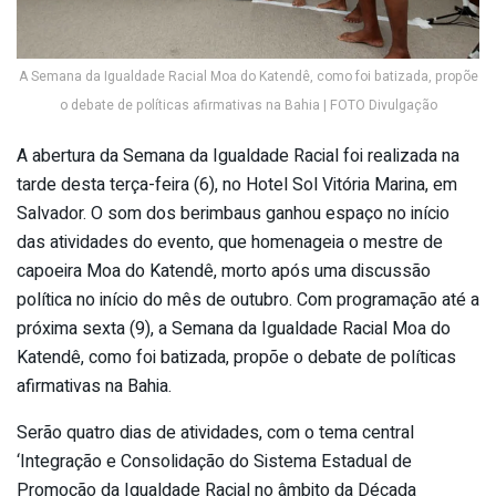
A Semana da Igualdade Racial Moa do Katendê, como foi batizada, propõe
o debate de políticas afirmativas na Bahia | FOTO Divulgação
A abertura da Semana da Igualdade Racial foi realizada na
tarde desta terça-feira (6), no Hotel Sol Vitória Marina, em
Salvador. O som dos berimbaus ganhou espaço no início
das atividades do evento, que homenageia o mestre de
capoeira Moa do Katendê, morto após uma discussão
política no início do mês de outubro. Com programação até a
próxima sexta (9), a Semana da Igualdade Racial Moa do
Katendê, como foi batizada, propõe o debate de políticas
afirmativas na Bahia.
Serão quatro dias de atividades, com o tema central
‘Integração e Consolidação do Sistema Estadual de
Promoção da Igualdade Racial no âmbito da Década