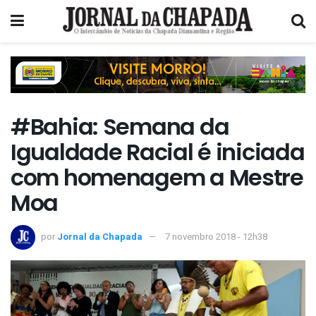
#Bahia: Semana da
Igualdade Racial é iniciada
com homenagem a Mestre
Moa
por
Jornal da Chapada
7 novembro 2018 - 12h38