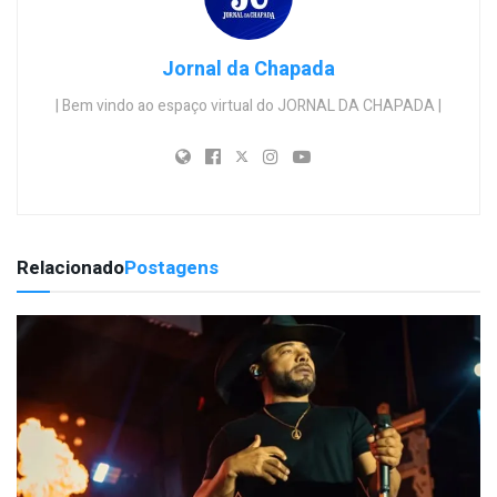
Jornal da Chapada
| Bem vindo ao espaço virtual do JORNAL DA CHAPADA |
Relacionado
Postagens