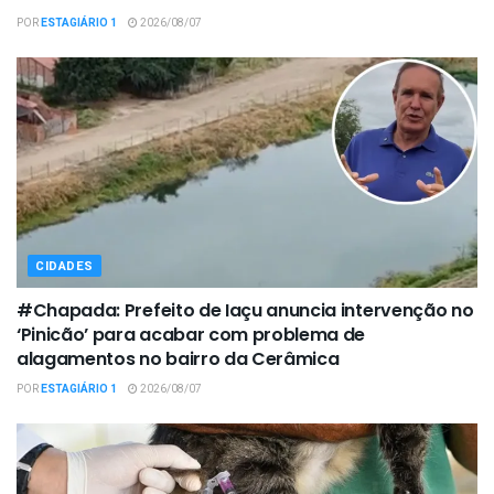
POR
ESTAGIÁRIO 1
2026/08/07
CIDADES
#Chapada: Prefeito de Iaçu anuncia intervenção no
‘Pinicão’ para acabar com problema de
alagamentos no bairro da Cerâmica
POR
ESTAGIÁRIO 1
2026/08/07