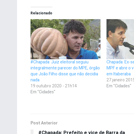
Relacionado
#Chapada: Juiz eleitoral seguiu
Chapada: Ex-s
integralmente parecer do MPE, órgão
MPF e abre o v
que João Filho disse que não decidia
em Itaberaba
nada
27 janeiro 201
19 outubro 2020 - 21h14
Em "Cidades"
Em "Cidades"
Post Anterior
#Chapada: Prefeito e vice de Barra da