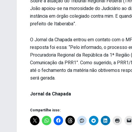
Sobre a atuação do Tribunal Regional Federal (TRF
João apoiou-se na morosidade do Judiciário ao d
instância em órgão colegiado contra mim. E quando 
prefeito de Itaberaba”.
O Jornal da Chapada entrou em contato com o MPF 
resposta foi essa: “Pelo informado, o processo e
Procuradoria Regional da República da 1ª Região
Comunicação da PRR1”. Como sugerido, a PRR1/M
até o fechamento da matéria não obtivemos res
será gerada.
Jornal da Chapada
Compartilhe isso: