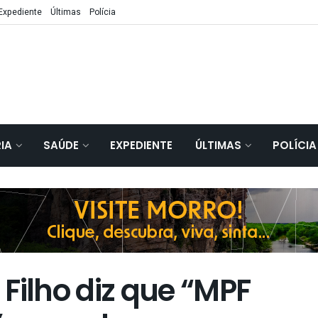
Expediente
Últimas
Polícia
IA
SAÚDE
EXPEDIENTE
ÚLTIMAS
POLÍCIA
Filho diz que “MPF