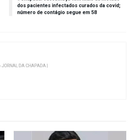
dos pacientes infectados curados da covid;
número de contágio segue em 58
 do JORNAL DA CHAPADA |