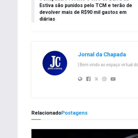
Estiva são punidos pelo TCM e terão de
devolver mais de R$90 mil gastos em
diárias
Jornal da Chapada
| Bem vindo ao espaço virtual
Relacionado
Postagens