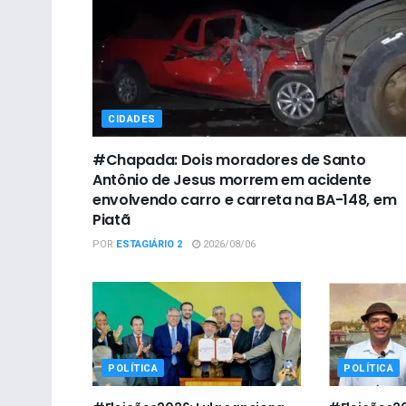
CIDADES
#Chapada: Dois moradores de Santo
Antônio de Jesus morrem em acidente
envolvendo carro e carreta na BA-148, em
Piatã
POR
ESTAGIÁRIO 2
2026/08/06
POLÍTICA
POLÍTICA