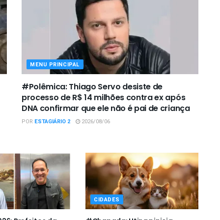
MENU PRINCIPAL
#Polêmica: Thiago Servo desiste de
processo de R$ 14 milhões contra ex após
DNA confirmar que ele não é pai de criança
POR
ESTAGIÁRIO 2
2026/08/06
CIDADES