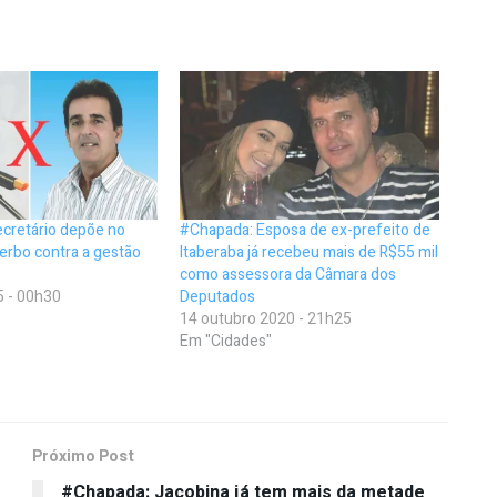
ecretário depõe no
#Chapada: Esposa de ex-prefeito de
erbo contra a gestão
Itaberaba já recebeu mais de R$55 mil
como assessora da Câmara dos
5 - 00h30
Deputados
14 outubro 2020 - 21h25
Em "Cidades"
Próximo Post
#Chapada: Jacobina já tem mais da metade