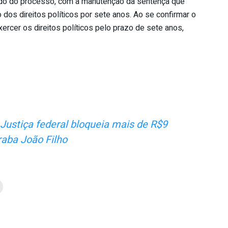
gado do processo, com a manutenção da sentença que
dos direitos políticos por sete anos. Ao se confirmar o
xercer os direitos políticos pelo prazo de sete anos,
: Justiça federal bloqueia mais de R$9
raba João Filho