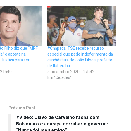
ão Filho diz que “MPF
#Chapada: TSE recebe recurso
a” e aposta na
especial que pede indeferimento da
Justiça para ser
candidatura de João Filho a prefeito
de Itaberaba
- 21h40
5 novembro 2020 - 17h42
Em "Cidades"
Próximo Post
#Vídeo: Olavo de Carvalho racha com
Bolsonaro e ameaça derrubar o governo:
“Nunca foi meu amigo”