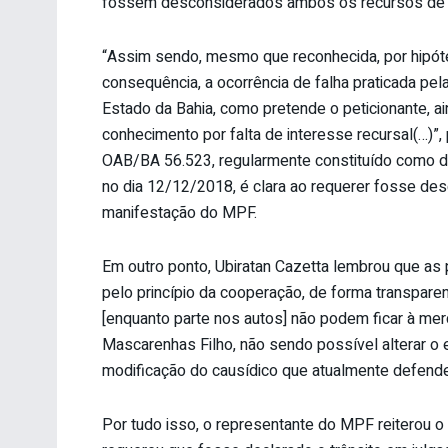
fossem desconsiderados ambos os recursos de 
“Assim sendo, mesmo que reconhecida, por hipót
consequência, a ocorrência de falha praticada pel
Estado da Bahia, como pretende o peticionante, 
conhecimento por falta de interesse recursal(…)”
OAB/BA 56.523, regularmente constituído como d
no dia 12/12/2018, é clara ao requerer fosse des
manifestação do MPF.
Em outro ponto, Ubiratan Cazetta lembrou que as
pelo princípio da cooperação, de forma transparent
[enquanto parte nos autos] não podem ficar à me
Mascarenhas Filho, não sendo possível alterar o 
modificação do causídico que atualmente defende
Por tudo isso, o representante do MPF reiterou 