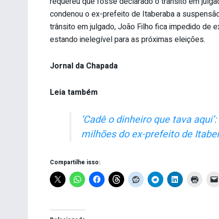
requereu que fosse declarado o trânsito em jul
condenou o ex-prefeito de Itaberaba a suspensão 
trânsito em julgado, João Filho fica impedido de e
estando inelegível para as próximas eleições.
Jornal da Chapada
Leia também
‘Cadê o dinheiro que tava aqui’
milhões do ex-prefeito de Itabe
Compartilhe isso: