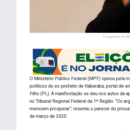
O ex-gestor de I
O Ministério Público Federal (MPF) opinou pela 
políticos do ex-prefeito de Itaberaba, portal de
Filho (PL). A manifestação se deu nos autos da 
no Tribunal Regional Federal da 1ª Região. “Os 
merecem prosperar”, resumiu o parecer do procura
de março de 2020.