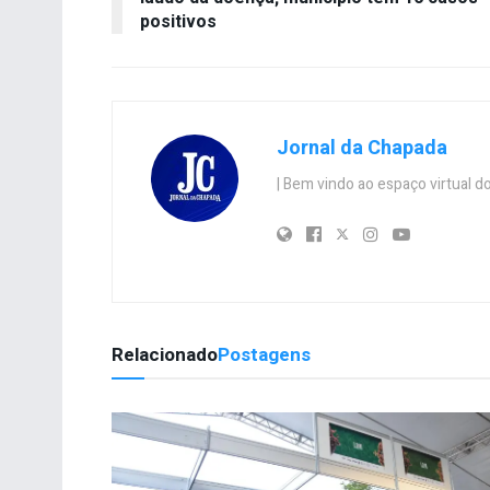
positivos
Jornal da Chapada
| Bem vindo ao espaço virtual
Relacionado
Postagens