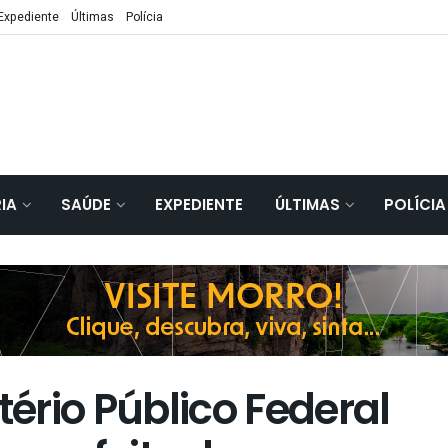
Expediente
Últimas
Polícia
IA
SAÚDE
EXPEDIENTE
ÚLTIMAS
POLÍCIA
ério Público Federal