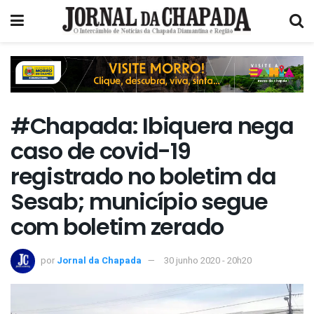
#Chapada: Ibiquera nega
caso de covid-19
registrado no boletim da
Sesab; município segue
com boletim zerado
por
Jornal da Chapada
30 junho 2020 - 20h20