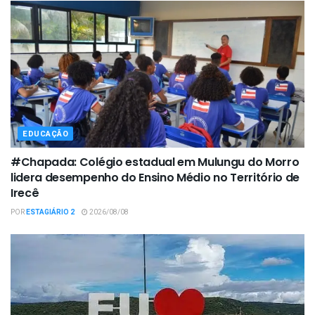
EDUCAÇÃO
#Chapada: Colégio estadual em Mulungu do Morro
lidera desempenho do Ensino Médio no Território de
Irecê
POR
ESTAGIÁRIO 2
2026/08/08