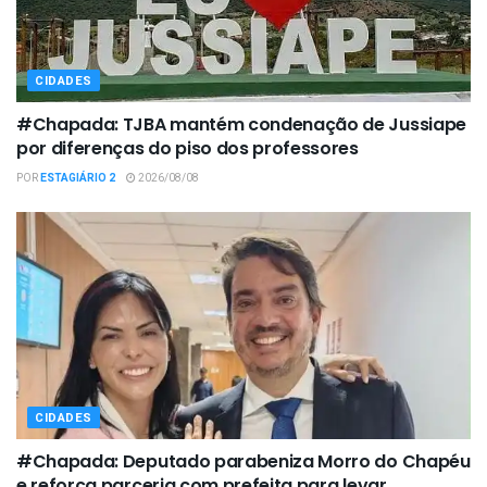
CIDADES
#Chapada: TJBA mantém condenação de Jussiape
por diferenças do piso dos professores
POR
ESTAGIÁRIO 2
2026/08/08
CIDADES
#Chapada: Deputado parabeniza Morro do Chapéu
e reforça parceria com prefeita para levar