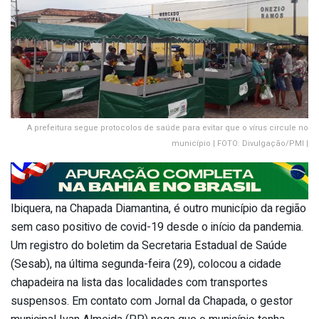
A prefeitura segue protocolos de saúde para evitar que o vírus circule no
município | FOTO: Divulgação/PMI |
Ibiquera, na Chapada Diamantina, é outro município da região
sem caso positivo de covid-19 desde o início da pandemia.
Um registro do boletim da Secretaria Estadual de Saúde
(Sesab), na última segunda-feira (29), colocou a cidade
chapadeira na lista das localidades com transportes
suspensos. Em contato com Jornal da Chapada, o gestor