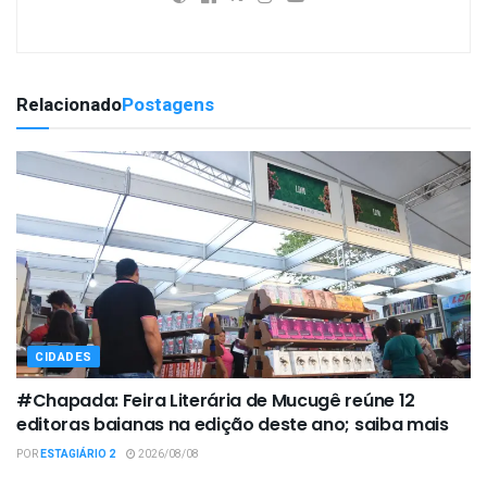
Relacionado
Postagens
CIDADES
#Chapada: Feira Literária de Mucugê reúne 12
editoras baianas na edição deste ano; saiba mais
POR
ESTAGIÁRIO 2
2026/08/08