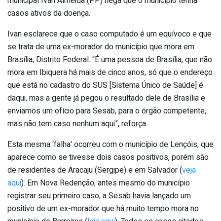
municipal Ivan Almeida (PP) nega que o município tenha
casos ativos da doença.
Ivan esclarece que o caso computado é um equívoco e que
se trata de uma ex-morador do município que mora em
Brasília, Distrito Federal. “É uma pessoa de Brasília, que não
mora em Ibiquera há mais de cinco anos, só que o endereço
que está no cadastro do SUS [Sistema Único de Saúde] é
daqui, mas a gente já pegou o resultado dele de Brasília e
enviamos um ofício para Sesab, para o órgão competente,
mas não tem caso nenhum aqui”, reforça.
Esta mesma ‘falha’ ocorreu com o município de Lençóis, que
aparece como se tivesse dois casos positivos, porém são
de residentes de Aracaju (Sergipe) e em Salvador (
veja
aqui
). Em Nova Redenção, antes mesmo do município
registrar seu primeiro caso, a Sesab havia lançado um
positivo de um ex-morador que há muito tempo mora no