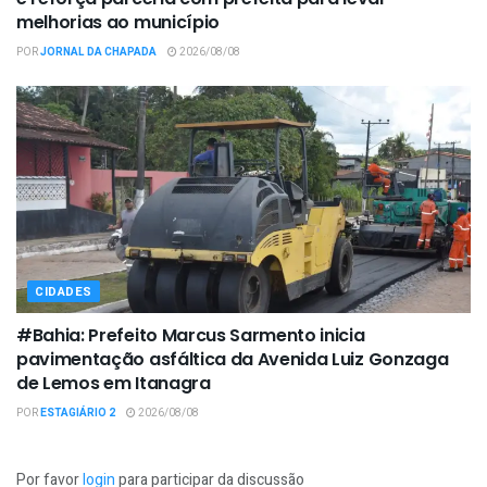
melhorias ao município
POR
JORNAL DA CHAPADA
2026/08/08
CIDADES
#Bahia: Prefeito Marcus Sarmento inicia
pavimentação asfáltica da Avenida Luiz Gonzaga
de Lemos em Itanagra
POR
ESTAGIÁRIO 2
2026/08/08
Por favor
login
para participar da discussão