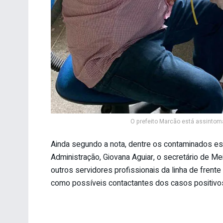
O prefeito Marcão está assintom
Ainda segundo a nota, dentre os contaminados estã
Administração, Giovana Aguiar, o secretário de M
outros servidores profissionais da linha de fren
como possíveis contactantes dos casos positivo