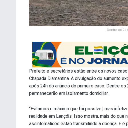
Dentre os 21
Prefeito e secretários estão entre os novos caso
Chapada Diamantina. A divulgação do aumento expo
após 24h do anúncio do primeiro caso. Dentre os
permanecerão em isolamento domiciliar.
“Evitamos o máximo que foi possível, mas infeliz
realidade em Lençóis. Isso mostra, mais do que 
assintomáticos estão transmitindo a doença. E é