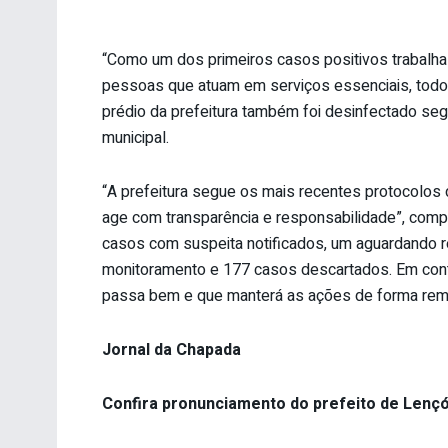
“Como um dos primeiros casos positivos trabalha 
pessoas que atuam em serviços essenciais, todos
prédio da prefeitura também foi desinfectado se
municipal.
“A prefeitura segue os mais recentes protocolos
age com transparência e responsabilidade”, compl
casos com suspeita notificados, um aguardando 
monitoramento e 177 casos descartados. Em cont
passa bem e que manterá as ações de forma remo
Jornal da Chapada
Confira pronunciamento do prefeito de Lençó