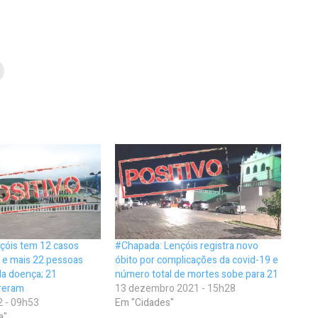
çóis tem 12 casos
#Chapada: Lençóis registra novo
d e mais 22 pessoas
óbito por complicações da covid-19 e
da doença; 21
número total de mortes sobe para 21
reram
13 dezembro 2021 - 15h28
2 - 09h53
Em "Cidades"
a"