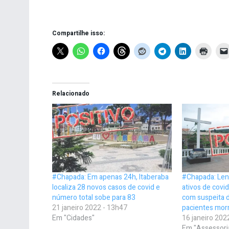
Compartilhe isso:
Relacionado
#Chapada: Em apenas 24h, Itaberaba
#Chapada: Len
localiza 28 novos casos de covid e
ativos de covi
número total sobe para 83
com suspeita 
21 janeiro 2022 - 13h47
pacientes mor
Em "Cidades"
16 janeiro 202
Em "Assessori