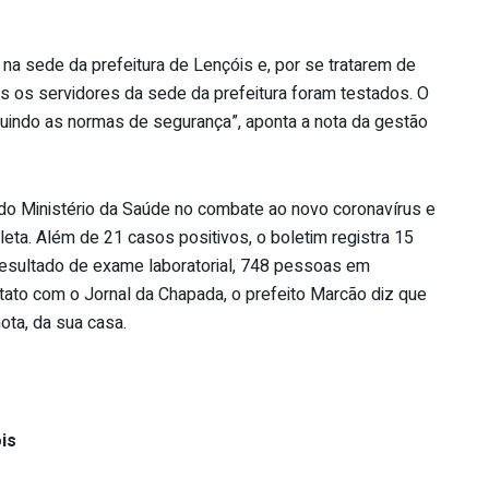
na sede da prefeitura de Lençóis e, por se tratarem de
 os servidores da sede da prefeitura foram testados. O
guindo as normas de segurança”, aponta a nota da gestão
 do Ministério da Saúde no combate ao novo coronavírus e
eta. Além de 21 casos positivos, o boletim registra 15
resultado de exame laboratorial, 748 pessoas em
ato com o Jornal da Chapada, o prefeito Marcão diz que
ta, da sua casa.
is