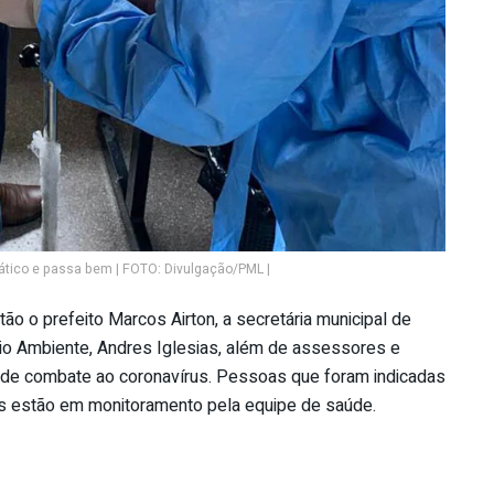
ático e passa bem | FOTO: Divulgação/PML |
o o prefeito Marcos Airton, a secretária municipal de
eio Ambiente, Andres Iglesias, além de assessores e
te de combate ao coronavírus. Pessoas que foram indicadas
s estão em monitoramento pela equipe de saúde.