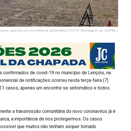
 casos, apenas um encontra-se sintomático | FOTO: Montagem do JC/PML |
s confirmados de covid-19 no município de Lençóis, na
nencial de notificações ocorreu nesta terça-feira (7)
 21 casos, apenas um encontra-se sintomático e todos
mente a transmissão comunitária do novo coronavírus já é
nunca, a importância de nos protegermos. Os casos
 possível que muitos não tenham sequer tomado