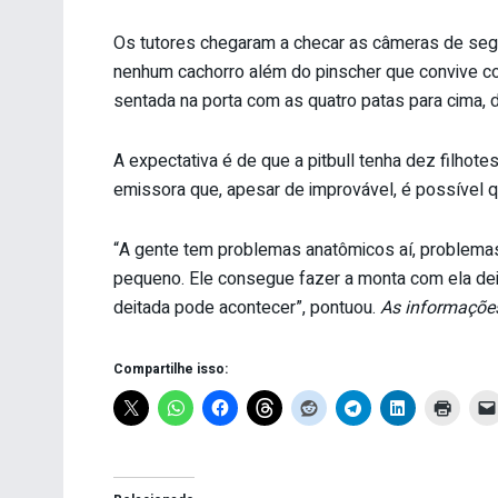
Os tutores chegaram a checar as câmeras de segu
nenhum cachorro além do pinscher que convive com 
sentada na porta com as quatro patas para cima, d
A expectativa é de que a pitbull tenha dez filhotes
emissora que, apesar de improvável, é possível q
“A gente tem problemas anatômicos aí, problemas
pequeno. Ele consegue fazer a monta com ela dei
deitada pode acontecer”, pontuou.
As informações
Compartilhe isso: