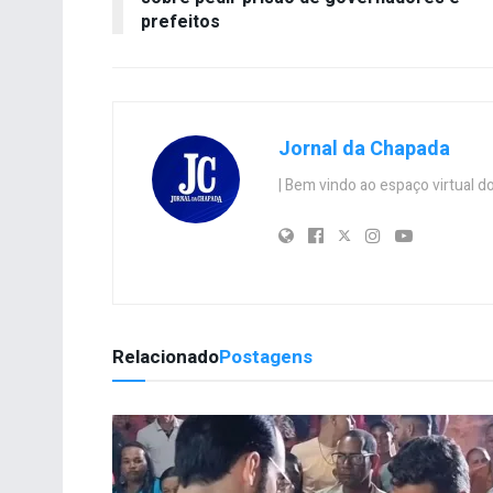
prefeitos
Jornal da Chapada
| Bem vindo ao espaço virtual
Relacionado
Postagens