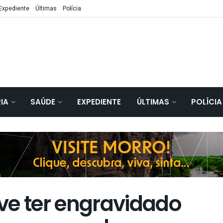
Expediente
Últimas
Polícia
IA
SAÚDE
EXPEDIENTE
ÚLTIMAS
POLÍCIA
eve ter engravidado