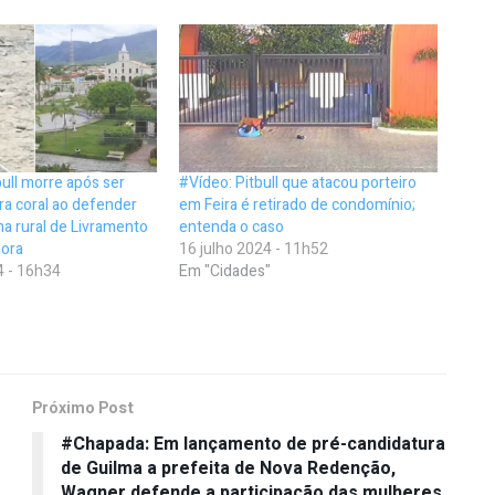
ull morre após ser
#Vídeo: Pitbull que atacou porteiro
ra coral ao defender
em Feira é retirado de condomínio;
na rural de Livramento
entenda o caso
ora
16 julho 2024 - 11h52
4 - 16h34
Em "Cidades"
Próximo Post
#Chapada: Em lançamento de pré-candidatura
de Guilma a prefeita de Nova Redenção,
Wagner defende a participação das mulheres