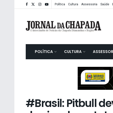
Política
Cultura
Assessoria
Saúde
POLÍTICA
CULTURA
ASSESSOR
#Brasil: Pitbull d