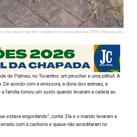
m uma casa e não têm contatos com outros animais | FOTO: Reprodução |
ade de Palmas, no Tocantins: um pinscher e uma pitbull. A
ra. De acordo com a emissora, a dona dos animais, a
ue a família tomou um susto quando levaram a cadela ao
que estava engordando”, conta. Ela e o marido levaram a
de errado com a cachorra e quase não acreditaram no