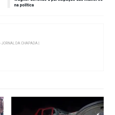
na política
 do JORNAL DA CHAPADA |