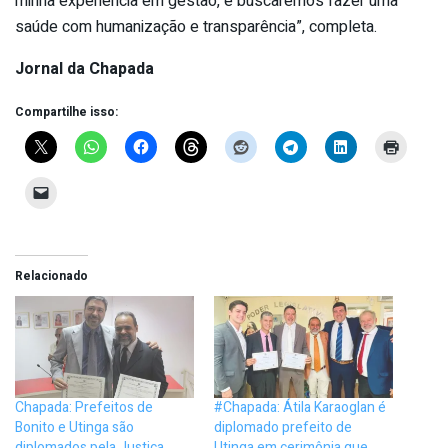
minha experiência em gestão, e buscaremos fazer uma
saúde com humanização e transparência”, completa.
Jornal da Chapada
Compartilhe isso:
Relacionado
Chapada: Prefeitos de
#Chapada: Átila Karaoglan é
Bonito e Utinga são
diplomado prefeito de
diplomados pela Justiça
Utinga em cerimônia que