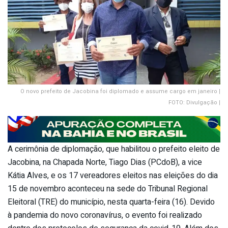
O novo prefeito de Jacobina foi diplomado e assume cargo em janeiro |
FOTO: Divulgação |
A cerimônia de diplomação, que habilitou o prefeito eleito de
Jacobina, na Chapada Norte, Tiago Dias (PCdoB), a vice
Kátia Alves, e os 17 vereadores eleitos nas eleições do dia
15 de novembro aconteceu na sede do Tribunal Regional
Eleitoral (TRE) do município, nesta quarta-feira (16). Devido
à pandemia do novo coronavírus, o evento foi realizado