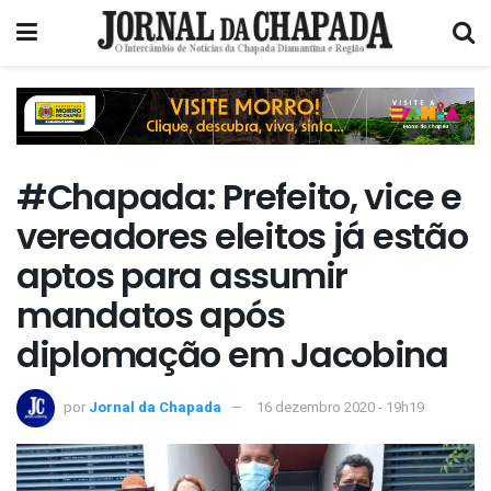
#Chapada: Prefeito, vice e
vereadores eleitos já estão
aptos para assumir
mandatos após
diplomação em Jacobina
por
Jornal da Chapada
16 dezembro 2020 - 19h19