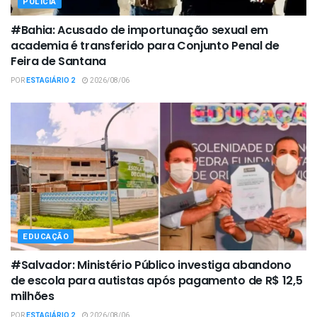
POLÍCIA
#Bahia: Acusado de importunação sexual em
academia é transferido para Conjunto Penal de
Feira de Santana
POR
ESTAGIÁRIO 2
2026/08/06
EDUCAÇÃO
#Salvador: Ministério Público investiga abandono
de escola para autistas após pagamento de R$ 12,5
milhões
POR
ESTAGIÁRIO 2
2026/08/06