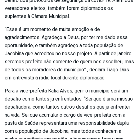
dentro dos protocolos de segurança da covid-19. Além dos
vereadores eleitos, também foram diplomados os
suplentes à Câmara Municipal.
“Esse é um momento de muita emoção e de
agradecimentos. Agradeço a Deus, por ter me dado essa
oportunidade, e também agradeço a toda população de
Jacobina que acreditou no nosso projeto. A partir de janeiro
seremos prefeito não somente de quem nos escolheu, mas
de todos os moradores do município” , declara Tiago Dias
em entrevista à rádio local durante diplomação.
Para a vice-prefeita Katia Alves, gerir o município será um
desafio como tantos já enfrentados. “Sei que é uma missão
desafiadora, como tantos outros desafios que já enfrentei
na vida. Sei que acumular o cargo de vice-prefeita com a
pasta da Saúde representará uma responsabilidade dupla
com a população de Jacobina, mas todos conhecem a