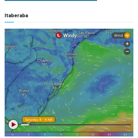
Itaberaba