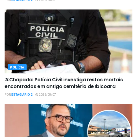
POR
ESTAGIÁRIO 2
2026/08/07
POLÍCIA
#Chapada: Polícia Civil investiga restos mortais
encontrados em antigo cemitério de Ibicoara
POR
ESTAGIÁRIO 2
2026/08/07