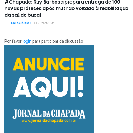
#Chapada: Ruy Barbosa prepara entrega de 100
novas próteses após mutirão voltado à reabilitação
da saúde bucal
POR
ESTAGIÁRIO 1
2026/08/07
Por favor
login
para participar da discussão