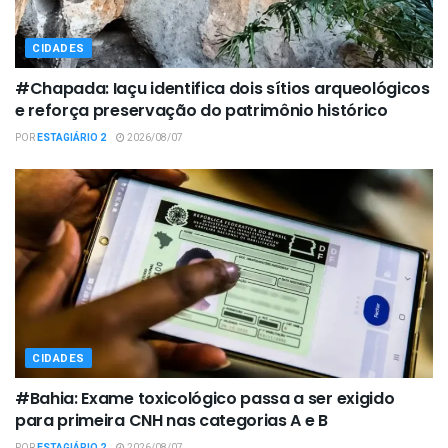
CIDADES
#Chapada: Iaçu identifica dois sítios arqueológicos
e reforça preservação do patrimônio histórico
POR
ESTAGIÁRIO 2
2026/08/07
CIDADES
#Bahia: Exame toxicológico passa a ser exigido
para primeira CNH nas categorias A e B