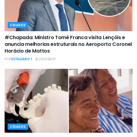
CIDADES
#Chapada: Ministro Tomé Franca visita Lençóis e
anuncia melhorias estruturais no Aeroporto Coronel
Horácio de Mattos
POR
ESTAGIÁRIO 1
2026/08/07
CIDADES