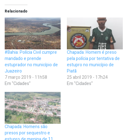
Relacionado
#Bahia: Polícia Civil cumpre
Chapada: Homem é preso
mandado e prende
pela polícia por tentativa de
estuprador no município de
estupro no município de
Juazeiro
Piatã
7 março 2019 - 11h58
25 abril 2019 - 17h24
Em "Cidades"
Em "Cidades"
Chapada: Homens são
presos por sequestro e
estupro de menina de 11