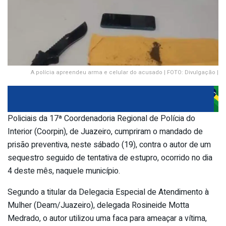
A polícia apreendeu arma e celular do acusado | FOTO: Divulgação |
Policiais da 17ª Coordenadoria Regional de Polícia do
Interior (Coorpin), de Juazeiro, cumpriram o mandado de
prisão preventiva, neste sábado (19), contra o autor de um
sequestro seguido de tentativa de estupro, ocorrido no dia
4 deste mês, naquele município.
Segundo a titular da Delegacia Especial de Atendimento à
Mulher (Deam/Juazeiro), delegada Rosineide Motta
Medrado, o autor utilizou uma faca para ameaçar a vítima,