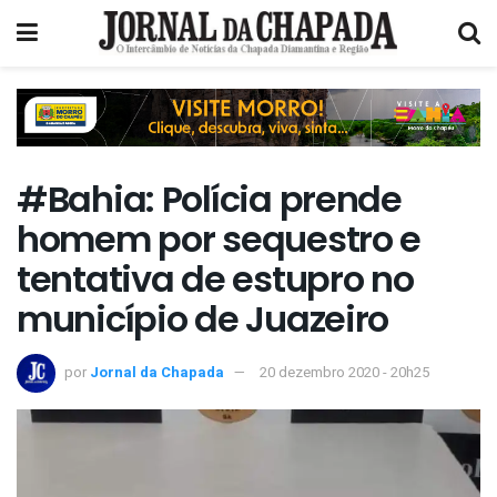
#Bahia: Polícia prende
homem por sequestro e
tentativa de estupro no
município de Juazeiro
por
Jornal da Chapada
20 dezembro 2020 - 20h25