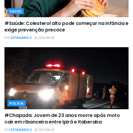
SAÚDE
#Saúde: Colesterol alto pode começar na infância e
exige prevenção precoce
POR
ESTAGIÁRIO 2
2026/08/08
POLÍCIA
#Chapada: Jovem de 23 anos morre após moto
cair em ribanceira entre Ipirá e Itaberaba
POR
ESTAGIÁRIO 2
2026/08/08