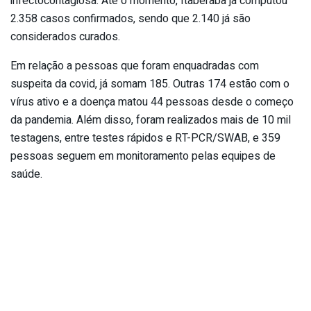
infectocontagiosa. Até o momento, Itaberaba já computou
2.358 casos confirmados, sendo que 2.140 já são
considerados curados.
Em relação a pessoas que foram enquadradas com
suspeita da covid, já somam 185. Outras 174 estão com o
vírus ativo e a doença matou 44 pessoas desde o começo
da pandemia. Além disso, foram realizados mais de 10 mil
testagens, entre testes rápidos e RT-PCR/SWAB, e 359
pessoas seguem em monitoramento pelas equipes de
saúde.