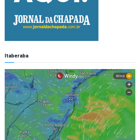
Itaberaba