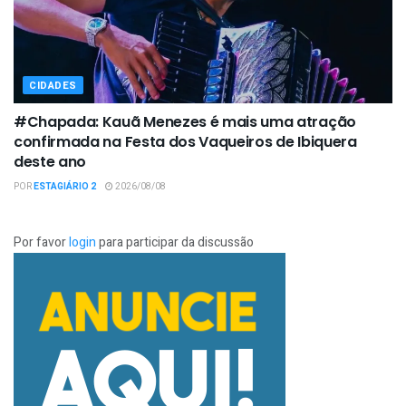
CIDADES
#Chapada: Kauã Menezes é mais uma atração
confirmada na Festa dos Vaqueiros de Ibiquera
deste ano
POR
ESTAGIÁRIO 2
2026/08/08
Por favor
login
para participar da discussão