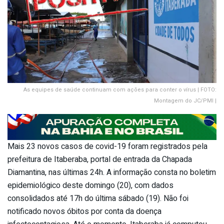
As equipes de saúde continuam com ações para conter o vírus | FOTO:
Montagem do JC/PMI |
Mais 23 novos casos de covid-19 foram registrados pela
prefeitura de Itaberaba, portal de entrada da Chapada
Diamantina, nas últimas 24h. A informação consta no boletim
epidemiológico deste domingo (20), com dados
consolidados até 17h do última sábado (19). Não foi
notificado novos óbitos por conta da doença