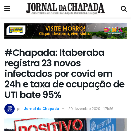
#Chapada: Itaberaba
registra 23 novos
infectados por covid em
24h e taxa de ocupação de
UTI bate 95%
por
Jornal da Chapada
20 dezembro 2020 - 17h56