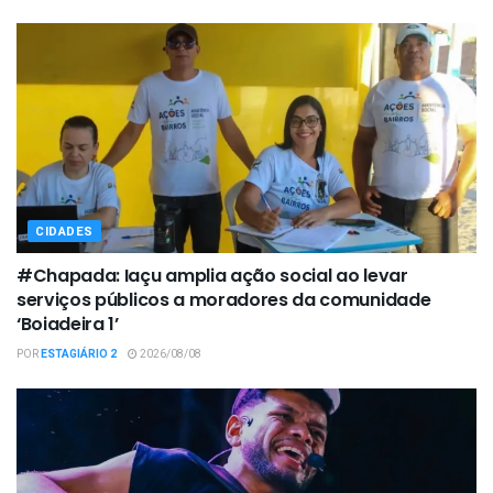
CIDADES
#Chapada: Iaçu amplia ação social ao levar
serviços públicos a moradores da comunidade
‘Boiadeira 1’
POR
ESTAGIÁRIO 2
2026/08/08