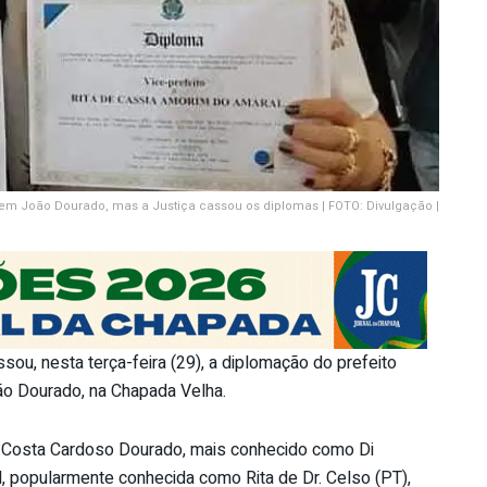
 em João Dourado, mas a Justiça cassou os diplomas | FOTO: Divulgação |
ssou, nesta terça-feira (29), a diplomação do prefeito
João Dourado, na Chapada Velha.
 Costa Cardoso Dourado, mais conhecido como Di
, popularmente conhecida como Rita de Dr. Celso (PT),