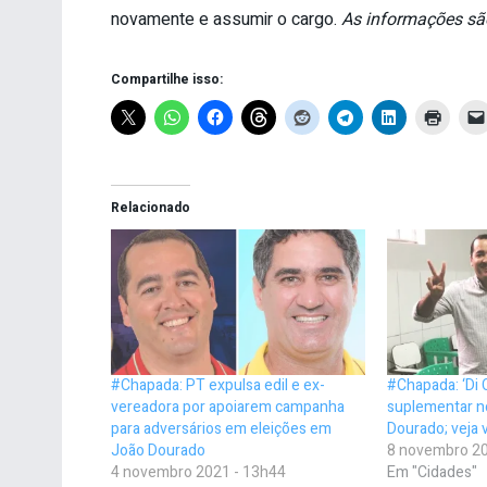
novamente e assumir o cargo.
As informações sã
Compartilhe isso:
Relacionado
#Chapada: PT expulsa edil e ex-
#Chapada: ‘Di 
vereadora por apoiarem campanha
suplementar n
para adversários em eleições em
Dourado; veja
João Dourado
8 novembro 20
4 novembro 2021 - 13h44
Em "Cidades"