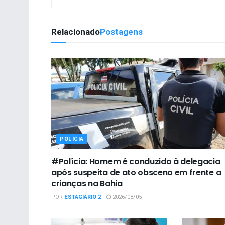
Relacionado
Postagens
POLÍCIA
#Polícia: Homem é conduzido à delegacia
após suspeita de ato obsceno em frente a
crianças na Bahia
POR
ESTAGIÁRIO 2
2026/08/05