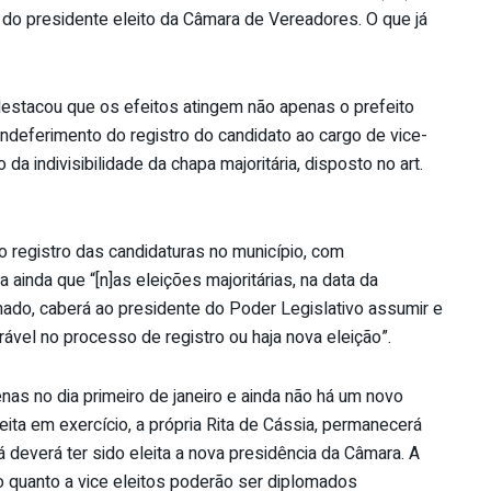
 do presidente eleito da Câmara de Vereadores. O que já
i destacou que os efeitos atingem não apenas o prefeito
indeferimento do registro do candidato ao cargo de vice-
o da indivisibilidade da chapa majoritária, disposto no art.
o registro das candidaturas no município, com
a ainda que “[n]as eleições majoritárias, na data da
mado, caberá ao presidente do Poder Legislativo assumir e
ável no processo de registro ou haja nova eleição”.
as no dia primeiro de janeiro e ainda não há um novo
ita em exercício, a própria Rita de Cássia, permanecerá
á deverá ter sido eleita a nova presidência da Câmara. A
ito quanto a vice eleitos poderão ser diplomados