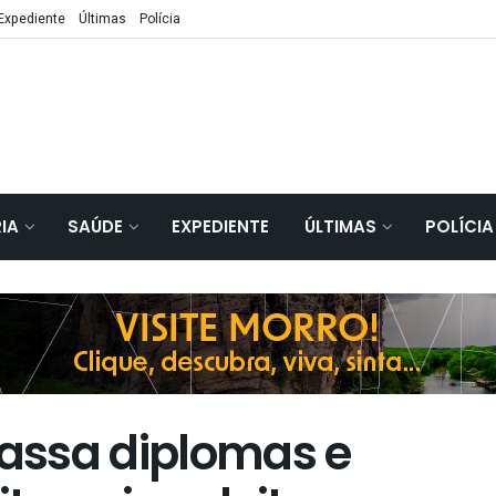
Expediente
Últimas
Polícia
IA
SAÚDE
EXPEDIENTE
ÚLTIMAS
POLÍCIA
assa diplomas e