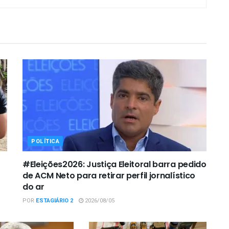
POLÍTICA
#Eleições2026: Justiça Eleitoral barra pedido
de ACM Neto para retirar perfil jornalístico
do ar
POR
ESTAGIÁRIO 2
2026/08/05