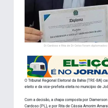
Di Cardoso e Rita de Dr Celso foram diplomados
O Tribunal Regional Eleitoral da Bahia (TRE-BA) ca
eleito e da vice-prefeita eleita no município de 
Com a decisão, a chapa composta por Diamerson
Cardoso (PL), e por Rita de Cássia Amorim Amaral