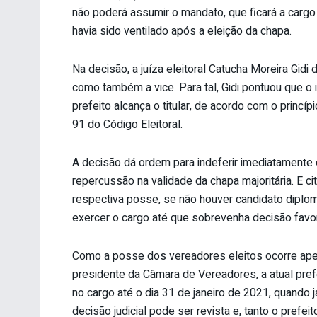
não poderá assumir o mandato, que ficará a cargo
havia sido ventilado após a eleição da chapa.
Na decisão, a juíza eleitoral Catucha Moreira Gid
como também a vice. Para tal, Gidi pontuou que o 
prefeito alcança o titular, de acordo com o princípi
91 do Código Eleitoral.
A decisão dá ordem para indeferir imediatamente 
repercussão na validade da chapa majoritária. E cit
respectiva posse, se não houver candidato diplo
exercer o cargo até que sobrevenha decisão favor
Como a posse dos vereadores eleitos ocorre apen
presidente da Câmara de Vereadores, a atual prefe
no cargo até o dia 31 de janeiro de 2021, quando j
decisão judicial pode ser revista e, tanto o prefe