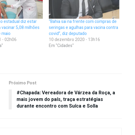
o estadual diz estar
“Bahia sai na frente com compras de
 vacinar 5,08 milhões
seringas e agulhas para vacina contra
é maio
covid”, diz deputado
1 - 02h06
10 dezembro 2020 - 13h16
a"
Em "Cidades"
Próximo Post
#Chapada: Vereadora de Várzea da Roça, a
mais jovem do país, traça estratégias
durante encontro com Suíca e Solla