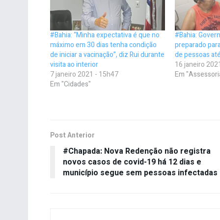
#Bahia: “Minha expectativa é que no
#Bahia: Govern
máximo em 30 dias tenha condição
preparado para
de iniciar a vacinação”, diz Rui durante
de pessoas at
visita ao interior
16 janeiro 202
7 janeiro 2021 - 15h47
Em "Assessori
Em "Cidades"
Post Anterior
#Chapada: Nova Redenção não registra
novos casos de covid-19 há 12 dias e
município segue sem pessoas infectadas