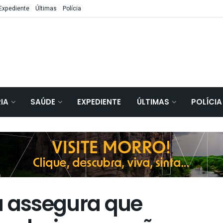
Expediente
Últimas
Polícia
IA
SAÚDE
EXPEDIENTE
ÚLTIMAS
POLÍCIA
a assegura que