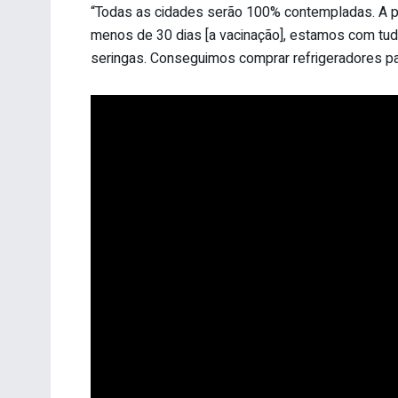
“Todas as cidades serão 100% contempladas. A pr
menos de 30 dias [a vacinação], estamos com tud
seringas. Conseguimos comprar refrigeradores para