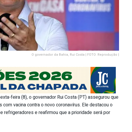
O governador da Bahia, Rui Costa | FOTO: Reprodução |
exta-feira (8), o governador Rui Costa (PT) assegurou que
com vacina contra o novo coronavírus. Ele destacou o
refrigeradores e reafirmou que a prioridade será por