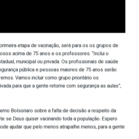
 primeira etapa de vacinação, será para os os grupos de
dosos acima de 75 anos e os professores. “Inclui o
stadual, municipal ou privada. Os profissionais de saúde
 segurança pública e pessoas maiores de 75 anos serão
emos. Vamos incluir como grupo prioritário os
rivada para que a gente retome com segurança as aulas”,
erno Bolsonaro sobre a falta de decisão a respeito da
te se Deus quiser vacinando toda a população. Espero
ode ajudar que pelo menos atrapalhe menos, para a gente