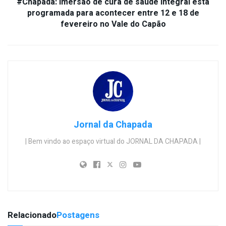
#Chapada: Imersão de cura de saúde integral está
programada para acontecer entre 12 e 18 de
fevereiro no Vale do Capão
Jornal da Chapada
| Bem vindo ao espaço virtual do JORNAL DA CHAPADA |
Relacionado
Postagens