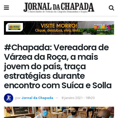
#Chapada: Vereadora de
Várzea da Roça, a mais
jovem do país, traça
estratégias durante
encontro com Suíca e Solla
por
Jornal da Chapada
8 janeiro 2021 - 18h20