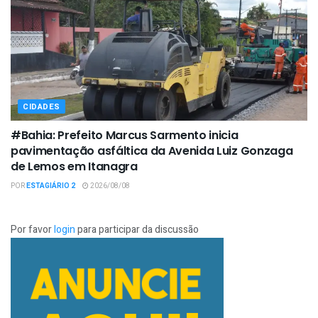
CIDADES
#Bahia: Prefeito Marcus Sarmento inicia
pavimentação asfáltica da Avenida Luiz Gonzaga
de Lemos em Itanagra
POR
ESTAGIÁRIO 2
2026/08/08
Por favor
login
para participar da discussão