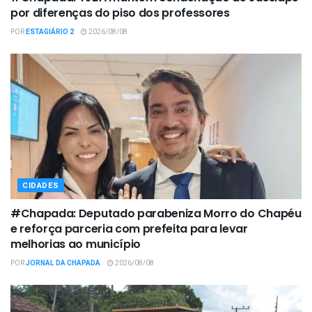
por diferenças do piso dos professores
POR
ESTAGIÁRIO 2
2026/08/08
CIDADES
#Chapada: Deputado parabeniza Morro do Chapéu
e reforça parceria com prefeita para levar
melhorias ao município
POR
JORNAL DA CHAPADA
2026/08/08