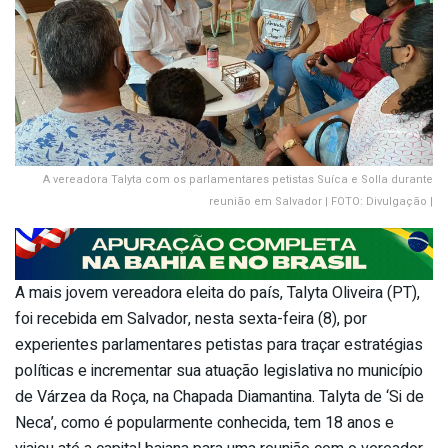
A vereadora Talyta com os parlamentares petistas Suíca e Solla durante
reunião em Salvador | FOTO: Divulgação |
A mais jovem vereadora eleita do país, Talyta Oliveira (PT),
foi recebida em Salvador, nesta sexta-feira (8), por
experientes parlamentares petistas para traçar estratégias
políticas e incrementar sua atuação legislativa no município
de Várzea da Roça, na Chapada Diamantina. Talyta de ‘Si de
Neca’, como é popularmente conhecida, tem 18 anos e