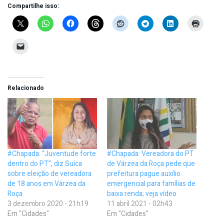
Compartilhe isso:
Relacionado
#Chapada: “Juventude forte
#Chapada: Vereadora do PT
dentro do PT”, diz Suíca
de Várzea da Roça pede que
sobre eleição de vereadora
prefeitura pague auxílio
de 18 anos em Várzea da
emergencial para famílias de
Roça
baixa renda; veja vídeo
3 dezembro 2020 - 21h19
11 abril 2021 - 02h43
Em "Cidades"
Em "Cidades"