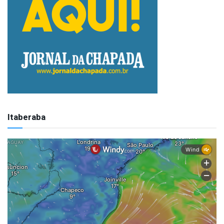
Itaberaba