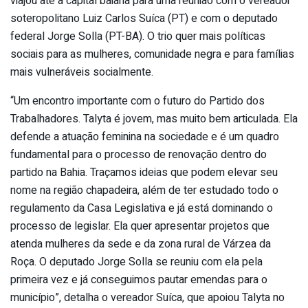
viajou até a capital baiana para uma reunião com o vereador
soteropolitano Luiz Carlos Suíca (PT) e com o deputado
federal Jorge Solla (PT-BA). O trio quer mais políticas
sociais para as mulheres, comunidade negra e para famílias
mais vulneráveis socialmente.
“Um encontro importante com o futuro do Partido dos
Trabalhadores. Talyta é jovem, mas muito bem articulada. Ela
defende a atuação feminina na sociedade e é um quadro
fundamental para o processo de renovação dentro do
partido na Bahia. Traçamos ideias que podem elevar seu
nome na região chapadeira, além de ter estudado todo o
regulamento da Casa Legislativa e já está dominando o
processo de legislar. Ela quer apresentar projetos que
atenda mulheres da sede e da zona rural de Várzea da
Roça. O deputado Jorge Solla se reuniu com ela pela
primeira vez e já conseguimos pautar emendas para o
município”, detalha o vereador Suíca, que apoiou Talyta no