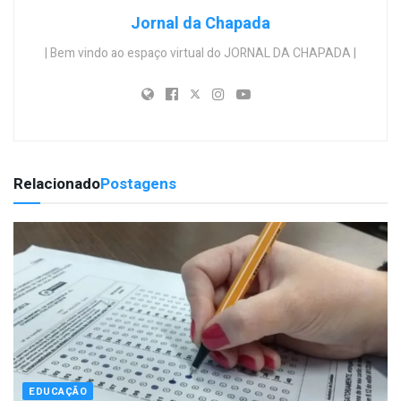
Jornal da Chapada
| Bem vindo ao espaço virtual do JORNAL DA CHAPADA |
Relacionado
Postagens
EDUCAÇÃO