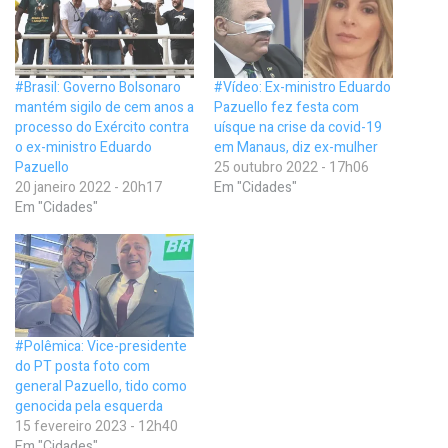
#Brasil: Governo Bolsonaro
#Vídeo: Ex-ministro Eduardo
mantém sigilo de cem anos a
Pazuello fez festa com
processo do Exército contra
uísque na crise da covid-19
o ex-ministro Eduardo
em Manaus, diz ex-mulher
Pazuello
25 outubro 2022 - 17h06
20 janeiro 2022 - 20h17
Em "Cidades"
Em "Cidades"
#Polêmica: Vice-presidente
do PT posta foto com
general Pazuello, tido como
genocida pela esquerda
15 fevereiro 2023 - 12h40
Em "Cidades"