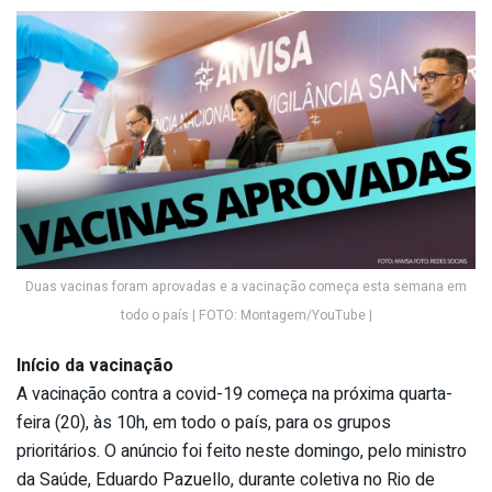
Duas vacinas foram aprovadas e a vacinação começa esta semana em
todo o país | FOTO: Montagem/YouTube |
Início da vacinação
A vacinação contra a covid-19 começa na próxima quarta-
feira (20), às 10h, em todo o país, para os grupos
prioritários. O anúncio foi feito neste domingo, pelo ministro
da Saúde, Eduardo Pazuello, durante coletiva no Rio de