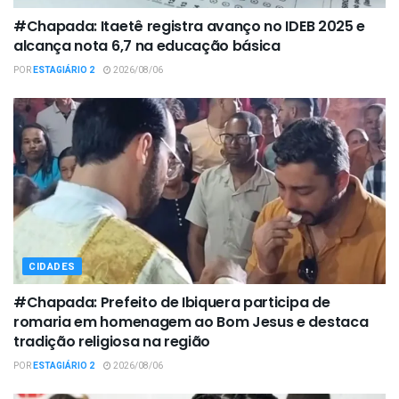
#Chapada: Itaetê registra avanço no IDEB 2025 e
alcança nota 6,7 na educação básica
POR
ESTAGIÁRIO 2
2026/08/06
CIDADES
#Chapada: Prefeito de Ibiquera participa de
romaria em homenagem ao Bom Jesus e destaca
tradição religiosa na região
POR
ESTAGIÁRIO 2
2026/08/06