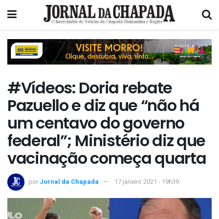
#Vídeos: Doria rebate
Pazuello e diz que “não há
um centavo do governo
federal”; Ministério diz que
vacinação começa quarta
por
Jornal da Chapada
17 janeiro 2021 - 19h39