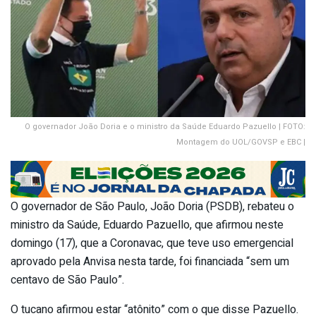
O governador João Doria e o ministro da Saúde Eduardo Pazuello | FOTO:
Montagem do UOL/GOVSP e EBC |
O governador de São Paulo, João Doria (PSDB), rebateu o
ministro da Saúde, Eduardo Pazuello, que afirmou neste
domingo (17), que a Coronavac, que teve uso emergencial
aprovado pela Anvisa nesta tarde, foi financiada “sem um
centavo de São Paulo”.
O tucano afirmou estar “atônito” com o que disse Pazuello.