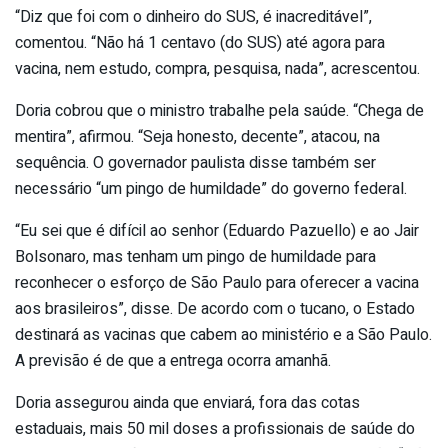
“Diz que foi com o dinheiro do SUS, é inacreditável”,
comentou. “Não há 1 centavo (do SUS) até agora para
vacina, nem estudo, compra, pesquisa, nada”, acrescentou.
Doria cobrou que o ministro trabalhe pela saúde. “Chega de
mentira”, afirmou. “Seja honesto, decente”, atacou, na
sequência. O governador paulista disse também ser
necessário “um pingo de humildade” do governo federal.
“Eu sei que é difícil ao senhor (Eduardo Pazuello) e ao Jair
Bolsonaro, mas tenham um pingo de humildade para
reconhecer o esforço de São Paulo para oferecer a vacina
aos brasileiros”, disse. De acordo com o tucano, o Estado
destinará as vacinas que cabem ao ministério e a São Paulo.
A previsão é de que a entrega ocorra amanhã.
Doria assegurou ainda que enviará, fora das cotas
estaduais, mais 50 mil doses a profissionais de saúde do