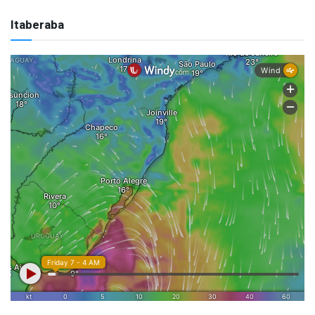
Itaberaba