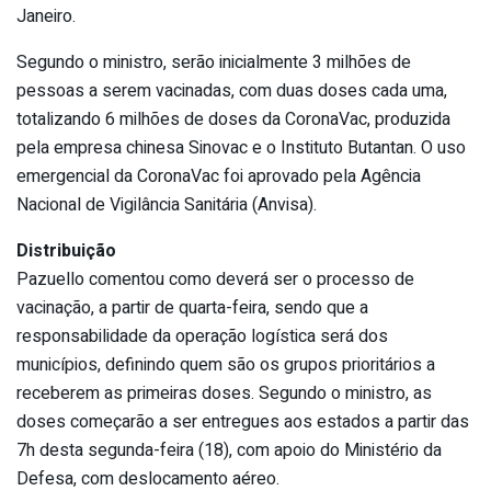
Janeiro.
Segundo o ministro, serão inicialmente 3 milhões de
pessoas a serem vacinadas, com duas doses cada uma,
totalizando 6 milhões de doses da CoronaVac, produzida
pela empresa chinesa Sinovac e o Instituto Butantan. O uso
emergencial da CoronaVac foi aprovado pela Agência
Nacional de Vigilância Sanitária (Anvisa).
Distribuição
Pazuello comentou como deverá ser o processo de
vacinação, a partir de quarta-feira, sendo que a
responsabilidade da operação logística será dos
municípios, definindo quem são os grupos prioritários a
receberem as primeiras doses. Segundo o ministro, as
doses começarão a ser entregues aos estados a partir das
7h desta segunda-feira (18), com apoio do Ministério da
Defesa, com deslocamento aéreo.