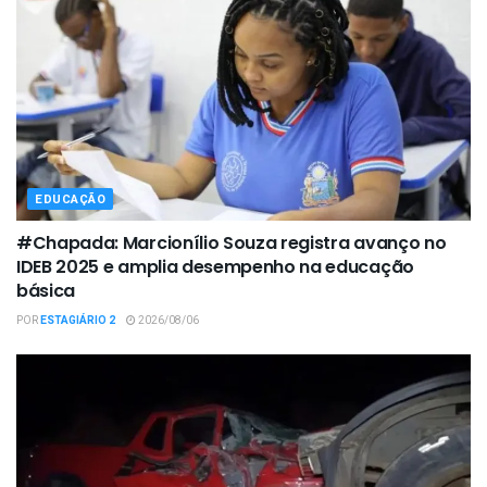
EDUCAÇÃO
#Chapada: Marcionílio Souza registra avanço no
IDEB 2025 e amplia desempenho na educação
básica
POR
ESTAGIÁRIO 2
2026/08/06