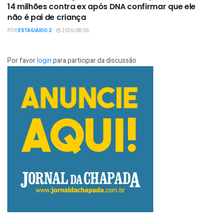
14 milhões contra ex após DNA confirmar que ele
não é pai de criança
POR
ESTAGIÁRIO 2
2026/08/06
Por favor
login
para participar da discussão