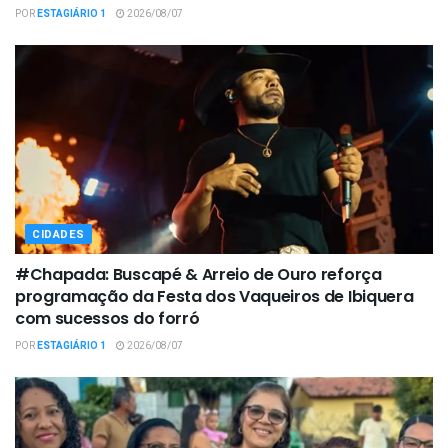
POR
ESTAGIÁRIO 1
2026/08/07
CIDADES
#Chapada: Buscapé & Arreio de Ouro reforça
programação da Festa dos Vaqueiros de Ibiquera
com sucessos do forró
POR
ESTAGIÁRIO 1
2026/08/07