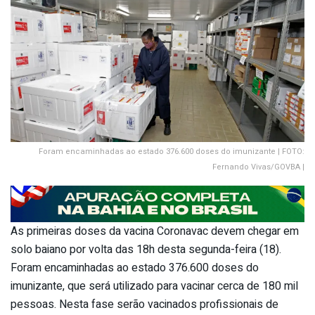
Foram encaminhadas ao estado 376.600 doses do imunizante | FOTO:
Fernando Vivas/GOVBA |
As primeiras doses da vacina Coronavac devem chegar em
solo baiano por volta das 18h desta segunda-feira (18).
Foram encaminhadas ao estado 376.600 doses do
imunizante, que será utilizado para vacinar cerca de 180 mil
pessoas. Nesta fase serão vacinados profissionais de