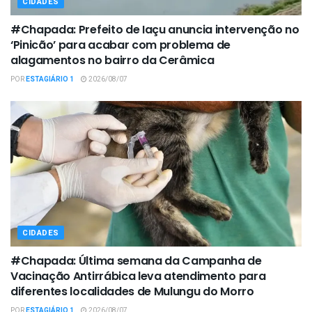
CIDADES
#Chapada: Prefeito de Iaçu anuncia intervenção no
‘Pinicão’ para acabar com problema de
alagamentos no bairro da Cerâmica
POR
ESTAGIÁRIO 1
2026/08/07
CIDADES
#Chapada: Última semana da Campanha de
Vacinação Antirrábica leva atendimento para
diferentes localidades de Mulungu do Morro
POR
ESTAGIÁRIO 1
2026/08/07