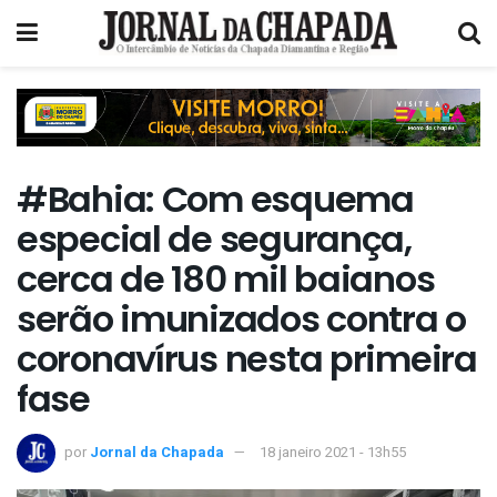
#Bahia: Com esquema
especial de segurança,
cerca de 180 mil baianos
serão imunizados contra o
coronavírus nesta primeira
fase
por
Jornal da Chapada
18 janeiro 2021 - 13h55