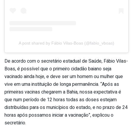
A post shared by Fábio Vilas-Boas (@fabio_vboas)
De acordo com o secretário estadual de Saúde, Fábio Vilas-
Boas, é possível que o primeiro cidadão baiano seja
vacinado ainda hoje, e deve ser um homem ou mulher que
vive em uma instituição de longa permanência. “Após as
primeiras vacinas chegarem a Bahia, nossa expectativa é
que num período de 12 horas todas as doses estejam
distribuídas para os municípios do estado, e no prazo de 24
horas após possamos iniciar a vacinação”, explicou o
secretário.