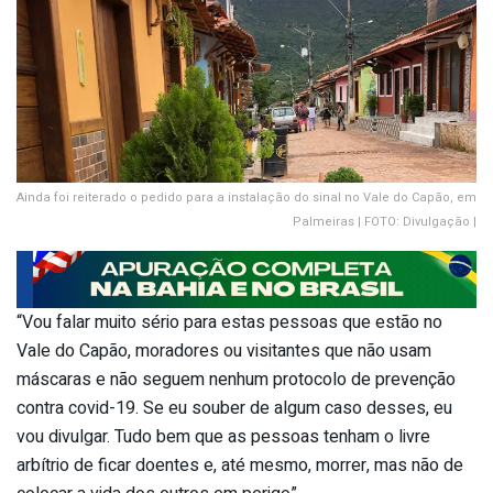
Ainda foi reiterado o pedido para a instalação do sinal no Vale do Capão, em
Palmeiras | FOTO: Divulgação |
“Vou falar muito sério para estas pessoas que estão no
Vale do Capão, moradores ou visitantes que não usam
máscaras e não seguem nenhum protocolo de prevenção
contra covid-19. Se eu souber de algum caso desses, eu
vou divulgar. Tudo bem que as pessoas tenham o livre
arbítrio de ficar doentes e, até mesmo, morrer, mas não de