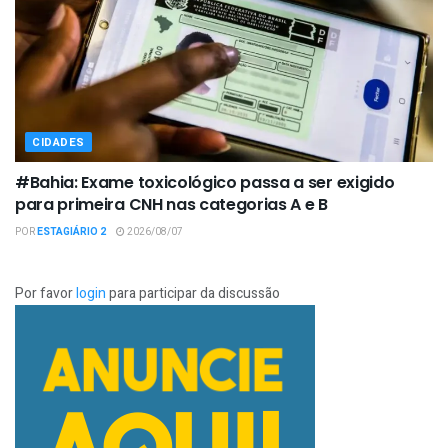
CIDADES
#Bahia: Exame toxicológico passa a ser exigido
para primeira CNH nas categorias A e B
POR
ESTAGIÁRIO 2
2026/08/07
Por favor
login
para participar da discussão