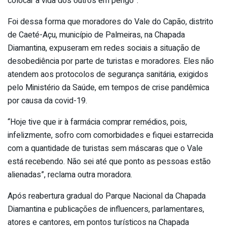
colocar a vida dos outros em perigo”.
Foi dessa forma que moradores do Vale do Capão, distrito
de Caeté-Açu, município de Palmeiras, na Chapada
Diamantina, expuseram em redes sociais a situação de
desobediência por parte de turistas e moradores. Eles não
atendem aos protocolos de segurança sanitária, exigidos
pelo Ministério da Saúde, em tempos de crise pandêmica
por causa da covid-19.
“Hoje tive que ir à farmácia comprar remédios, pois,
infelizmente, sofro com comorbidades e fiquei estarrecida
com a quantidade de turistas sem máscaras que o Vale
está recebendo. Não sei até que ponto as pessoas estão
alienadas”, reclama outra moradora.
Após reabertura gradual do Parque Nacional da Chapada
Diamantina e publicações de influencers, parlamentares,
atores e cantores, em pontos turísticos na Chapada