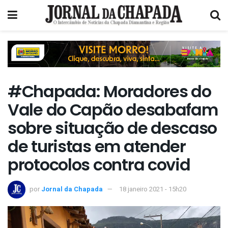
#Chapada: Moradores do
Vale do Capão desabafam
sobre situação de descaso
de turistas em atender
protocolos contra covid
por
Jornal da Chapada
18 janeiro 2021 - 15h20