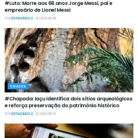
#Luto: Morre aos 68 anos Jorge Messi, pai e
empresário de Lionel Messi
POR
ESTAGIÁRIO 2
2026/08/08
CIDADES
#Chapada: Iaçu identifica dois sítios arqueológicos
e reforça preservação do patrimônio histórico
POR
ESTAGIÁRIO 2
2026/08/07