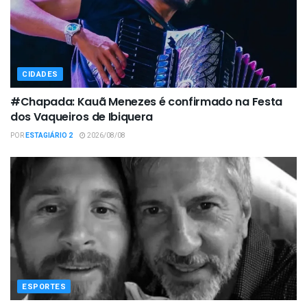
CIDADES
#Chapada: Kauã Menezes é confirmado na Festa
dos Vaqueiros de Ibiquera
POR
ESTAGIÁRIO 2
2026/08/08
ESPORTES