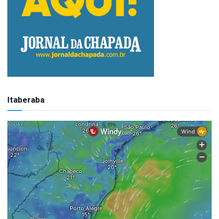
Itaberaba