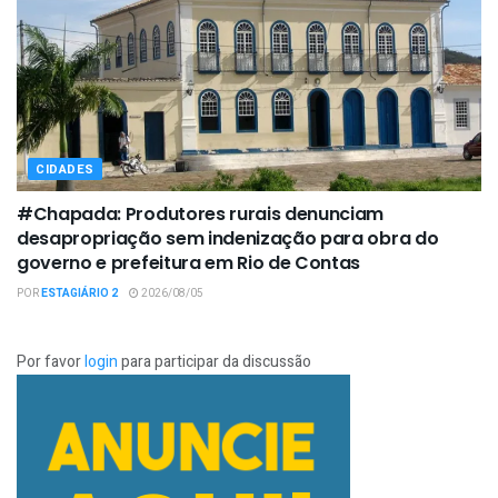
CIDADES
#Chapada: Produtores rurais denunciam
desapropriação sem indenização para obra do
governo e prefeitura em Rio de Contas
POR
ESTAGIÁRIO 2
2026/08/05
Por favor
login
para participar da discussão