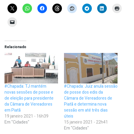
Relacionado
#Chapada: TJ mantém
#Chapada: Juiz anula sessão
novas sessões de posse e
de posse dos edis da
de eleição para presidente
Câmara de Vereadores de
da Câmara de Vereadores
Piatã e determina nova
em Piatã
sessão em até três dias
19 janeiro 2021 - 16h39
úteis
Em "Cidades"
15 janeiro 2021 - 22h41
Em "Cidades"