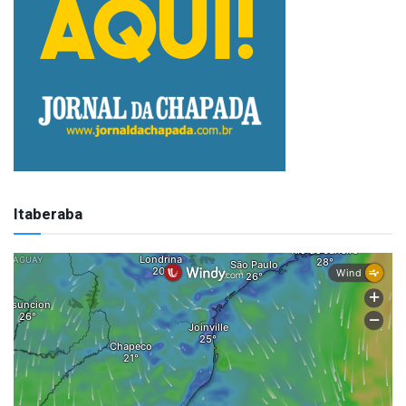
Itaberaba