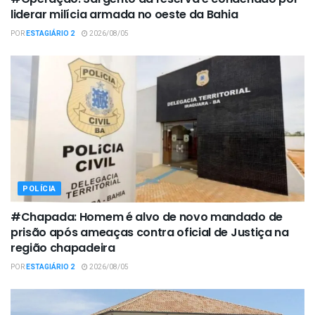
liderar milícia armada no oeste da Bahia
POR
ESTAGIÁRIO 2
2026/08/05
POLÍCIA
#Chapada: Homem é alvo de novo mandado de
prisão após ameaças contra oficial de Justiça na
região chapadeira
POR
ESTAGIÁRIO 2
2026/08/05