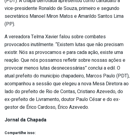
(PDT). A chapa derrotada apresentou como candidato à
vice-presidente Ronaldo de Souza, primeiro e segundo
secretários Manoel Miron Matos e Amarildo Santos Lima
(PP).
A vereadora Telma Xavier falou sobre combates
provocados inutilmente. “Existem lutas que não precisam
existir. Nós as provocamos e para cada ação, existe uma
reação. Que nós possamos refletir sobre nossas ações e
provocar menos lutas desnecessárias” conclui a edil. O
atual prefeito do município chapadeiro, Marcos Paulo (PDT),
acompanhou a sessão que elegeu a nova Mesa Diretora ao
lado do prefeito de Rio de Contas, Cristiano Azevedo, do
ex-prefeito de Livramento, doutor Paulo César e do ex-
gestor de Érico Cardoso, Érico Azevedo.
Jornal da Chapada
Compartilhe isso: