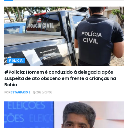
POLÍCIA
#Polícia: Homem é conduzido à delegacia após
suspeita de ato obsceno em frente a crianças na
Bahia
POR
ESTAGIÁRIO 2
2026/08/05