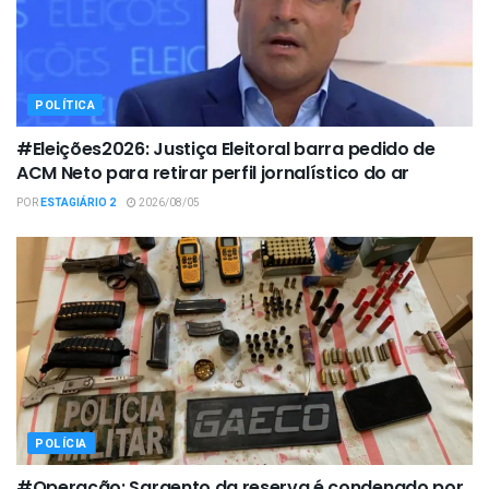
POLÍTICA
#Eleições2026: Justiça Eleitoral barra pedido de
ACM Neto para retirar perfil jornalístico do ar
POR
ESTAGIÁRIO 2
2026/08/05
POLÍCIA
#Operação: Sargento da reserva é condenado por