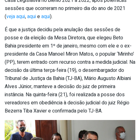
Casa Legislativa no biênio 2021 a 2022, após polêmicas
sessões que ocorreram no primeiro dia do ano de 2021
(
veja aqui
,
aqui
e
aqui
).
É que a justiça decidiu pela anulação das sessões de
posse e da eleição da Mesa Diretora, que elegeu Beto
Bahia presidente em 1º de janeiro, mesmo com ele e o ex-
presidente da Casa Manoel Miron Matos, o popular ‘Mirinho’
(PP), terem entrado com recurso contra a medida judicial. Na
decisão da última terça-feira (19), o desembargador do
Tribunal de Justiça da Bahia (TJ-BA), Mário Augusto Albiani
Alves Júnior, manteve a decisão do juiz de primeira
instância. Na quinta-feira (21), foi realizada a posse dos
vereadores em obediência à decisão judicial do juiz Régio
Bezerra Tiba Xavier e confirmada pelo TJ-BA.