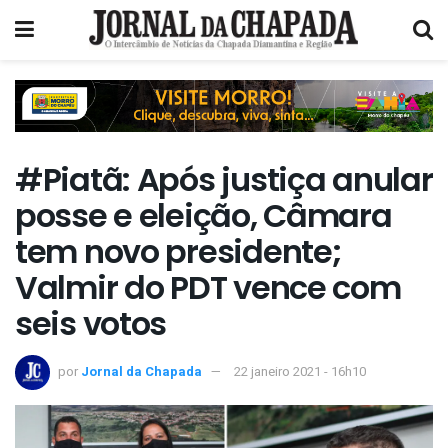
#Piatã: Após justiça anular
posse e eleição, Câmara
tem novo presidente;
Valmir do PDT vence com
seis votos
por
Jornal da Chapada
22 janeiro 2021 - 16h10