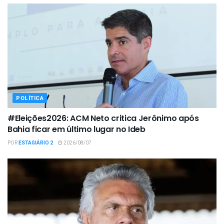
POLÍTICA
#Eleições2026: ACM Neto critica Jerônimo após
Bahia ficar em último lugar no Ideb
POR
ESTAGIÁRIO 2
2026/08/07