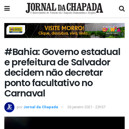
#Bahia: Governo estadual
e prefeitura de Salvador
decidem não decretar
ponto facultativo no
Carnaval
por
Jornal da Chapada
26 janeiro 2021 - 22h57