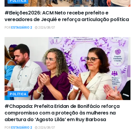
POLÍTICA
#Eleições2026: ACM Neto recebe prefeito e
vereadores de Jequié e reforça articulação política
POR
ESTAGIÁRIO 2
2026/08/07
POLÍTICA
#Chapada: Prefeita Eridan de Bonifácio reforça
compromisso com a proteção às mulheres na
abertura do ‘Agosto Lilás’ em Ruy Barbosa
POR
ESTAGIÁRIO 2
2026/08/07