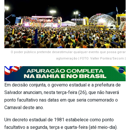
O poder público pretende desestimular qualquer evento que possa gerar
aglomeração | FOTO: Valter Pontes/Secom |
Em decisão conjunta, o governo estadual e a prefeitura de
Salvador anunciam, nesta terça-feira (26), que não haverá
ponto facultativo nas datas em que seria comemorado o
Carnaval deste ano.
Um decreto estadual de 1981 estabelece como ponto
facultativo a segunda, terça e quarta-feira (até meio-dia).