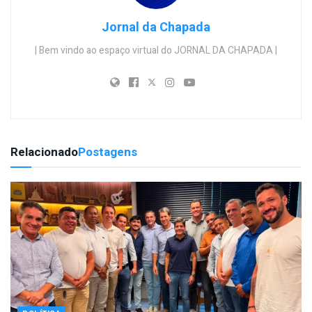
Jornal da Chapada
| Bem vindo ao espaço virtual do JORNAL DA CHAPADA |
Relacionado
Postagens