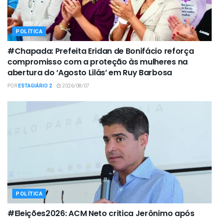
POLÍTICA
#Chapada: Prefeita Eridan de Bonifácio reforça
compromisso com a proteção às mulheres na
abertura do ‘Agosto Lilás’ em Ruy Barbosa
POR
ESTAGIÁRIO 2
2026/08/07
POLÍTICA
#Eleições2026: ACM Neto critica Jerônimo após