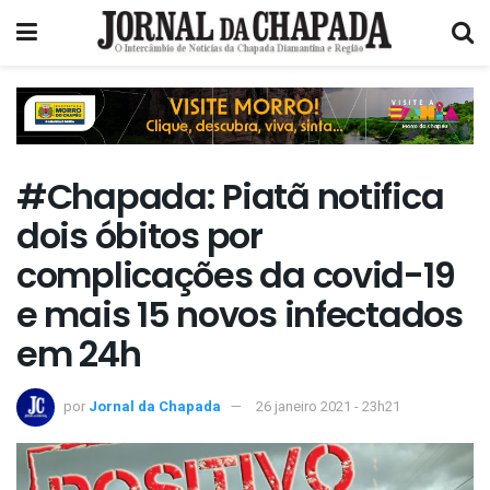
#Chapada: Piatã notifica
dois óbitos por
complicações da covid-19
e mais 15 novos infectados
em 24h
por
Jornal da Chapada
26 janeiro 2021 - 23h21