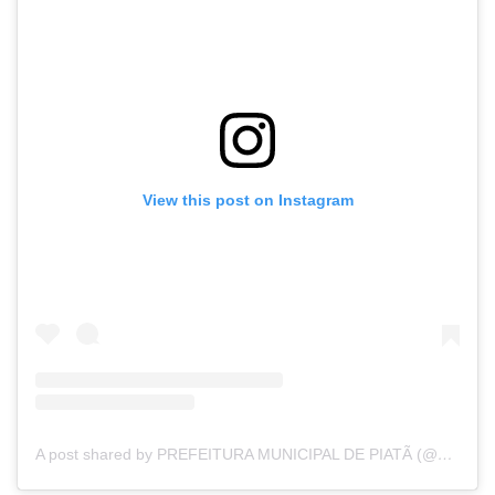
View this post on Instagram
A post shared by PREFEITURA MUNICIPAL DE PIATÃ (@prefeitura.piata)