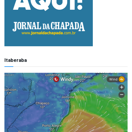
Itaberaba