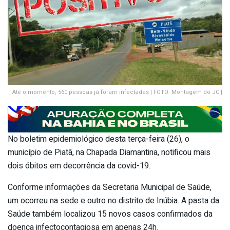
Até o momento, 560 pessoas já foram infectadas | FOTO: Montagem do JC |
No boletim epidemiológico desta terça-feira (26), o
município de Piatã, na Chapada Diamantina, notificou mais
dois óbitos em decorrência da covid-19.
Conforme informações da Secretaria Municipal de Saúde,
um ocorreu na sede e outro no distrito de Inúbia. A pasta da
Saúde também localizou 15 novos casos confirmados da
doença infectocontagiosa em apenas 24h.