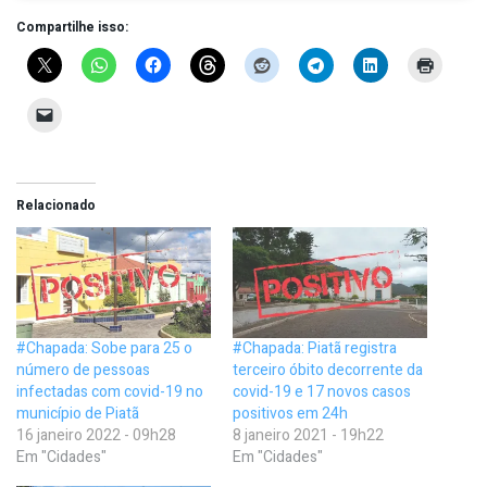
Compartilhe isso:
Relacionado
#Chapada: Sobe para 25 o
#Chapada: Piatã registra
número de pessoas
terceiro óbito decorrente da
infectadas com covid-19 no
covid-19 e 17 novos casos
município de Piatã
positivos em 24h
16 janeiro 2022 - 09h28
8 janeiro 2021 - 19h22
Em "Cidades"
Em "Cidades"