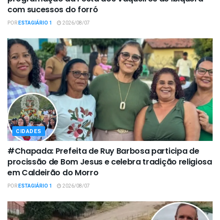
com sucessos do forró
POR
ESTAGIÁRIO 1
2026/08/07
CIDADES
#Chapada: Prefeita de Ruy Barbosa participa de
procissão de Bom Jesus e celebra tradição religiosa
em Caldeirão do Morro
POR
ESTAGIÁRIO 1
2026/08/07