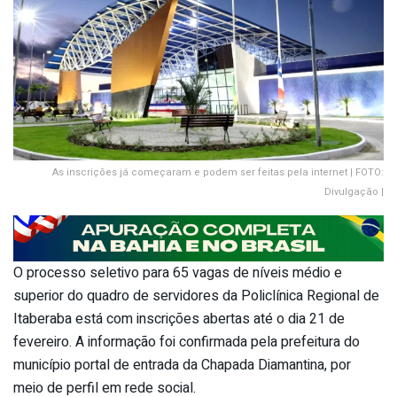
As inscrições já começaram e podem ser feitas pela internet | FOTO:
Divulgação |
O processo seletivo para 65 vagas de níveis médio e
superior do quadro de servidores da Policlínica Regional de
Itaberaba está com inscrições abertas até o dia 21 de
fevereiro. A informação foi confirmada pela prefeitura do
município portal de entrada da Chapada Diamantina, por
meio de perfil em rede social.