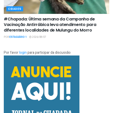
CIDADES
#Chapada: Última semana da Campanha de
Vacinação Antirrábica leva atendimento para
diferentes localidades de Mulungu do Morro
POR
ESTAGIÁRIO 1
2026/08/07
Por favor
login
para participar da discussão