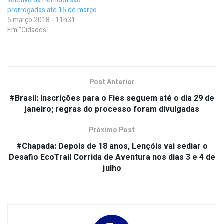
seletivo da Hemoba são
prorrogadas até 15 de março
5 março 2018 - 11h31
Em "Cidades"
Post Anterior
#Brasil: Inscrições para o Fies seguem até o dia 29 de
janeiro; regras do processo foram divulgadas
Próximo Post
#Chapada: Depois de 18 anos, Lençóis vai sediar o
Desafio EcoTrail Corrida de Aventura nos dias 3 e 4 de
julho