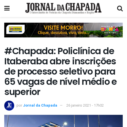
#Chapada: Policlínica de
Itaberaba abre inscrições
de processo seletivo para
65 vagas de nível médio e
superior
por
Jornal da Chapada
26 janeiro 2021 - 17h02