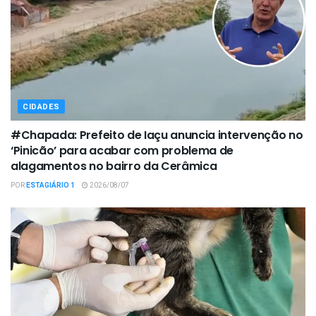
CIDADES
#Chapada: Prefeito de Iaçu anuncia intervenção no
‘Pinicão’ para acabar com problema de
alagamentos no bairro da Cerâmica
POR
ESTAGIÁRIO 1
2026/08/07