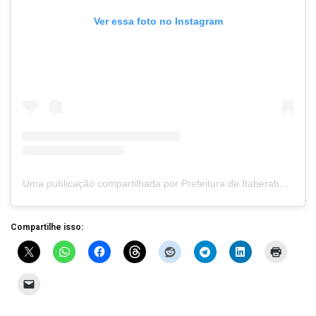
Ver essa foto no Instagram
Uma publicação compartilhada por Prefeitura de Itaberaba (@prefeituradeitaberaba)
Compartilhe isso: