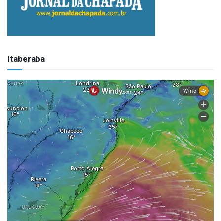
Itaberaba