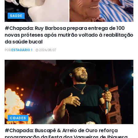
SAÚDE
#Chapada: Ruy Barbosa prepara entrega de 100
novas próteses após mutirão voltado à reabilitação
da saúde bucal
POR
ESTAGIÁRIO 1
2026/08/07
CIDADES
#Chapada: Buscapé & Arreio de Ouro reforça
programação da Festa dos Vaqueiros de Ibiquera