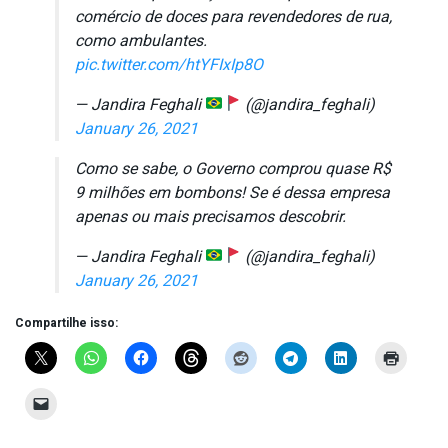
comércio de doces para revendedores de rua,
como ambulantes.
pic.twitter.com/htYFIxIp8O
— Jandira Feghali
(@jandira_feghali)
January 26, 2021
Como se sabe, o Governo comprou quase R$
9 milhões em bombons! Se é dessa empresa
apenas ou mais precisamos descobrir.
— Jandira Feghali
(@jandira_feghali)
January 26, 2021
Compartilhe isso: