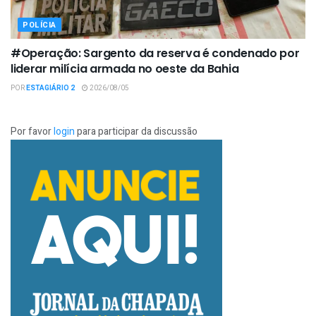
POLÍCIA
#Operação: Sargento da reserva é condenado por
liderar milícia armada no oeste da Bahia
POR
ESTAGIÁRIO 2
2026/08/05
Por favor
login
para participar da discussão