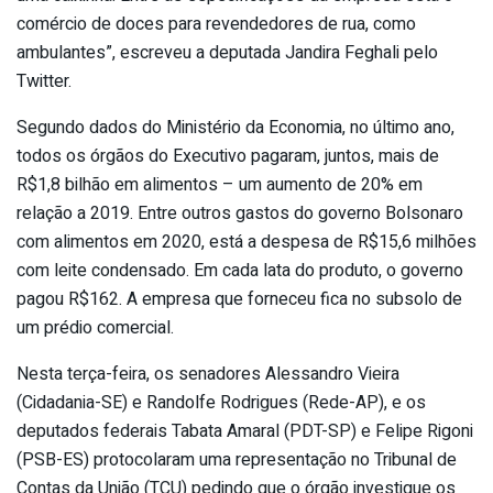
comércio de doces para revendedores de rua, como
ambulantes”, escreveu a deputada Jandira Feghali pelo
Twitter.
Segundo dados do Ministério da Economia, no último ano,
todos os órgãos do Executivo pagaram, juntos, mais de
R$1,8 bilhão em alimentos – um aumento de 20% em
relação a 2019. Entre outros gastos do governo Bolsonaro
com alimentos em 2020, está a despesa de R$15,6 milhões
com leite condensado. Em cada lata do produto, o governo
pagou R$162. A empresa que forneceu fica no subsolo de
um prédio comercial.
Nesta terça-feira, os senadores Alessandro Vieira
(Cidadania-SE) e Randolfe Rodrigues (Rede-AP), e os
deputados federais Tabata Amaral (PDT-SP) e Felipe Rigoni
(PSB-ES) protocolaram uma representação no Tribunal de
Contas da União (TCU) pedindo que o órgão investigue os