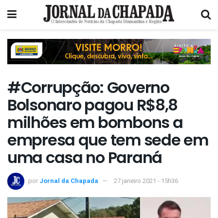
#Corrupção: Governo
Bolsonaro pagou R$8,8
milhões em bombons a
empresa que tem sede em
uma casa no Paraná
por
Jornal da Chapada
27 janeiro 2021 - 15h36