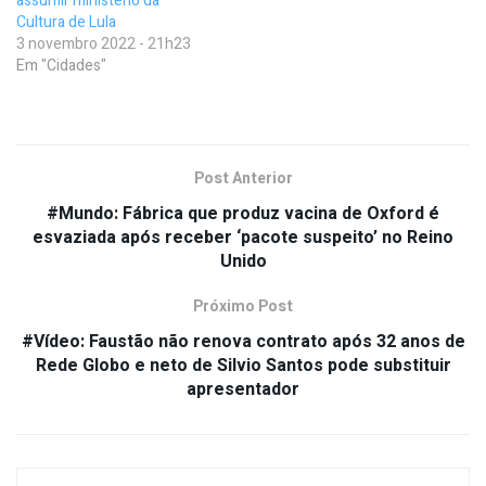
assumir ministério da
Cultura de Lula
3 novembro 2022 - 21h23
Em "Cidades"
Post Anterior
#Mundo: Fábrica que produz vacina de Oxford é
esvaziada após receber ‘pacote suspeito’ no Reino
Unido
Próximo Post
#Vídeo: Faustão não renova contrato após 32 anos de
Rede Globo e neto de Silvio Santos pode substituir
apresentador