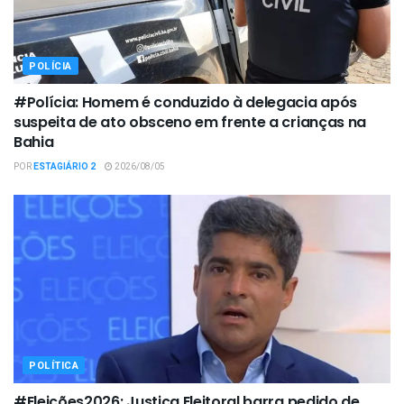
POLÍCIA
#Polícia: Homem é conduzido à delegacia após
suspeita de ato obsceno em frente a crianças na
Bahia
POR
ESTAGIÁRIO 2
2026/08/05
POLÍTICA
#Eleições2026: Justiça Eleitoral barra pedido de