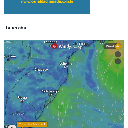
Itaberaba