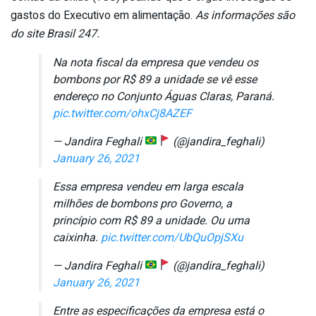
gastos do Executivo em alimentação.
As informações são
do site Brasil 247.
Na nota fiscal da empresa que vendeu os
bombons por R$ 89 a unidade se vê esse
endereço no Conjunto Águas Claras, Paraná.
pic.twitter.com/ohxCj8AZEF
— Jandira Feghali
(@jandira_feghali)
January 26, 2021
Essa empresa vendeu em larga escala
milhões de bombons pro Governo, a
princípio com R$ 89 a unidade. Ou uma
caixinha.
pic.twitter.com/UbQuOpjSXu
— Jandira Feghali
(@jandira_feghali)
January 26, 2021
Entre as especificações da empresa está o