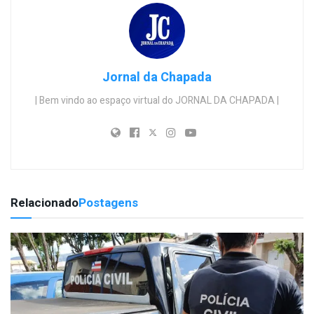
Jornal da Chapada
| Bem vindo ao espaço virtual do JORNAL DA CHAPADA |
Relacionado
Postagens