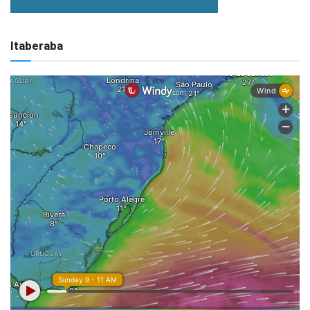
Itaberaba