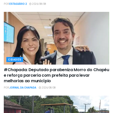
POR
ESTAGIÁRIO 2
2026/08/08
CIDADES
#Chapada: Deputado parabeniza Morro do Chapéu
e reforça parceria com prefeita para levar
melhorias ao município
POR
JORNAL DA CHAPADA
2026/08/08