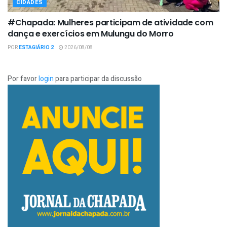
CIDADES
#Chapada: Mulheres participam de atividade com
dança e exercícios em Mulungu do Morro
POR
ESTAGIÁRIO 2
2026/08/08
Por favor
login
para participar da discussão