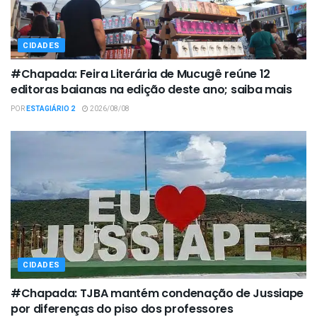
CIDADES
#Chapada: Feira Literária de Mucugê reúne 12
editoras baianas na edição deste ano; saiba mais
POR
ESTAGIÁRIO 2
2026/08/08
CIDADES
#Chapada: TJBA mantém condenação de Jussiape
por diferenças do piso dos professores