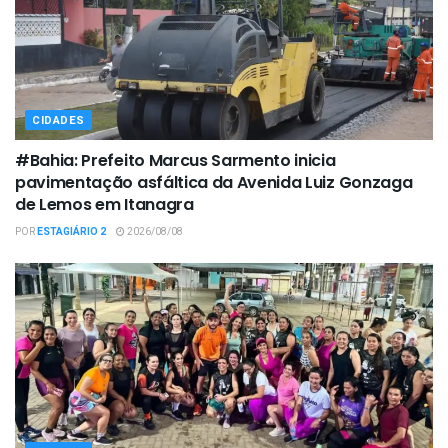
CIDADES
#Bahia: Prefeito Marcus Sarmento inicia
pavimentação asfáltica da Avenida Luiz Gonzaga
de Lemos em Itanagra
POR
ESTAGIÁRIO 2
2026/08/08