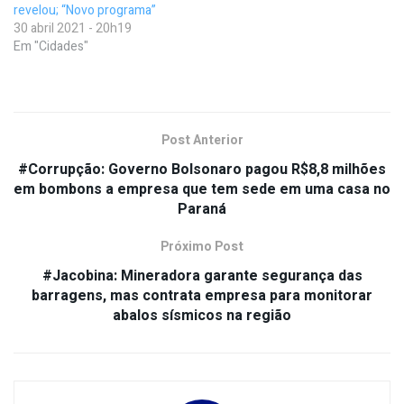
revelou; “Novo programa”
30 abril 2021 - 20h19
Em "Cidades"
Post Anterior
#Corrupção: Governo Bolsonaro pagou R$8,8 milhões
em bombons a empresa que tem sede em uma casa no
Paraná
Próximo Post
#Jacobina: Mineradora garante segurança das
barragens, mas contrata empresa para monitorar
abalos sísmicos na região