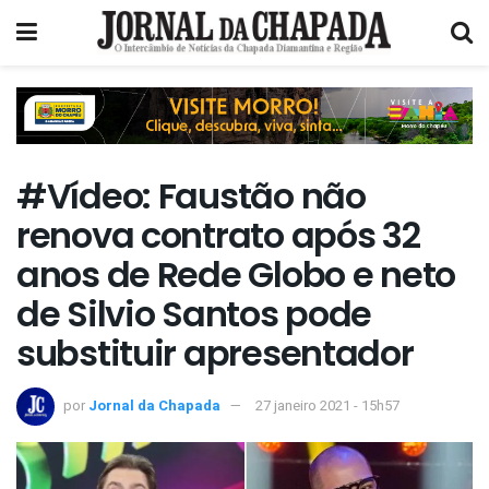
#Vídeo: Faustão não
renova contrato após 32
anos de Rede Globo e neto
de Silvio Santos pode
substituir apresentador
por
Jornal da Chapada
27 janeiro 2021 - 15h57