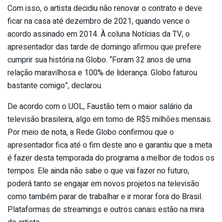
Com isso, o artista decidiu não renovar o contrato e deve
ficar na casa até dezembro de 2021, quando vence o
acordo assinado em 2014. À coluna Notícias da TV, o
apresentador das tarde de domingo afirmou que prefere
cumprir sua história na Globo. “Foram 32 anos de uma
relação maravilhosa e 100% de liderança. Globo faturou
bastante comigo”, declarou.
De acordo com o UOL, Faustão tem o maior salário da
televisão brasileira, algo em torno de R$5 milhões mensais.
Por meio de nota, a Rede Globo confirmou que o
apresentador fica até o fim deste ano e garantiu que a meta
é fazer desta temporada do programa a melhor de todos os
tempos. Ele ainda não sabe o que vai fazer no futuro,
poderá tanto se engajar em novos projetos na televisão
como também parar de trabalhar e ir morar fora do Brasil.
Plataformas de streamings e outros canais estão na mira