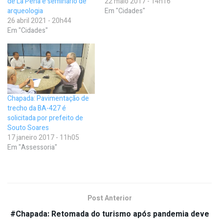
de La Peña e seminário de
22 maio 2017 - 14h16
arqueologia
Em "Cidades"
26 abril 2021 - 20h44
Em "Cidades"
Chapada: Pavimentação de
trecho da BA-427 é
solicitada por prefeito de
Souto Soares
17 janeiro 2017 - 11h05
Em "Assessoria"
Post Anterior
#Chapada: Retomada do turismo após pandemia deve