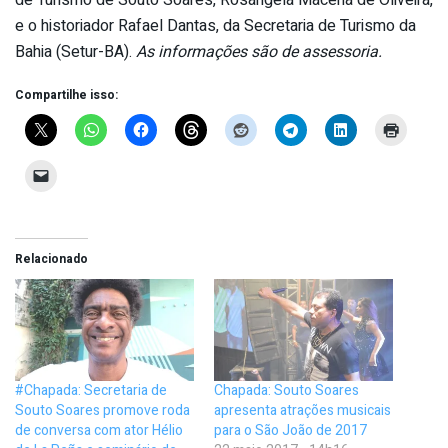
de Turismo de Souto Soares, Rosângela Macena de Oliveira,
e o historiador Rafael Dantas, da Secretaria de Turismo da
Bahia (Setur-BA).
As informações são de assessoria.
Compartilhe isso:
Relacionado
#Chapada: Secretaria de
Chapada: Souto Soares
Souto Soares promove roda
apresenta atrações musicais
de conversa com ator Hélio
para o São João de 2017