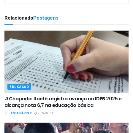
Relacionado
Postagens
EDUCAÇÃO
#Chapada: Itaetê registra avanço no IDEB 2025 e
alcança nota 6,7 na educação básica
POR
ESTAGIÁRIO 2
2026/08/06