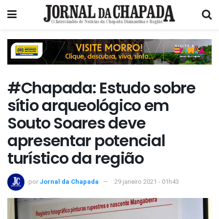
#Chapada: Estudo sobre
sítio arqueológico em
Souto Soares deve
apresentar potencial
turístico da região
por
Jornal da Chapada
29 janeiro 2021 - 01h43