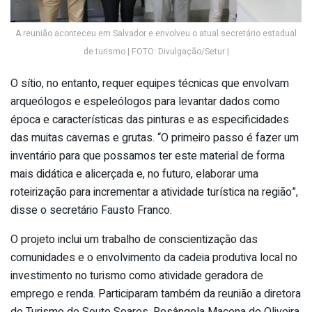
A reunião aconteceu em Salvador e envolveu o atual secretário estadual
de turismo | FOTO: Divulgação/Setur |
O sítio, no entanto, requer equipes técnicas que envolvam
arqueólogos e espeleólogos para levantar dados como
época e características das pinturas e as especificidades
das muitas cavernas e grutas. “O primeiro passo é fazer um
inventário para que possamos ter este material de forma
mais didática e alicerçada e, no futuro, elaborar uma
roteirização para incrementar a atividade turística na região”,
disse o secretário Fausto Franco.
O projeto inclui um trabalho de conscientização das
comunidades e o envolvimento da cadeia produtiva local no
investimento no turismo como atividade geradora de
emprego e renda. Participaram também da reunião a diretora