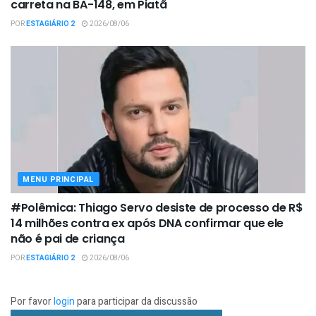
carreta na BA-148, em Piatã
POR
ESTAGIÁRIO 2
2026/08/06
MENU PRINCIPAL
#Polêmica: Thiago Servo desiste de processo de R$
14 milhões contra ex após DNA confirmar que ele
não é pai de criança
POR
ESTAGIÁRIO 2
2026/08/06
Por favor
login
para participar da discussão