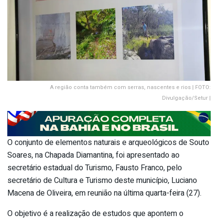
A região conta também com serras, nascentes e rios | FOTO:
Divulgação/Setur |
O conjunto de elementos naturais e arqueológicos de Souto
Soares, na Chapada Diamantina, foi apresentado ao
secretário estadual do Turismo, Fausto Franco, pelo
secretário de Cultura e Turismo deste município, Luciano
Macena de Oliveira, em reunião na última quarta-feira (27).
O objetivo é a realização de estudos que apontem o