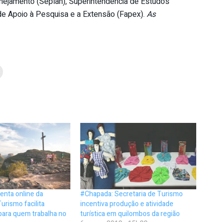
anejamento (Seplan), Superintendência de Estudos
de Apoio à Pesquisa e a Extensão (Fapex).
As
enta online da
#Chapada: Secretaria de Turismo
urismo facilita
incentiva produção e atividade
para quem trabalha no
turística em quilombos da região