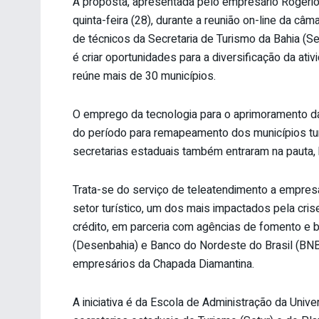
A proposta, apresentada pelo empresário Rogério P
quinta-feira (28), durante a reunião on-line da câ
de técnicos da Secretaria de Turismo da Bahia (Se
é criar oportunidades para a diversificação da ativ
reúne mais de 30 municípios.
O emprego da tecnologia para o aprimoramento d
do período para remapeamento dos municípios tur
secretarias estaduais também entraram na paut
Trata-se do serviço de teleatendimento a empresár
setor turístico, um dos mais impactados pela cri
crédito, em parceria com agências de fomento e
(Desenbahia) e Banco do Nordeste do Brasil (BNB)
empresários da Chapada Diamantina.
A iniciativa é da Escola de Administração da Univ