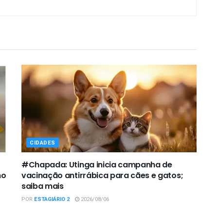
CIDADES
#Chapada: Utinga inicia campanha de
mo
vacinação antirrábica para cães e gatos;
saiba mais
POR
ESTAGIÁRIO 2
2026/08/06