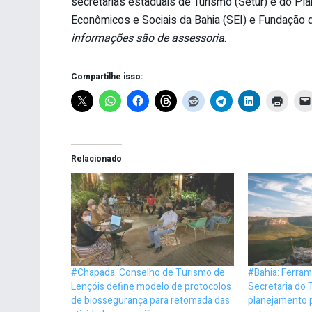
secretarias estaduais de Turismo (Setur) e do Pl
Econômicos e Sociais da Bahia (SEI) e Fundação 
informações são de assessoria
.
Compartilhe isso:
Relacionado
#Chapada: Conselho de Turismo de
#Bahia: Ferram
Lençóis define modelo de protocolos
Secretaria do T
de biossegurança para retomada das
planejamento 