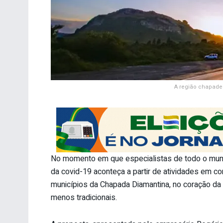
A região chapadei
No momento em que especialistas de todo o mu
da covid-19 aconteça a partir de atividades em c
municípios da Chapada Diamantina, no coração da B
menos tradicionais.