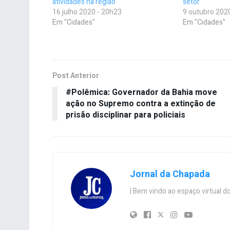
atividades na região
setor
16 julho 2020 - 20h23
9 outubro 202
Em "Cidades"
Em "Cidades"
Post Anterior
#Polêmica: Governador da Bahia move
ação no Supremo contra a extinção de
prisão disciplinar para policiais
Jornal da Chapada
| Bem vindo ao espaço virtual