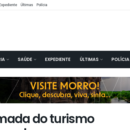
Expediente
Últimas
Polícia
IA
SAÚDE
EXPEDIENTE
ÚLTIMAS
POLÍCIA
mada do turismo