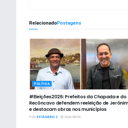
Relacionado
Postagens
POLÍTICA
#Eleições2026: Prefeitos da Chapada e do
Recôncavo defendem reeleição de Jerôni
e destacam obras nos municípios
POR
ESTAGIÁRIO 2
2026/08/06