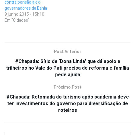
contra pensão a ex-
governadores da Bahia
9 junho 2015 - 15h10
Em "Cidades"
Post Anterior
#Chapada: Sítio de ‘Dona Linda’ que dá apoio a
trilheiros no Vale do Pati precisa de reforma e família
pede ajuda
Próximo Post
#Chapada: Retomada do turismo após pandemia deve
ter investimentos do governo para diversificação de
roteiros