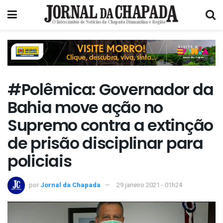
#Polêmica: Governador da
Bahia move ação no
Supremo contra a extinção
de prisão disciplinar para
policiais
por
Jornal da Chapada
29 janeiro 2021 - 01h24