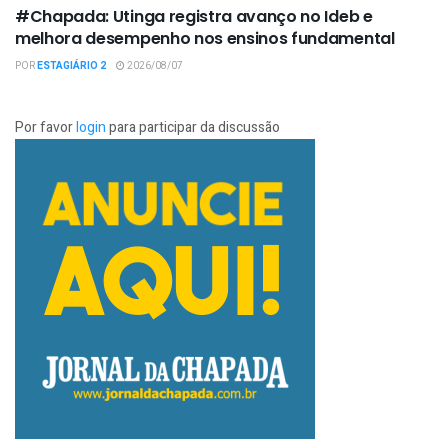
#Chapada: Utinga registra avanço no Ideb e
melhora desempenho nos ensinos fundamental
POR
ESTAGIÁRIO 2
2026/08/07
Por favor
login
para participar da discussão