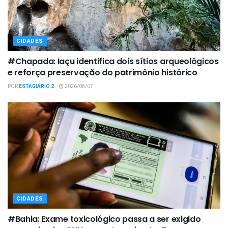
CIDADES
#Chapada: Iaçu identifica dois sítios arqueológicos
e reforça preservação do patrimônio histórico
POR
ESTAGIÁRIO 2
2026/08/07
CIDADES
#Bahia: Exame toxicológico passa a ser exigido