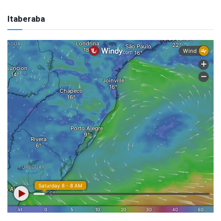
Itaberaba