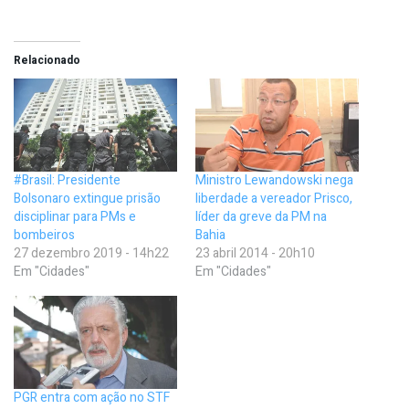
Relacionado
#Brasil: Presidente
Ministro Lewandowski nega
Bolsonaro extingue prisão
liberdade a vereador Prisco,
disciplinar para PMs e
líder da greve da PM na
bombeiros
Bahia
27 dezembro 2019 - 14h22
23 abril 2014 - 20h10
Em "Cidades"
Em "Cidades"
PGR entra com ação no STF