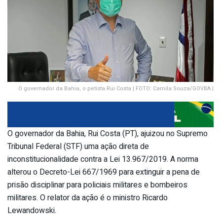
O governador da Bahia, o petista Rui Costa | FOTO: Camila Souza/GOVBA |
O governador da Bahia, Rui Costa (PT), ajuizou no Supremo
Tribunal Federal (STF) uma ação direta de
inconstitucionalidade contra a Lei 13.967/2019. A norma
alterou o Decreto-Lei 667/1969 para extinguir a pena de
prisão disciplinar para policiais militares e bombeiros
militares. O relator da ação é o ministro Ricardo
Lewandowski.