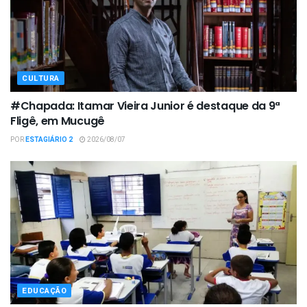
CULTURA
#Chapada: Itamar Vieira Junior é destaque da 9ª
Fligê, em Mucugê
POR
ESTAGIÁRIO 2
2026/08/07
EDUCAÇÃO