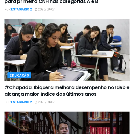
para primeira CNH nas categorias A e B
POR
ESTAGIÁRIO 2
2026/08/07
EDUCAÇÃO
#Chapada: Ibiquera melhora desempenho no Ideb e
alcança maior índice dos últimos anos
POR
ESTAGIÁRIO 2
2026/08/07