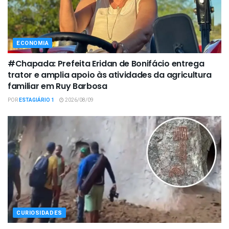
ECONOMIA
#Chapada: Prefeita Eridan de Bonifácio entrega
trator e amplia apoio às atividades da agricultura
familiar em Ruy Barbosa
POR
ESTAGIÁRIO 1
2026/08/09
CURIOSIDADES