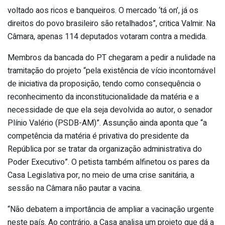
voltado aos ricos e banqueiros. O mercado ‘tá on’, já os
direitos do povo brasileiro são retalhados”, critica Valmir. Na
Câmara, apenas 114 deputados votaram contra a medida.
Membros da bancada do PT chegaram a pedir a nulidade na
tramitação do projeto “pela existência de vício incontornável
de iniciativa da proposição, tendo como consequência o
reconhecimento da inconstitucionalidade da matéria e a
necessidade de que ela seja devolvida ao autor, o senador
Plínio Valério (PSDB-AM)”. Assunção ainda aponta que “a
competência da matéria é privativa do presidente da
República por se tratar da organização administrativa do
Poder Executivo”. O petista também alfinetou os pares da
Casa Legislativa por, no meio de uma crise sanitária, a
sessão na Câmara não pautar a vacina.
“Não debatem a importância de ampliar a vacinação urgente
neste país. Ao contrário, a Casa analisa um projeto que dá a