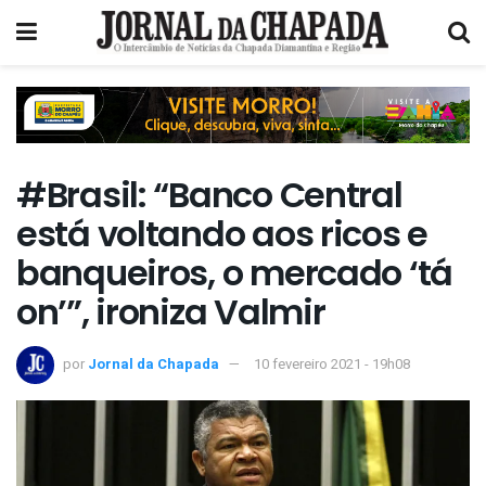
#Brasil: “Banco Central
está voltando aos ricos e
banqueiros, o mercado ‘tá
on’”, ironiza Valmir
por
Jornal da Chapada
10 fevereiro 2021 - 19h08