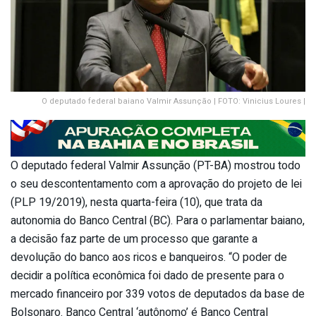
O deputado federal baiano Valmir Assunção | FOTO: Vinicius Loures |
O deputado federal Valmir Assunção (PT-BA) mostrou todo
o seu descontentamento com a aprovação do projeto de lei
(PLP 19/2019), nesta quarta-feira (10), que trata da
autonomia do Banco Central (BC). Para o parlamentar baiano,
a decisão faz parte de um processo que garante a
devolução do banco aos ricos e banqueiros. “O poder de
decidir a política econômica foi dado de presente para o
mercado financeiro por 339 votos de deputados da base de
Bolsonaro. Banco Central ‘autônomo’ é Banco Central