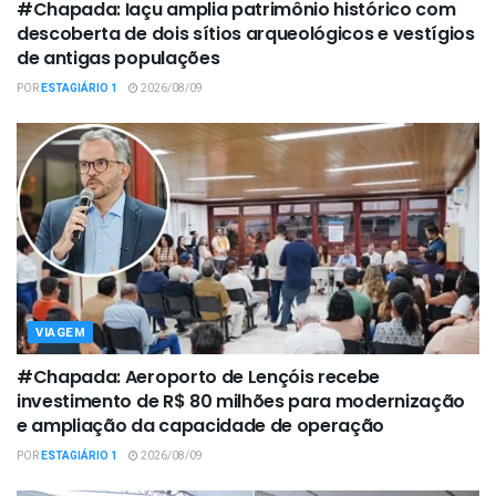
#Chapada: Iaçu amplia patrimônio histórico com
descoberta de dois sítios arqueológicos e vestígios
de antigas populações
POR
ESTAGIÁRIO 1
2026/08/09
VIAGEM
#Chapada: Aeroporto de Lençóis recebe
investimento de R$ 80 milhões para modernização
e ampliação da capacidade de operação
POR
ESTAGIÁRIO 1
2026/08/09