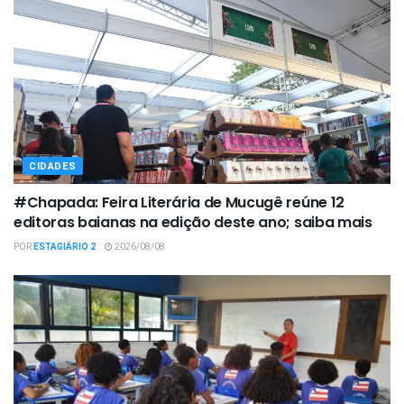
CIDADES
#Chapada: Feira Literária de Mucugê reúne 12
editoras baianas na edição deste ano; saiba mais
POR
ESTAGIÁRIO 2
2026/08/08