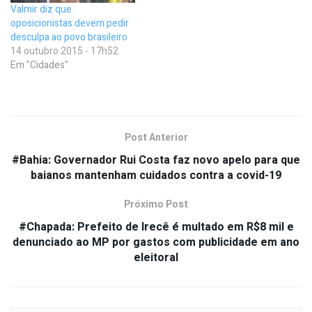
Valmir diz que
oposicionistas devem pedir
desculpa ao povo brasileiro
14 outubro 2015 - 17h52
Em "Cidades"
Post Anterior
#Bahia: Governador Rui Costa faz novo apelo para que
baianos mantenham cuidados contra a covid-19
Próximo Post
#Chapada: Prefeito de Irecê é multado em R$8 mil e
denunciado ao MP por gastos com publicidade em ano
eleitoral