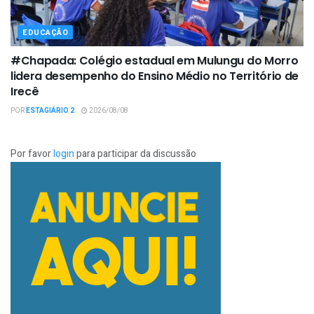
EDUCAÇÃO
#Chapada: Colégio estadual em Mulungu do Morro
lidera desempenho do Ensino Médio no Território de
Irecê
POR
ESTAGIÁRIO 2
2026/08/08
Por favor
login
para participar da discussão