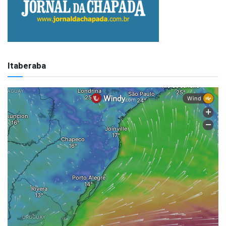
Itaberaba