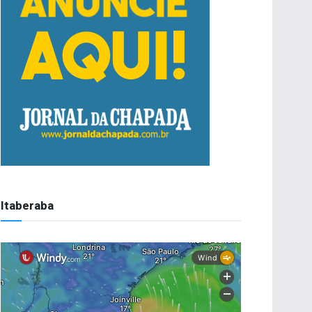
Itaberaba