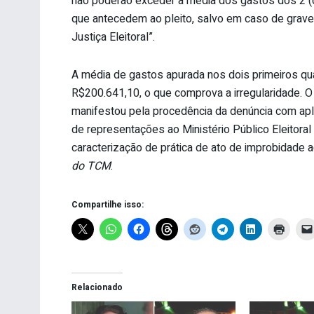
não poderão exceder a média dos gastos dos 2 (d
que antecedem ao pleito, salvo em caso de grave
Justiça Eleitoral”.
A média de gastos apurada nos dois primeiros qu
R$200.641,10, o que comprova a irregularidade. O
manifestou pela procedência da denúncia com apli
de representações ao Ministério Público Eleitoral 
caracterização de prática de ato de improbidade a
do TCM
.
Compartilhe isso:
Relacionado