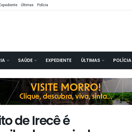
Expediente
Últimas
Polícia
IA
SAÚDE
EXPEDIENTE
ÚLTIMAS
POLÍCIA
o de Irecê é