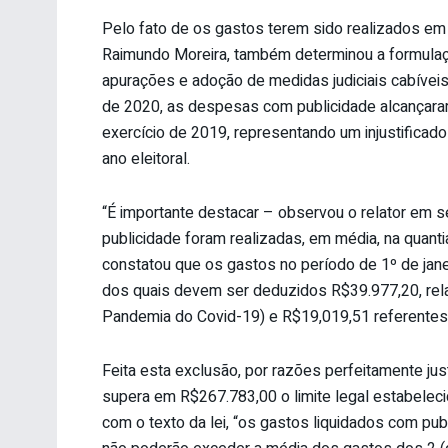
Pelo fato de os gastos terem sido realizados em a
Raimundo Moreira, também determinou a formulaç
apurações e adoção de medidas judiciais cabívei
de 2020, as despesas com publicidade alcançara
exercício de 2019, representando um injustificado
ano eleitoral.
“É importante destacar – observou o relator em 
publicidade foram realizadas, em média, na quantia
constatou que os gastos no período de 1º de jan
dos quais devem ser deduzidos R$39.977,20, rel
Pandemia do Covid-19) e R$19,019,51 referentes a
Feita esta exclusão, por razões perfeitamente jus
supera em R$267.783,00 o limite legal estabelec
com o texto da lei, “os gastos liquidados com pub