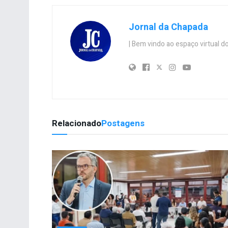
Jornal da Chapada
| Bem vindo ao espaço virtual
Relacionado
Postagens