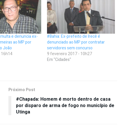
multa e denuncia ex-
#Bahia: Ex-prefeito de Irecê é
lmeiras ao MP por
denunciado ao MP por contratar
o João
servidores sem concurso
- 16h14
9 fevereiro 2017 - 10h27
Em "Cidades"
Próximo Post
#Chapada: Homem é morto dentro de casa
por disparo de arma de fogo no município de
Utinga