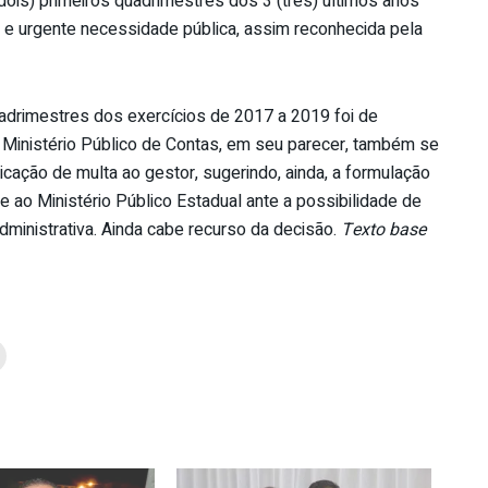
ois) primeiros quadrimestres dos 3 (três) últimos anos
 e urgente necessidade pública, assim reconhecida pela
adrimestres dos exercícios de 2017 a 2019 foi de
 Ministério Público de Contas, em seu parecer, também se
cação de multa ao gestor, sugerindo, ainda, a formulação
e ao Ministério Público Estadual ante a possibilidade de
dministrativa. Ainda cabe recurso da decisão.
Texto base