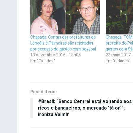
Chapada: Contas das prefeituras de
Chapada: TCM 
Lençóis e Palmeiras são rejeitadas
prefeito de Pa
por excesso de gastos com pessoal
gastos com Sã
13 dezembro 2016 - 18h05
23 maio 2017 
Em "Cidades"
Em "Cidades"
Post Anterior
#Brasil: “Banco Central está voltando aos
ricos e banqueiros, o mercado ‘tá on’”,
ironiza Valmir