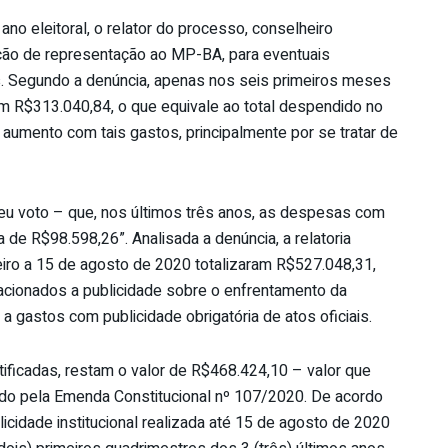
no eleitoral, o relator do processo, conselheiro
ão de representação ao MP-BA, para eventuais
s. Segundo a denúncia, apenas nos seis primeiros meses
m R$313.040,84, o que equivale ao total despendido no
 aumento com tais gastos, principalmente por se tratar de
seu voto – que, nos últimos três anos, as despesas com
 de R$98.598,26”. Analisada a denúncia, a relatoria
eiro a 15 de agosto de 2020 totalizaram R$527.048,31,
acionados a publicidade sobre o enfrentamento da
 gastos com publicidade obrigatória de atos oficiais.
tificadas, restam o valor de R$468.424,10 – valor que
ido pela Emenda Constitucional nº 107/2020. De acordo
licidade institucional realizada até 15 de agosto de 2020