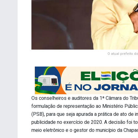
O atual prefeito 
Os conselheiros e auditores da 1ª Câmara do Tri
formulação de representação ao Ministério Públic
(PSB), para que seja apurada a prática de ato de
publicidade no exercício de 2020. A decisão foi t
meio eletrônico e o gestor do município da Chapa